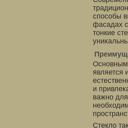
традицион
способы в
фасадах с
тонкие ст
уникальны
Преимущ
Основным
является 
естествен
и привлек
важно для
необходим
пространс
Стекло та