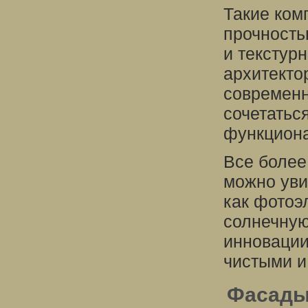
Такие ком
прочность
и текстур
архитекто
современн
сочетаться
функцион
Все более
можно уви
как фотоэ
солнечную
инновации
чистыми и
Фасады