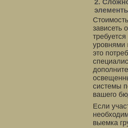
2. Сложн
элемент
Стоимость
зависеть 
требуется
уровнями 
это потре
специалис
дополните
освещенны
системы п
вашего бю
Если учас
необходим
выемка гр