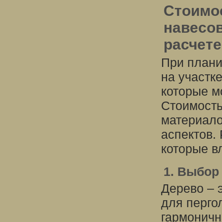
Стоимос
навесов
расчет
При плани
на участк
которые м
Стоимость
материало
аспектов.
которые в
1. Выбор
Дерево – 
для перго
гармоничн