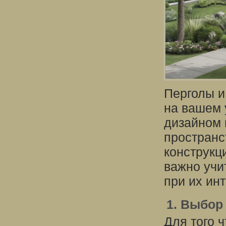
Перголы и
на вашем 
дизайном 
пространс
конструкц
важно учи
при их ин
1. Выбор
Для того 