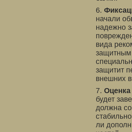
6.
Фиксац
начали об
надежно з
поврежден
вида реко
защитным 
специальн
защитит п
внешних в
7.
Оценка
будет зав
должна со
стабильно
ли дополн