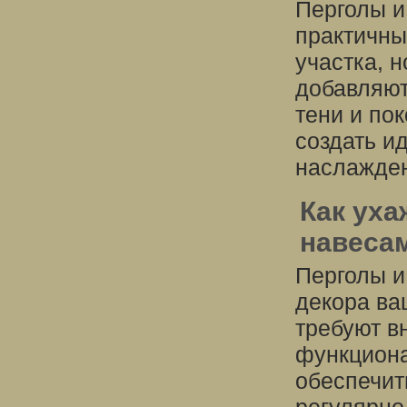
Перголы и
практичны
участка, 
добавляют
тени и по
создать и
наслажден
Как уха
навесам
Перголы и
декора ва
требуют в
функциона
обеспечит