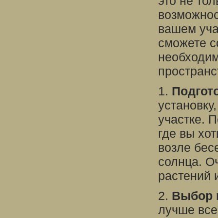
это не тол
возможнос
вашем уча
сможете с
необходим
пространс
1.
Подгот
установку
участке. П
где вы хо
возле бесе
солнца. О
растений 
2.
Выбор 
лучше все