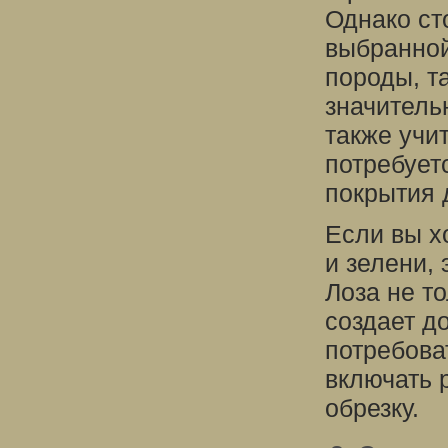
Однако ст
выбранной
породы, т
значитель
также учи
потребует
покрытия 
Если вы х
и зелени, 
Лоза не т
создает д
потребова
включать 
обрезку.