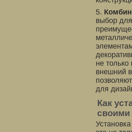
5.
Комбин
выбор для
преимущес
металличе
элементам
декоратив
не только
внешний 
позволяют
для дизай
Как уст
своими 
Установка