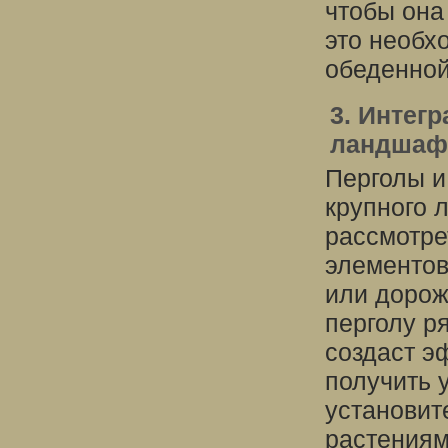
чтобы она
это необх
обеденной
3. Интег
ландшаф
Перголы и
крупного 
рассмотре
элементов
или дорож
перголу р
создаст э
получить 
установит
растениям