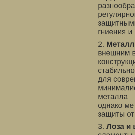
разнообра
регулярно
защитным
гниения и
2.
Металл
внешним в
конструкц
стабильно
для совре
минималис
металла –
однако ме
защиты от
3.
Лоза и