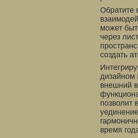
Обратите 
взаимодей
может быт
через лис
пространс
создать а
Интегриру
дизайном 
внешний в
функциона
позволит 
уединение
гармоничн
время год