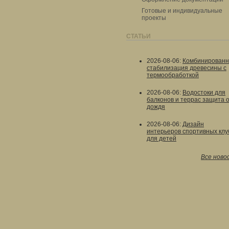
Готовые и индивидуальные
проекты
СТАТЬИ
2026-08-06
:
Комбинированн
стабилизация древесины с
термообработкой
2026-08-06
:
Водостоки для
балконов и террас защита 
дождя
2026-08-06
:
Дизайн
интерьеров спортивных клу
для детей
Все ново