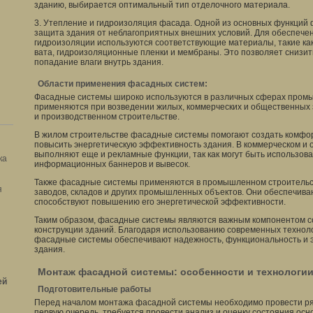
зданию, выбирается оптимальный тип отделочного материала.
3. Утепление и гидроизоляция фасада. Одной из основных функций
защита здания от неблагоприятных внешних условий. Для обеспеч
гидроизоляции используются соответствующие материалы, такие ка
вата, гидроизоляционные пленки и мембраны. Это позволяет снизит
попадание влаги внутрь здания.
Области применения фасадных систем:
Фасадные системы широко используются в различных сферах промы
применяются при возведении жилых, коммерческих и общественных 
и производственном строительстве.
В жилом строительстве фасадные системы помогают создать комфо
повысить энергетическую эффективность здания. В коммерческом и
выполняют еще и рекламные функции, так как могут быть использо
ка
информационных баннеров и вывесок.
Также фасадные системы применяются в промышленном строительс
я
заводов, складов и других промышленных объектов. Они обеспечив
способствуют повышению его энергетической эффективности.
Таким образом, фасадные системы являются важным компонентом с
конструкции зданий. Благодаря использованию современных технол
фасадные системы обеспечивают надежность, функциональность и 
здания.
Монтаж фасадной системы: особенности и технологи
ей
Подготовительные работы
Перед началом монтажа фасадной системы необходимо провести ря
первую очередь, требуется провести анализ и оценку состояния осн