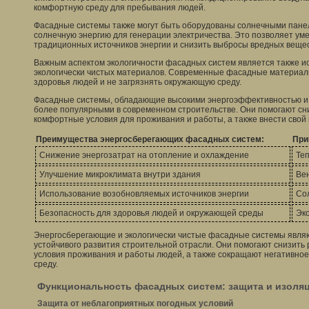
комфортную среду для пребывания людей.
Фасадные системы также могут быть оборудованы солнечными пане
солнечную энергию для генерации электричества. Это позволяет ум
традиционных источников энергии и снизить выбросы вредных вещес
Важным аспектом экологичности фасадных систем является также и
экологически чистых материалов. Современные фасадные материа
здоровья людей и не загрязнять окружающую среду.
Фасадные системы, обладающие высокими энергоэффективностью и э
более популярными в современном строительстве. Они помогают сни
комфортные условия для проживания и работы, а также внести свой
Преимущества энергосберегающих фасадных систем:
При
Снижение энергозатрат на отопление и охлаждение
Те
Улучшение микроклимата внутри здания
Ве
Использование возобновляемых источников энергии
Со
Безопасность для здоровья людей и окружающей среды
Эк
Энергосберегающие и экологически чистые фасадные системы явля
устойчивого развития строительной отрасли. Они помогают снизить
условия проживания и работы людей, а также сокращают негативно
среду.
Функциональность фасадных систем: защита и изоля
Защита от неблагоприятных погодных условий