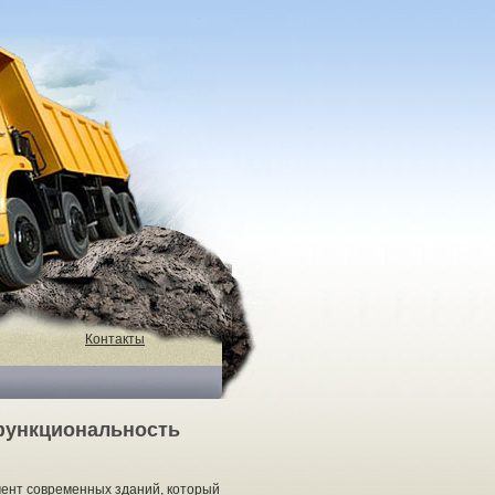
Контакты
 функциональность
мент современных зданий, который