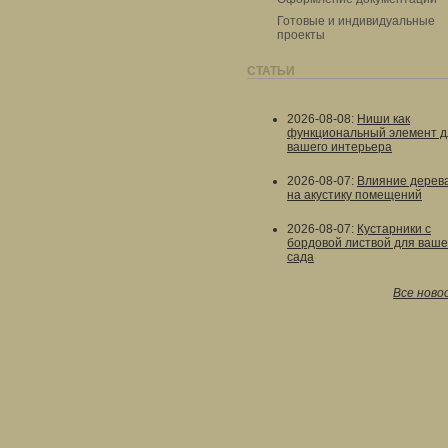
Готовые и индивидуальные
проекты
СТАТЬИ
2026-08-08
:
Ниши как
функциональный элемент д
вашего интерьера
2026-08-07
:
Влияние дерев
на акустику помещений
2026-08-07
:
Кустарники с
бордовой листвой для ваше
сада
Все ново