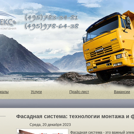
риалы
Услуги
Прайс-лист
Вакансии
Фасадная система: технологии монтажа и
Среда, 20 декабря 2023
Фасадная система - это важный эле