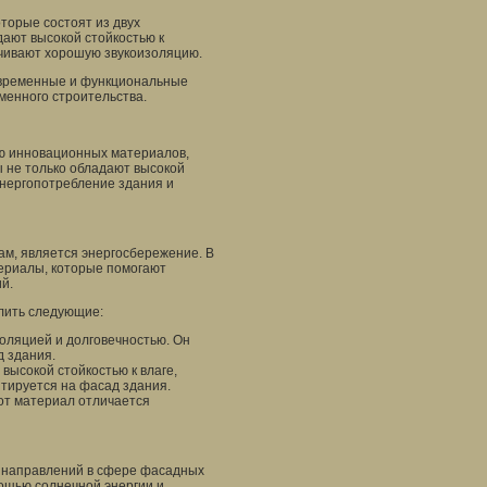
торые состоят из двух
ают высокой стойкостью к
ечивают хорошую звукоизоляцию.
овременные и функциональные
енного строительства.
ию инновационных материалов,
 не только обладают высокой
энергопотребление здания и
м, является энергосбережение. В
ериалы, которые помогают
й.
лить следующие:
оляцией и долговечностью. Он
д здания.
ысокой стойкостью к влаге,
тируется на фасад здания.
от материал отличается
 направлений в сфере фасадных
ощью солнечной энергии и