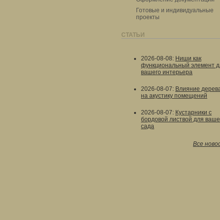
Готовые и индивидуальные
проекты
СТАТЬИ
2026-08-08
:
Ниши как
функциональный элемент д
вашего интерьера
2026-08-07
:
Влияние дерев
на акустику помещений
2026-08-07
:
Кустарники с
бордовой листвой для ваше
сада
Все ново