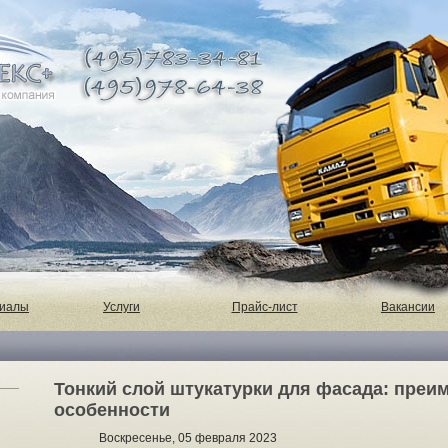
риалы
Услуги
Прайс-лист
Вакансии
Тонкий слой штукатурки для фасада: преи
особенности
Воскресенье, 05 февраля 2023