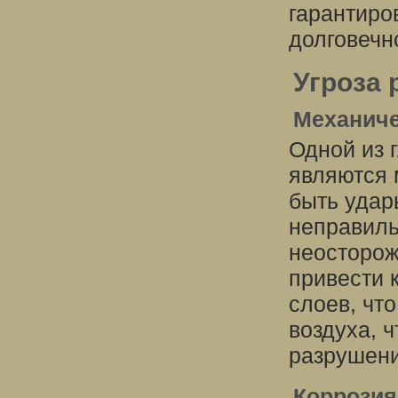
гарантиро
долговечн
Угроза 
Механиче
Одной из 
являются 
быть удар
неправиль
неосторож
привести 
слоев, чт
воздуха, ч
разрушени
Коррозия