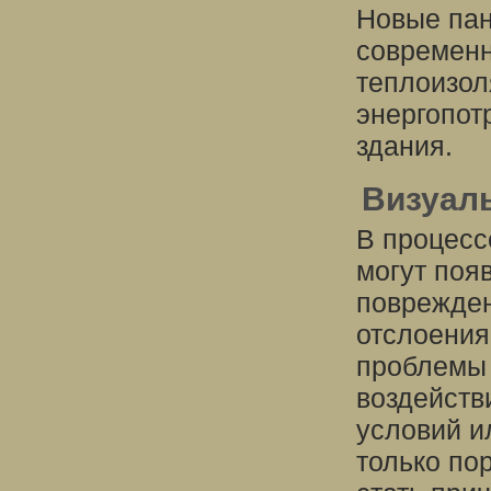
Новые пан
современ
теплоизол
энергопот
здания.
Визуал
В процесс
могут поя
поврежден
отслоения
проблемы 
воздейств
условий и
только по