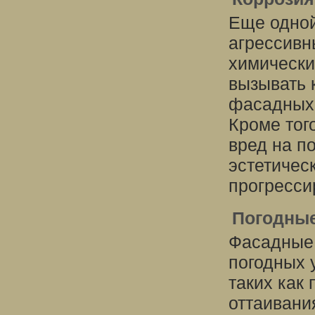
Еще одной
агрессивн
химически
вызывать 
фасадных 
Кроме тог
вред на п
эстетичес
прогресси
Погодные
Фасадные 
погодных 
таких как
оттаивани