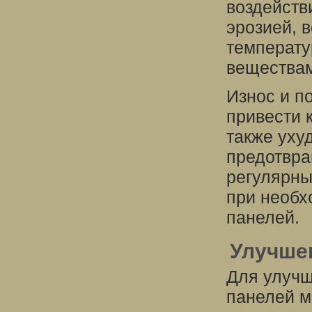
воздейств
эрозией, 
температу
веществам
Износ и п
привести 
также уху
предотвра
регулярны
при необх
панелей.
Улучше
Для улуч
панелей м