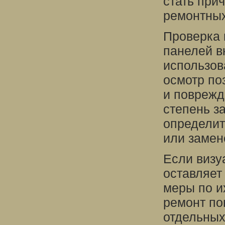
стать при
ремонтных
Проверка 
панелей в
использов
осмотр по
и поврежд
степень з
определит
или замен
Если визу
оставляет
меры по и
ремонт по
отдельных