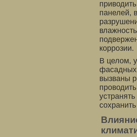
приводить
панелей, 
разрушени
влажность
подверже
коррозии.
В целом, 
фасадных 
вызваны р
проводить
устранять
сохранить
Влияни
климат