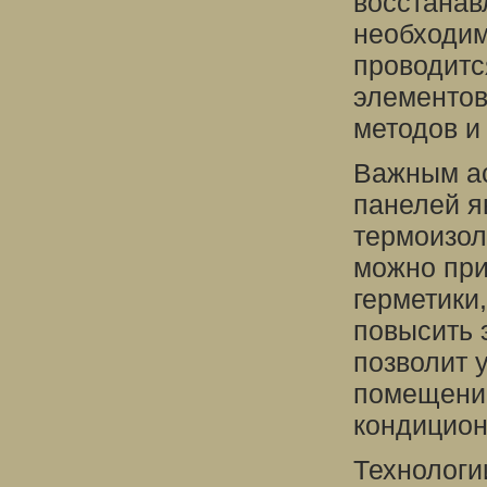
восстанав
необходим
проводитс
элементов
методов и
Важным ас
панелей я
термоизол
можно при
герметики
повысить 
позволит 
помещений
кондицион
Технологи