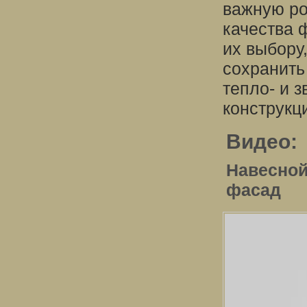
важную ро
качества 
их выбору
сохранить
тепло- и 
конструкц
Видео:
Навесной
фасад