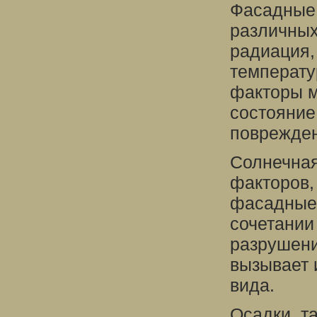
Фасадные
различных
радиация, 
температу
факторы м
состояние
поврежде
Солнечная
факторов,
фасадные 
сочетании
разрушени
вызывает 
вида.
Осадки, та