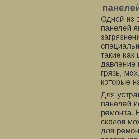
панеле
Одной из 
панелей яв
загрязнен
специальн
такие как
давление 
грязь, мох
которые н
Для устра
панелей и
ремонта. 
сколов мо
для ремон