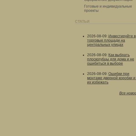
Готовые и индивидуальные
проекты
СТАТЬИ
2026-08-09
:
Инвестируйте в
торговые площади на
центральных улицах
2026-08-09
:
Как выбрать
плоскогубцы для дома и не
ошибиться в выборе
2026-08-09
:
Ошибки при
монтаже дверной коробки и 
их избежать
Все ново