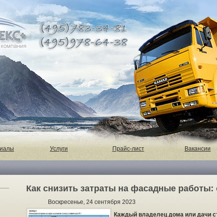
риалы
Услуги
Прайс-лист
Вакансии
Как снизить затраты на фасадные работы: 
Воскресенье, 24 сентября 2023
Каждый владелец дома или дачи с