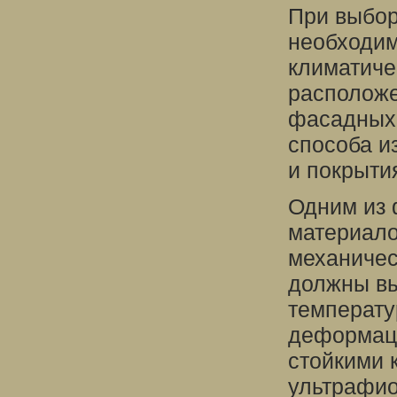
При выбор
необходим
климатиче
расположе
фасадных 
способа и
и покрыти
Одним из 
материало
механичес
должны вы
температу
деформаци
стойкими 
ультрафио