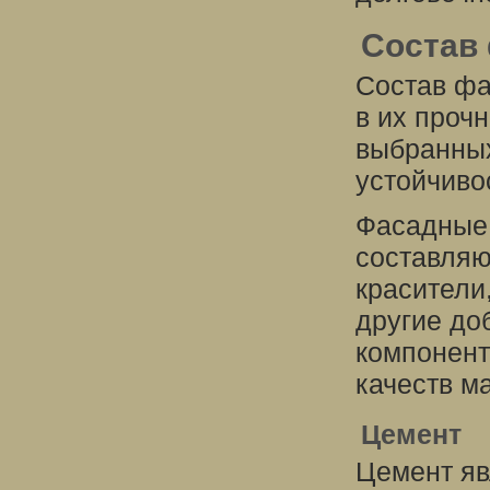
Состав
Состав фа
в их проч
выбранных
устойчиво
Фасадные 
составляю
красители
другие до
компонент
качеств м
Цемент
Цемент яв