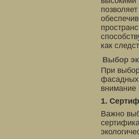
высокими 
позволяет
обеспечив
пространс
способств
как следс
Выбор эк
При выбор
фасадных 
внимание 
1. Серти
Важно выб
сертифика
экологиче