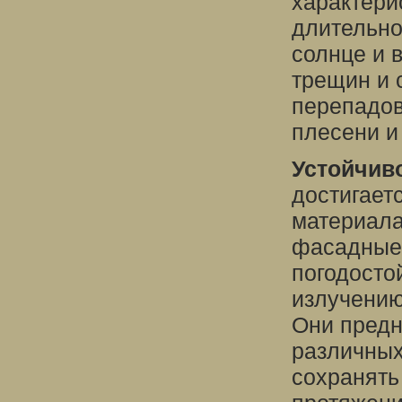
характери
длительно
солнце и 
трещин и 
перепадов
плесени и
Устойчив
достигает
материала
фасадные
погодосто
излучению
Они предн
различных
сохранять