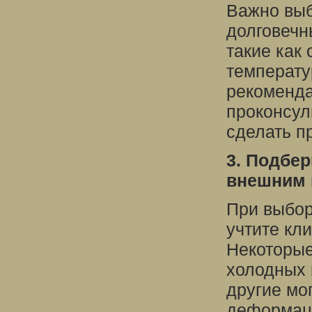
Важно выб
долговечн
такие как
температу
рекоменда
проконсул
сделать п
3. Подбер
внешним 
При выбор
учтите кл
Некоторые
холодных 
другие мо
деформаци