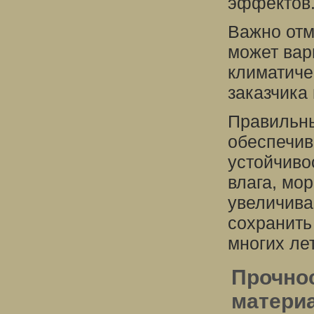
эффектов
Важно отм
может вар
климатиче
заказчика
Правильны
обеспечив
устойчиво
влага, мо
увеличива
сохранить
многих лет
Прочно
матери