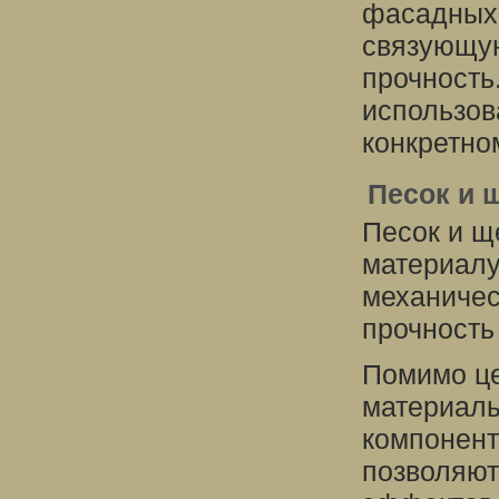
фасадных 
связующую
прочность
использов
конкретно
Песок и 
Песок и щ
материалу
механичес
прочность
Помимо це
материалы
компонент
позволяют