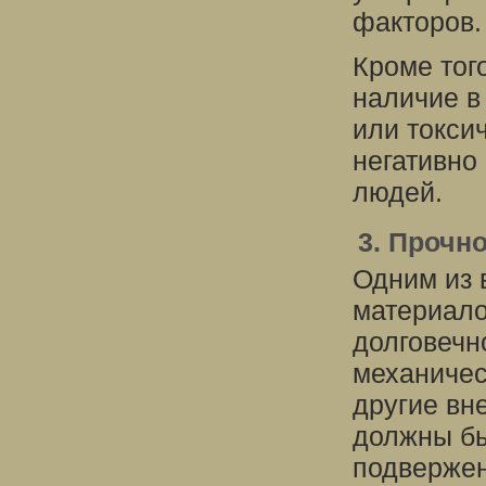
факторов.
Кроме тог
наличие в
или токси
негативно 
людей.
3. Прочн
Одним из 
материало
долговечн
механичес
другие вн
должны бы
подвержен