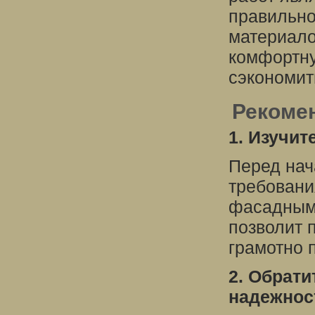
правильно
материало
комфортну
сэкономит
Рекомен
1. Изучит
Перед нач
требовани
фасадным 
позволит 
грамотно 
2. Обрати
надежнос