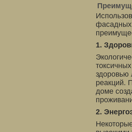
Преимуще
Использов
фасадных 
преимуще
1. Здоров
Экологиче
токсичных
здоровью 
реакций. 
доме созд
проживани
2. Энерг
Некоторые