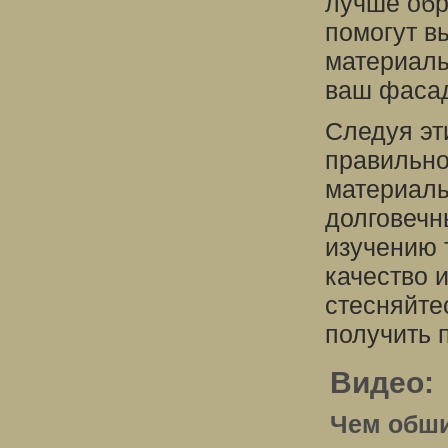
лучше обр
помогут в
материалы
ваш фасад
Следуя эт
правильно
материалы
долговечн
изучению 
качество 
стесняйте
получить 
Видео:
Чем обши