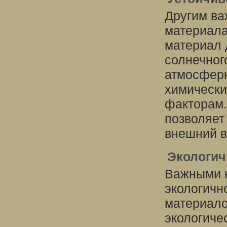
Другим ва
материала
материал 
солнечног
атмосферн
химически
факторам.
позволяет
внешний в
Экологич
Важными к
экологичн
материало
экологиче