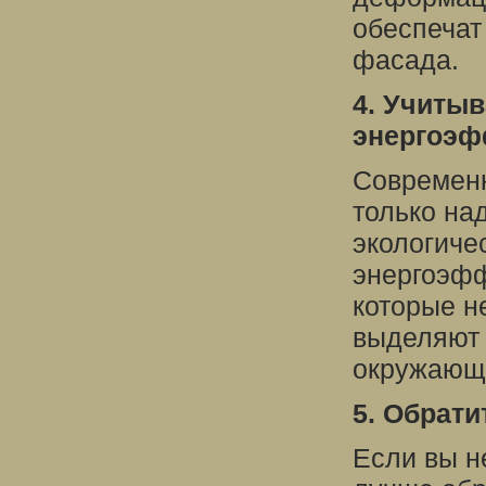
обеспечат
фасада.
4. Учитыв
энергоэф
Современн
только на
экологиче
энергоэфф
которые н
выделяют 
окружающ
5. Обрат
Если вы н