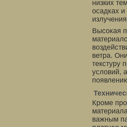
низких те
осадках и
излучения
Высокая п
материало
воздейств
ветра. Они
текстуру 
условий, 
появлению
Техничес
Кроме про
материала
важным па