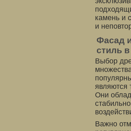
эксклюзив
подходящи
камень и 
и неповто
Фасад и
стиль в
Выбор дре
множества
популярны
являются 
Они облад
стабильно
воздейств
Важно отм