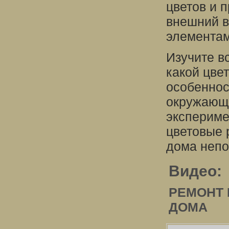
цветов и 
внешний в
элементам
Изучите в
какой цве
особеннос
окружающе
экспериме
цветовые 
дома непо
Видео:
РЕМОНТ 
ДОМА