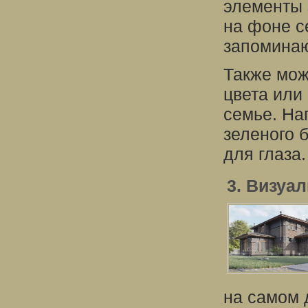
элементы 
на фоне с
запомина
Также мож
цвета или
семье. На
зеленого 
для глаза.
3. Визуа
на самом 