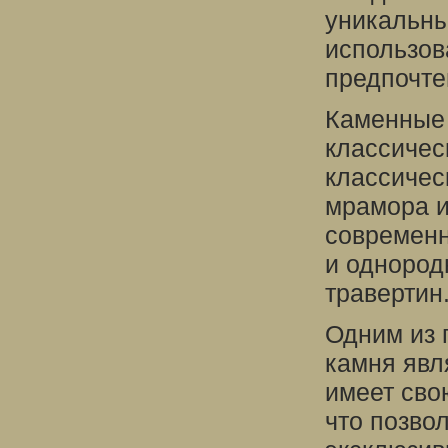
уникальны
использов
предпочте
Каменные 
классичес
классичес
мрамора и
современн
и однород
травертин
Одним из 
камня явл
имеет сво
что позво