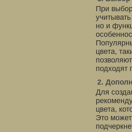
При выбор
учитывать
но и функ
особеннос
Популярн
цвета, так
позволяют
подходят 
2. Допол
Для созда
рекоменду
цвета, ко
Это может
подчеркне