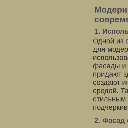
Модерн
соврем
1. Испол
Одной из 
для модер
использов
фасады и 
придают з
создают и
средой. Т
стильным 
подчеркив
2. Фасад