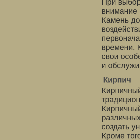
При выбор
внимание 
Камень до
воздейств
первонача
времени. 
свои особ
и обслужи
Кирпич
Кирпичный
традицион
Кирпичный
различных
создать у
Кроме тог