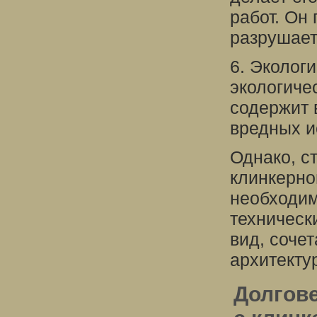
работ. Он 
разрушает
6. Эколог
экологиче
содержит 
вредных и
Однако, с
клинкерно
необходим
техническ
вид, соче
архитекту
Долгове