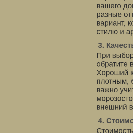
вашего до
разные от
вариант, 
стилю и а
3. Качест
При выбор
обратите 
Хороший к
плотным, 
важно учи
морозосто
внешний в
4. Стоим
Стоимость