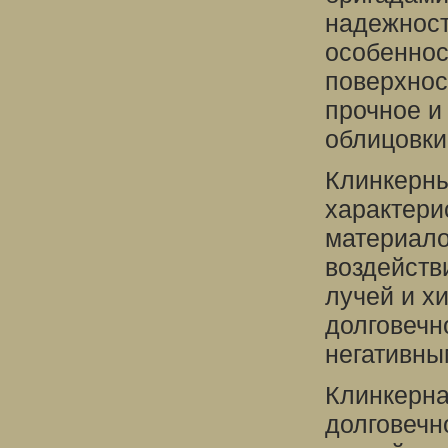
надежност
особеннос
поверхнос
прочное и
облицовки
Клинкерны
характери
материало
воздейств
лучей и х
долговечн
негативны
Клинкерна
долговечн