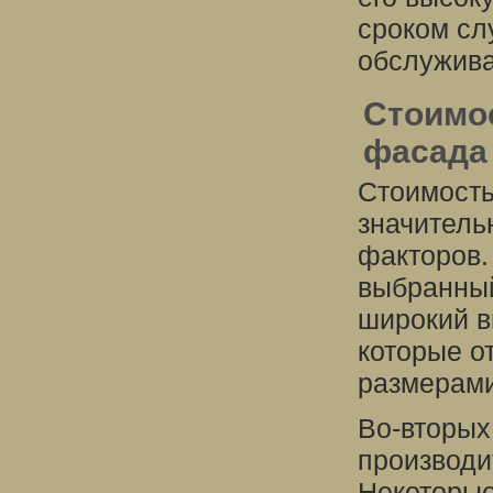
сроком сл
обслужива
Стоимо
фасада
Стоимость
значитель
факторов.
выбранный
широкий в
которые о
размерами,
Во-вторых
производи
Некоторые