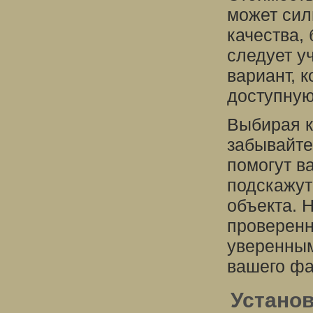
может сил
качества,
следует у
вариант, 
доступную
Выбирая к
забывайте
помогут в
подскажут
объекта. 
проверенн
уверенным
вашего фа
Установ