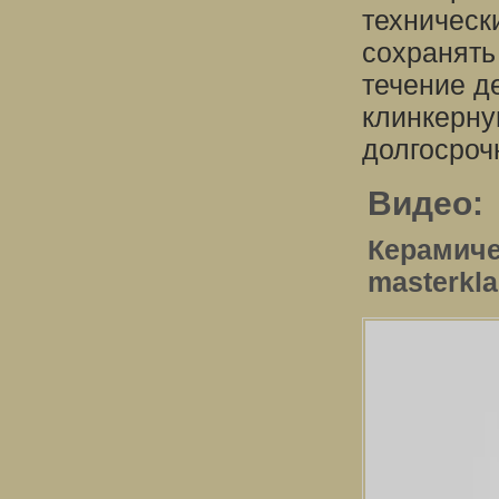
техническ
сохранять
течение д
клинкерну
долгосроч
Видео:
Керамиче
masterkla