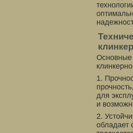
технологи
оптимальн
надежност
Техниче
клинкер
Основные 
клинкерно
1. Прочно
прочность
для экспл
и возможн
2. Устойч
обладает 