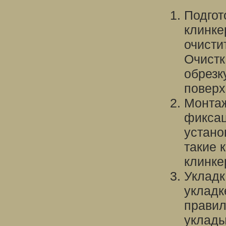
Подгот
клинке
очисти
Очистк
обрезк
поверх
Монтаж
фиксац
устано
такие 
клинке
Укладк
укладк
правил
уклады