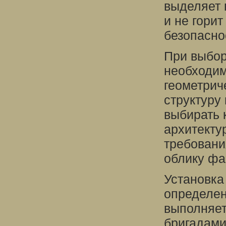
выделяет 
и не горит
безопасно
При выбор
необходим
геометрич
структуру
выбирать 
архитекту
требовани
облику фа
Установка
определен
выполняе
бригадами