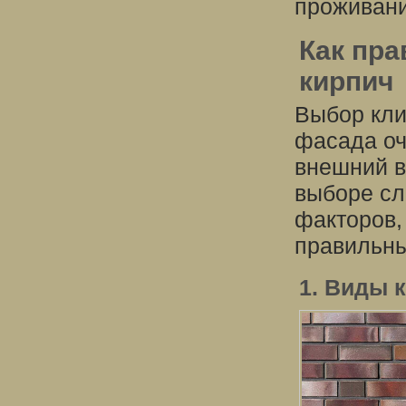
проживани
Как пр
кирпич
Выбор кли
фасада оч
внешний в
выборе сл
факторов,
правильны
1. Виды 