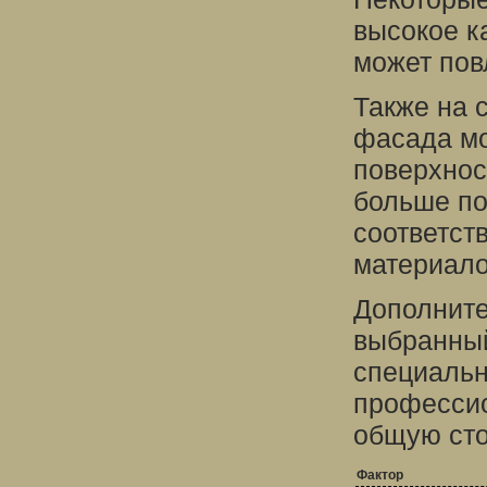
высокое к
может пов
Также на 
фасада м
поверхнос
больше по
соответст
материало
Дополните
выбранный
специальн
профессио
общую сто
Фактор