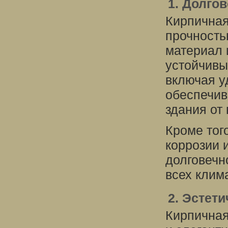
1. Долго
Кирпичная
прочность
материал 
устойчивы
включая у
обеспечив
здания от
Кроме тог
коррозии 
долговечн
всех клим
2. Эстет
Кирпичная