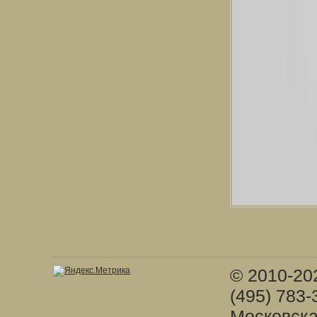
© 2010-20
(495) 783-
Московска