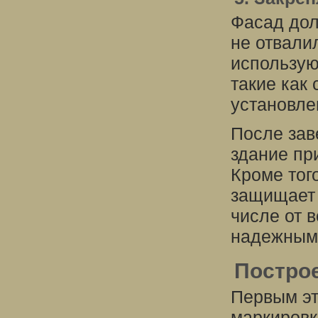
Фасад дол
не отвали
использую
такие как
установле
После зав
здание пр
Кроме тог
защищает 
числе от в
надежным 
Постро
Первым эт
маркировк