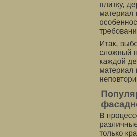
плитку, д
материал 
особеннос
требовани
Итак, выб
сложный п
каждой де
материал 
неповтори
Популя
фасадн
В процесс
различные
только кр