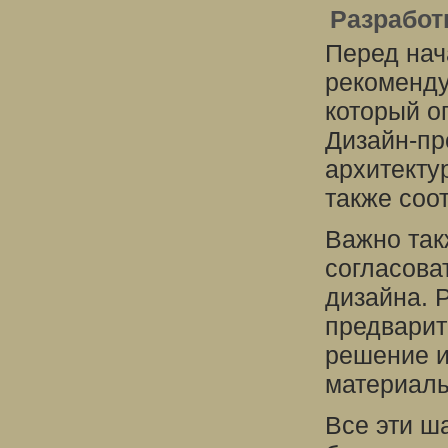
Разработ
Перед нач
рекоменду
который о
Дизайн-пр
архитекту
также соо
Важно так
согласова
дизайна. 
предварит
решение и
материалы
Все эти ш