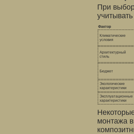
При выбор
учитывать
Фактор
Климатические
условия
Архитектурный
стиль
Бюджет
Экологические
характеристики
Эксплуатационные
характеристики
Некоторые
монтажа в
композитн