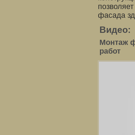
позволяет
фасада зд
Видео:
Монтаж ф
работ