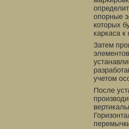
определит
опорные э
которых б
каркаса к 
Затем про
элементов
устанавли
разработа
учетом ос
После уст
производи
вертикаль
Горизонта
перемычки