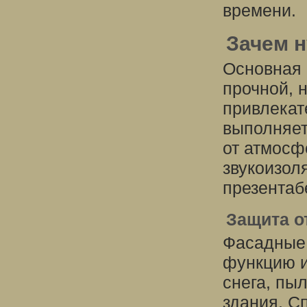
времени.
Зачем 
Основная 
прочной, 
привлекат
выполняет
от атмосф
звукоизол
презентаб
Защита о
Фасадные
функцию и
снега, пы
здания. С