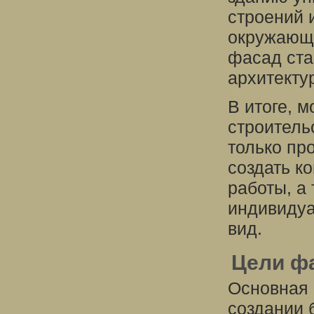
строений 
окружающ
фасад ста
архитекту
В итоге, 
строитель
только пр
создать к
работы, а
индивидуа
вид.
Цели ф
Основная 
создании 