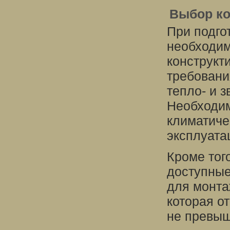
Выбор ко
При подго
необходи
конструкт
требовани
тепло- и з
Необходим
климатиче
эксплуата
Кроме тог
доступные
для монта
которая о
не превыш