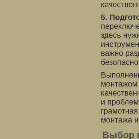
качествен
5. Подгот
переключе
здесь нуж
инструмен
важно раз
безопасно
Выполнени
монтажом 
качествен
и проблем
грамотная
монтажа и
Выбор 