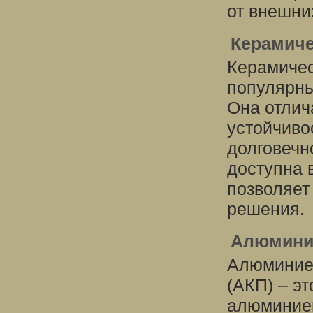
от внешни
Керамиче
Керамичес
популярны
Она отлич
устойчиво
долговечн
доступна 
позволяет
решения.
Алюмини
Алюминие
(АКП) – э
алюминиев