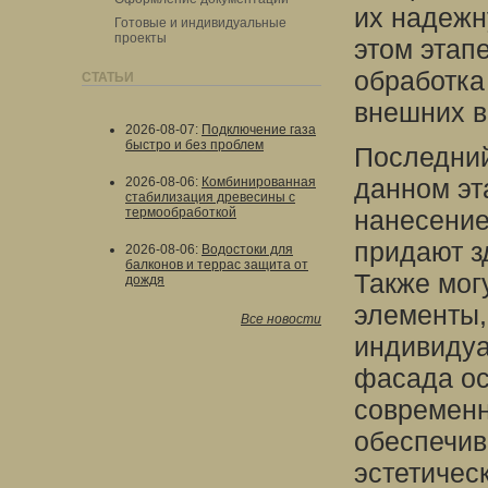
их надежн
Готовые и индивидуальные
проекты
этом этап
обработка
СТАТЬИ
внешних в
2026-08-07
:
Подключение газа
быстро и без проблем
Последний
данном эт
2026-08-06
:
Комбинированная
стабилизация древесины с
термообработкой
нанесение
придают з
2026-08-06
:
Водостоки для
балконов и террас защита от
Также мог
дождя
элементы,
Все новости
индивидуа
фасада ос
современн
обеспечив
эстетичес