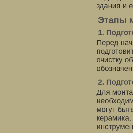
здания и 
Этапы 
1. Подго
Перед на
подготови
очистку об
обозначен
2. Подго
Для монта
необходим
могут быт
керамика,
инструмен