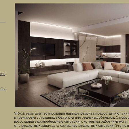
как
сти
VR-системы для тестирования навыков ремонта предоставляют уни
и тренировки сотрудников без риска для реальных объектов. С пом
воссоздавать разнообразные ситуации, с которыми работники могут 
от стандартных задач до сложных нестандартных ситуаций. Это по