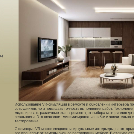
ь)
Использование VR-симуляции в ремонте и обновлении интерьера пом
сотрудников, но и повышать точность выполнения работ. Технологи
моделировать различные этапы ремонта, от выбора материалов до 
реальности. Это позволяет минимизировать ошибки и значительно с
тестирование.
С помощью VR можно создавать виртуальные интерьеры, на которых
все процессы: от замены окон до реставрации мебели. В отличие от