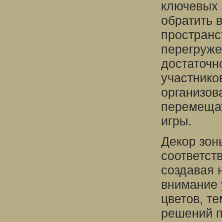
ключевых 
обратить 
пространс
перегруже
достаточн
участнико
организов
перемещат
игры.
Декор зон
соответст
создавая 
внимание 
цветов, т
решений п