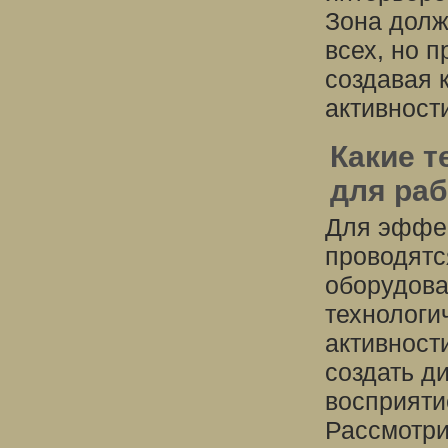
Зона долж
всех, но п
создавая 
активност
Какие т
для раб
Для эффек
проводятс
оборудова
технологи
активност
создать д
восприяти
Рассмотри