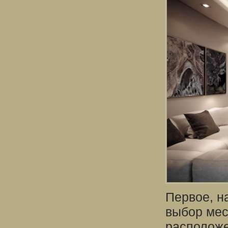
Первое, на
выбор мес
расположе