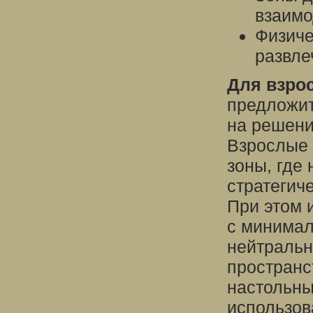
взаимо
Физиче
развле
Для взро
предложит
на решени
Взрослые 
зоны, где
стратегич
При этом 
с минимал
нейтральн
пространс
настольны
использов