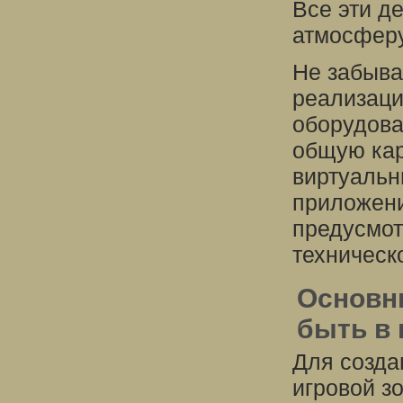
Все эти д
атмосферу
Не забыва
реализаци
оборудова
общую кар
виртуальн
приложени
предусмот
техническ
Основн
быть в 
Для созда
игровой з