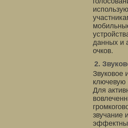
голосован
использую
участника
мобильные
устройств
данных и 
очков.
2. Звуко
Звуковое 
ключевую 
Для актив
вовлеченн
громкогов
звучание 
эффектные