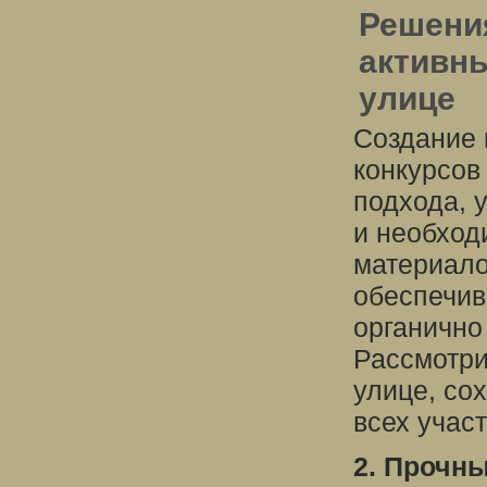
Решения
активны
улице
Создание 
конкурсов
подхода, 
и необход
материало
обеспечив
органично
Рассмотри
улице, со
всех участ
2. Прочн