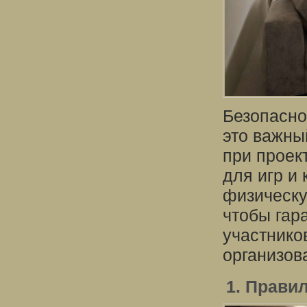
Безопасно
это важны
при проек
для игр и
физическу
чтобы гар
участнико
организов
1. Прави