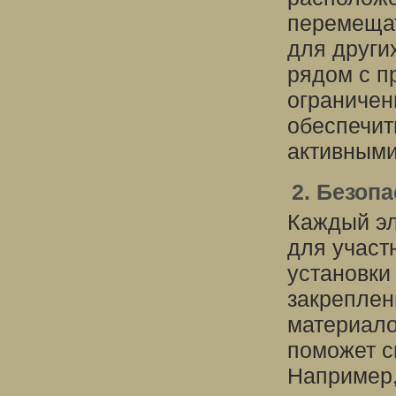
перемещат
для други
рядом с п
ограничен
обеспечит
активными
2. Безоп
Каждый эл
для участ
установки
закреплен
материало
поможет с
Например,