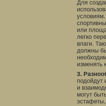
Для созда
использов
условиям.
спортивны
или площа
легко пер
влаги. Та
должны бы
необходим
изменять 
3. Разноо
подойдут 
и взаимод
могут быт
эстафеты,