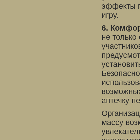
эффекты п
игру.
6. Комфор
не только
участнико
предусмот
установит
Безопасно
использов
возможных
аптечку п
Организац
массу воз
увлекател