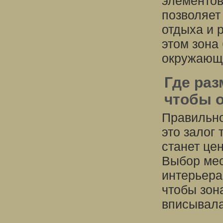
элементов
позволяет
отдыха и 
этом зона
окружающи
Где раз
чтобы 
Правильно
это залог 
станет це
Выбор мес
интерьера
чтобы зон
вписывала