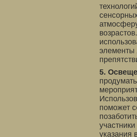
технологи
сенсорных
атмосферу
возрастов
использов
элементы 
препятств
5. Освеще
продумать
мероприят
Использов
поможет с
позаботит
участники
указания 