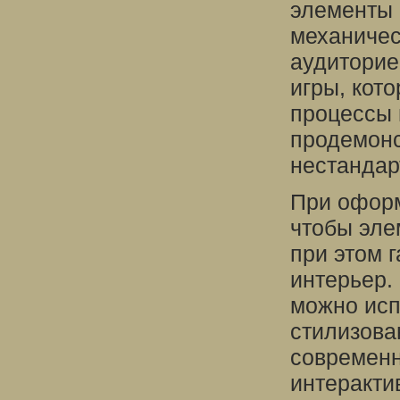
элементы 
механичес
аудиторие
игры, кот
процессы 
продемонс
нестандар
При оформ
чтобы эле
при этом 
интерьер.
можно исп
стилизова
современн
интеракти