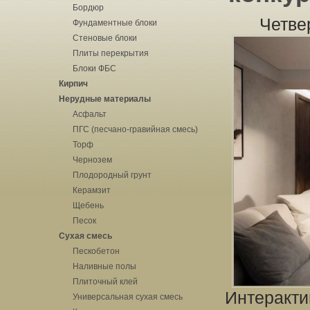
Бордюр
Четве
Фундаментные блоки
Стеновые блоки
Плиты перекрытия
Блоки ФБС
Кирпич
Нерудные материалы
Асфальт
ПГС (песчано-гравийная смесь)
Торф
Чернозем
Плодородный грунт
Керамзит
Щебень
Песок
Сухая смесь
Пескобетон
Наливные полы
Плиточный клей
Интеракти
Универсальная сухая смесь