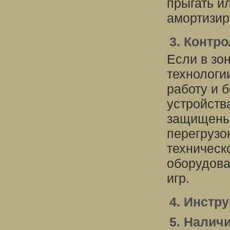
прыгать и
амортизир
3. Контр
Если в зо
технологи
работу и 
устройств
защищены
перегрузо
техническ
оборудова
игр.
4. Инстр
5. Налич