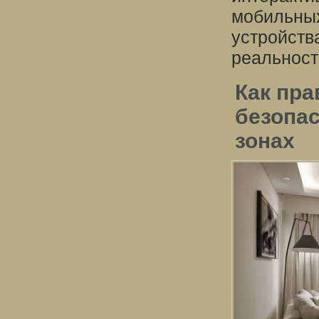
мобильных
устройств
реальност
Как пра
безопас
зонах