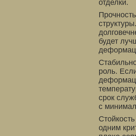
отделки.
Прочность
структуры
долговечн
будет луч
деформац
Стабильно
роль. Есл
деформаци
температу
срок служ
с минимал
Стойкость
одним кри