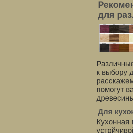
Рекоме
для ра
Различные
к выбору 
расскажем
помогут в
древесины
Для кухо
Кухонная 
устойчиво