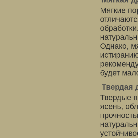
Мягкие по
отличаютс
обработки
натуральн
Однако, м
истиранию
рекоменду
будет мал
Твердая 
Твердые п
ясень, об
прочность
натуральн
устойчиво