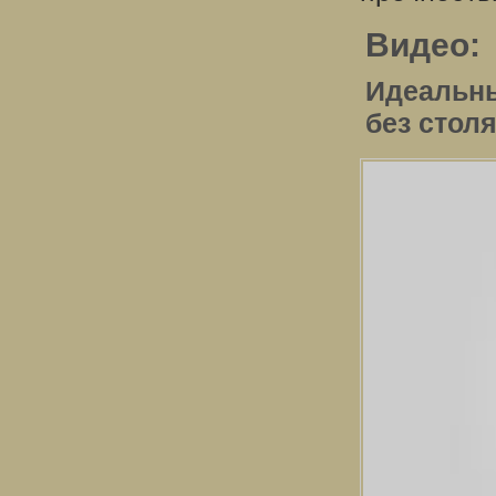
Видео:
Идеальны
без стол