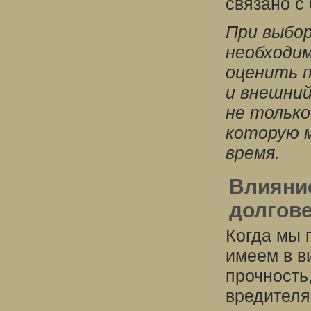
связано с
При выбор
необходи
оценить 
и внешний
не только
которую м
время.
Влияни
долгов
Когда мы 
имеем в в
прочность,
вредителя