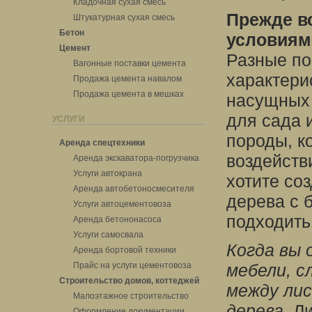
Кладочная сухая смесь
Прежде вс
Штукатурная сухая смесь
Бетон
условиям
Цемент
Разные по
Вагонные поставки цемента
характери
Продажа цемента навалом
Продажа цемента в мешках
насущных 
для сада 
УСЛУГИ
породы, к
Аренда спецтехники
воздейств
Аренда экскаватора-погрузчика
Услуги автокрана
хотите со
Аренда автобетоносмесителя
дерева с 
Услуги автоцементовоза
подходить
Аренда бетононасоса
Услуги самосвала
Когда вы 
Аренда бортовой техники
Прайс на услуги цементовоза
мебели, 
Строительство домов, коттеджей
между ли
Малоэтажное строительство
дерева.
Ли
Оформление документации