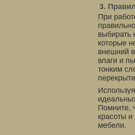
3. Прави
При работ
правильно
выбирать 
которые н
внешний в
влаги и п
тонким сл
перекрыти
Используя
идеальных
Помните, 
красоты и
мебели.