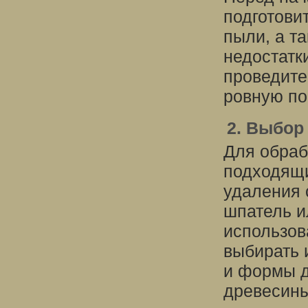
подготовит
пыли, а т
недостатк
проведите
ровную по
2. Выбор
Для обраб
подходящи
удаления 
шпатель и
использов
выбирать 
и формы д
древесины