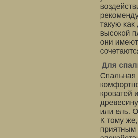
воздейств
рекоменду
такую как
высокой п
они имеют
сочетаютс
Для спал
Спальная 
комфортно
кроватей 
древесину
или ель. 
К тому же
приятным 