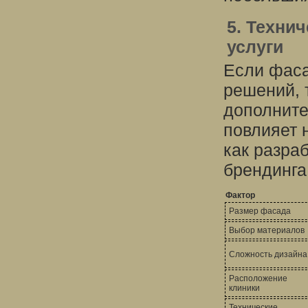
5. Техни
услуги
Если фаса
решений, 
дополните
повлияет 
как разра
брендинга
Фактор
Размер фасада
Выбор материалов
Сложность дизайна
Расположение
клиники
Технические