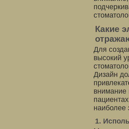
подчеркив
стоматоло
Какие э
отража
Для созда
высокий у
стоматоло
Дизайн до
привлекат
внимание 
пациентах
наиболее 
1. Испол