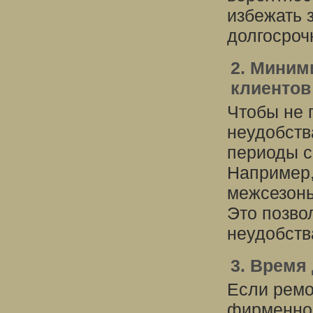
избежать 
долгосроч
2. Миним
клиентов
Чтобы не 
неудобств
периоды 
Например,
межсезонье
Это позво
неудобств
3. Время
Если ремо
фирменног