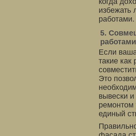
когда дох
избежать 
работами.
5. Совме
работами
Если ваша
такие как
совместит
Это позво
необходим
вывески и
ремонтом 
единый ст
Правильно
фасада ст