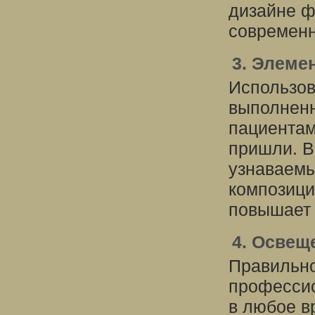
дизайне ф
современн
3. Элеме
Использов
выполненн
пациентам
пришли. В
узнаваемы
композици
повышает 
4. Освещ
Правильно
профессио
в любое в