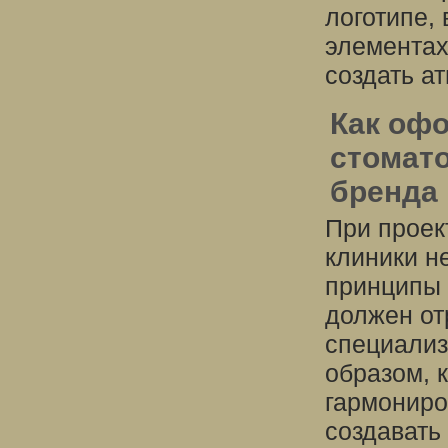
логотипе,
элементах
создать а
Как оф
стомато
бренда
При проек
клиники н
принципы 
должен от
специализ
образом, 
гармониро
создавать