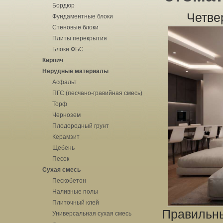
Бордюр
Четве
Фундаментные блоки
Стеновые блоки
Плиты перекрытия
Блоки ФБС
Кирпич
Нерудные материалы
Асфальт
ПГС (песчано-гравийная смесь)
Торф
Чернозем
Плодородный грунт
Керамзит
Щебень
Песок
Сухая смесь
Пескобетон
Наливные полы
Плиточный клей
Правильны
Универсальная сухая смесь