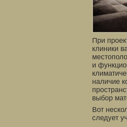
При проек
клиники в
местополо
и функцио
климатиче
наличие к
пространс
выбор мат
Вот неско
следует уч