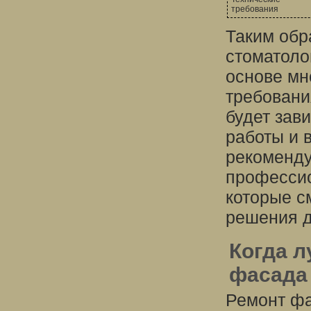
требования
Таким обр
стоматоло
основе мн
требовани
будет зав
работы и 
рекоменду
профессио
которые с
решения д
Когда л
фасада
Ремонт фа