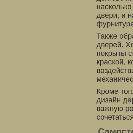
насколько
двери, и 
фурнитуре
Также обр
дверей. Х
покрыты 
краской, 
воздейств
механичес
Кроме тог
дизайн де
важную ро
сочетатьс
Самост