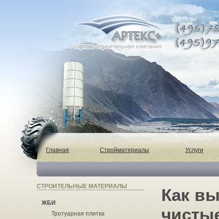
Главная
Стройматериалы
Услуги
СТРОИТЕЛЬНЫЕ МАТЕРИАЛЫ
Как вы
ЖБИ
чистые
Тротуарная плитка