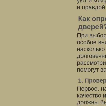
уют и ком
и правдой
Как опр
дверей
При выбор
особое вн
насколько
долговечн
рассмотри
помогут в
1. Прове
Первое, н
качество 
должны бы