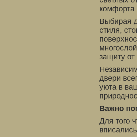
комфорта 
Выбирая д
стиля, ст
поверхнос
многослой
защиту от
Независим
двери все
уюта в ва
природнос
Важно по
Для того 
вписались