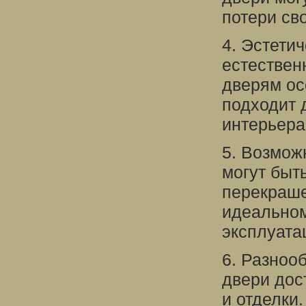
потери сво
4. Эстети
естествен
дверям ос
подходит 
интерьера
5. Возмож
могут быт
перекраше
идеальном
эксплуата
6. Разноо
двери дос
и отделки