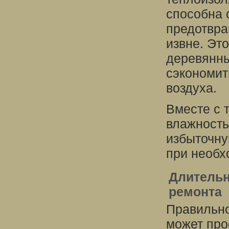
способна 
предотвра
извне. Это
деревянны
сэкономит
воздуха.
Вместе с 
влажность
избыточну
при необх
Длительн
ремонта
Правильно
может про