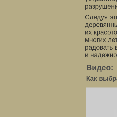
разрушени
Следуя эт
деревянны
их красот
многих лет
радовать 
и надежно
Видео:
Как выбр