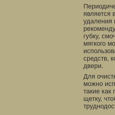
Периодиче
является 
удаления 
рекоменду
губку, см
мягкого м
использов
средств, 
двери.
Для очист
можно исп
такие как
щетку, чт
труднодос