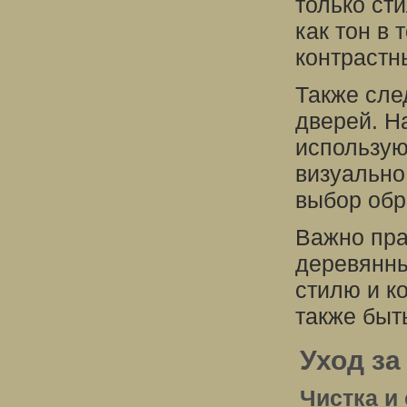
только сти
как тон в 
контрастн
Также сле
дверей. Н
использую
визуально
выбор обр
Важно пра
деревянны
стилю и к
также быт
Уход з
Чистка и