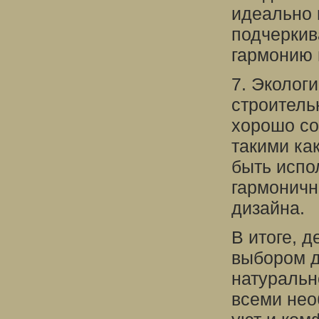
идеально 
подчеркив
гармонию 
7. Эколог
строитель
хорошо со
такими как
быть испо
гармоничн
дизайна.
В итоге, 
выбором дл
натуральн
всеми нео