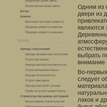
Кладочная сухая смесь
Одним из 
Штукатурная сухая смесь
Бетон
двери из 
Цемент
привлекат
Вагонные поставки цемента
являются 
Продажа цемента навалом
Продажа цемента в мешках
Деревянны
атмосферу
УСЛУГИ
естествен
Аренда спецтехники
выбрать п
Аренда экскаватора-погрузчика
Услуги автокрана
внимание 
Аренда автобетоносмесителя
Услуги автоцементовоза
Во-первых
Аренда бетононасоса
следует о
Услуги самосвала
материала
Аренда бортовой техники
Прайс на услуги цементовоза
натуральн
Строительство домов, коттеджей
лаков и д
Малоэтажное строительство
будут абс
Оформление документации