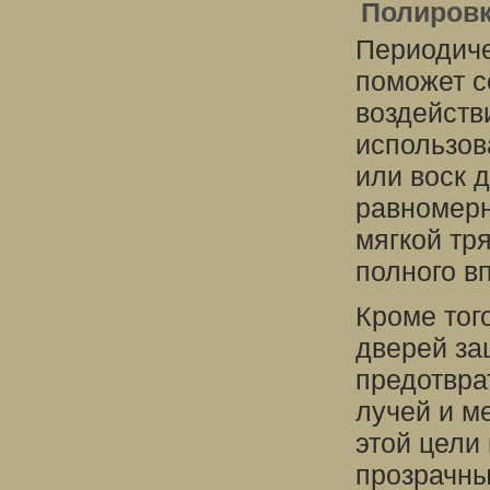
Полировк
Периодиче
поможет с
воздейств
использов
или воск 
равномерн
мягкой тр
полного в
Кроме тог
дверей за
предотвра
лучей и м
этой цели
прозрачны