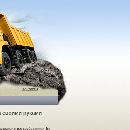
Контакты
а своими руками
улярной и востребованной. Её