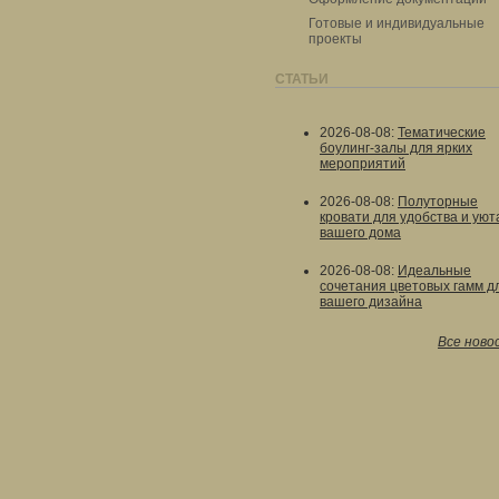
Готовые и индивидуальные
проекты
СТАТЬИ
2026-08-08
:
Тематические
боулинг-залы для ярких
мероприятий
2026-08-08
:
Полуторные
кровати для удобства и уют
вашего дома
2026-08-08
:
Идеальные
сочетания цветовых гамм д
вашего дизайна
Все ново