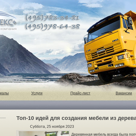
риалы
Услуги
Прайс-лист
Вакансии
Топ-10 идей для создания мебели из дерев
Суббота, 25 ноября 2023
Деревянная мебель всегда была поп