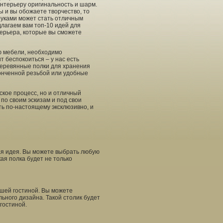
интерьеру оригинальность и шарм.
ы и вы обожаете творчество, то
руками может стать отличным
длагаем вам топ-10 идей для
ерьера, которые вы сможете
ю мебели, необходимо
т беспокоиться – у нас есть
деревянные полки для хранения
тонченной резьбой или удобные
ское процесс, но и отличный
по своим эскизам и под свои
ь по-настоящему эксклюзивно, и
чная идея. Вы можете выбрать любую
ая полка будет не только
шей гостиной. Вы можете
ьного дизайна. Такой столик будет
гостиной.