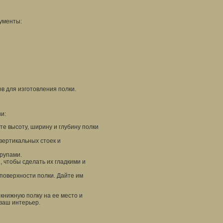
ументы:
в для изготовления полки.
и:
те высоту, ширину и глубину полки
вертикальных стоек и
рупами.
чтобы сделать их гладкими и
поверхности полки. Дайте им
 книжную полку на ее место и
ваш интерьер.