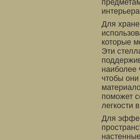
предметам
интерьера
Для хране
использов
которые м
Эти стелл
поддержив
наиболее 
чтобы они
материалов
поможет с
легкости в
Для эффек
пространс
настенные