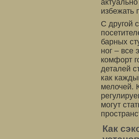
актуально
избежать 
С другой 
посетител
барных ст
ног – все
комфорт г
деталей с
как кажды
мелочей. 
регулируе
могут ста
пространс
Как сэк