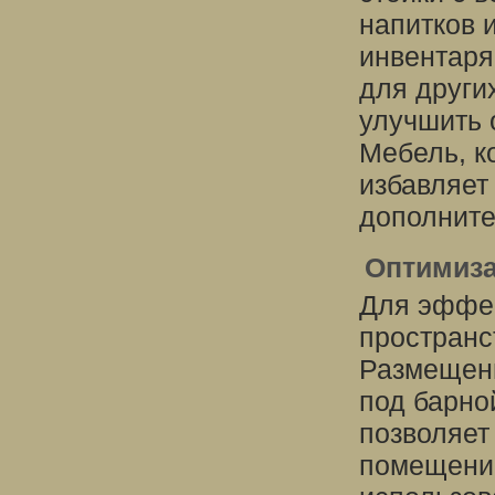
напитков 
инвентаря
для други
улучшить 
Мебель, к
избавляет
дополните
Оптимиза
Для эффек
пространс
Размещени
под барно
позволяет
помещение