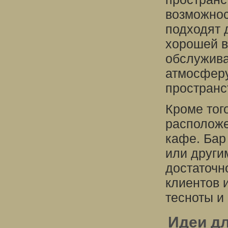
возможнос
подходят 
хорошей в
обслужив
атмосферу
пространс
Кроме тог
расположе
кафе. Бар
или други
достаточн
клиентов 
тесноты и
Идеи д