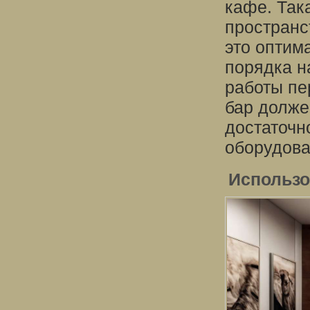
кафе. Так
пространс
это оптим
порядка н
работы пе
бар долже
достаточн
оборудова
Использо