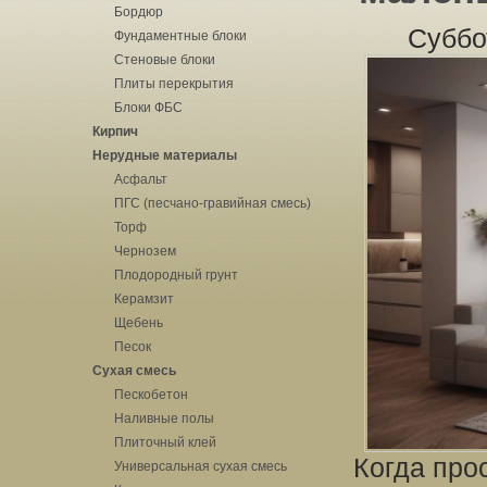
Бордюр
Суббо
Фундаментные блоки
Стеновые блоки
Плиты перекрытия
Блоки ФБС
Кирпич
Нерудные материалы
Асфальт
ПГС (песчано-гравийная смесь)
Торф
Чернозем
Плодородный грунт
Керамзит
Щебень
Песок
Сухая смесь
Пескобетон
Наливные полы
Плиточный клей
Когда про
Универсальная сухая смесь