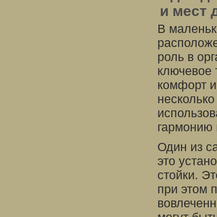
и мест 
В маленьк
расположе
роль в ор
ключевое 
комфорт и
несколько
использов
гармонию 
Один из с
это устан
стойки. Э
при этом 
вовлеченн