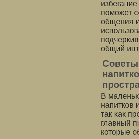
избегание
поможет с
общения и
использов
подчеркив
общий ин
Советы 
напитко
простр
В маленьк
напитков 
так как пр
главный п
которые о