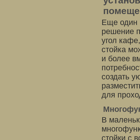
установ
помеще
Еще один 
решение п
угол кафе
стойка мо
и более в
потребнос
создать у
разместит
для прохо
Многофу
В маленьк
многофунк
стойки с 