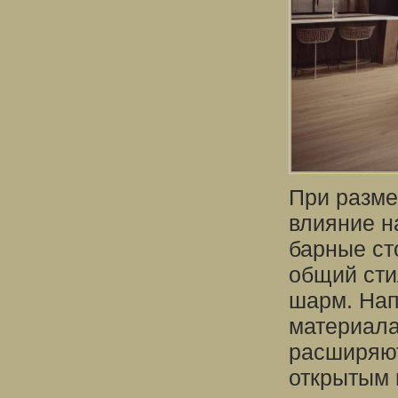
При разме
влияние н
барные ст
общий сти
шарм. Нап
материала
расширяют
открытым 