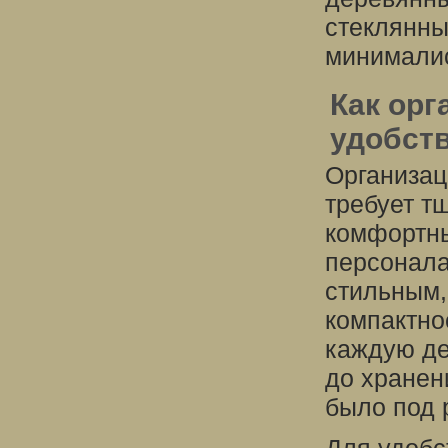
стеклянны
минималис
Как орг
удобств
Организац
требует т
комфортны
персонала
стильным,
компактно
каждую де
до хранен
было под 