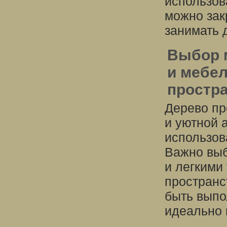
использов
можно зак
занимать 
Выбор 
и мебел
простр
Дерево пр
и уютной 
использов
Важно выб
и легкими
пространс
быть выпо
идеально 