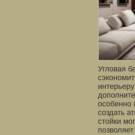
Угловая б
сэкономит
интерьеру
дополните
особенно 
создать а
стойки мо
позволяет