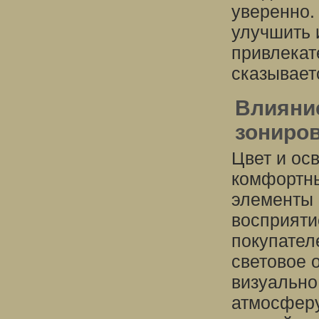
уверенно.
улучшить 
привлекат
сказывает
Влияние
зониров
Цвет и ос
комфортны
элементы 
восприяти
покупател
световое 
визуально
атмосферу