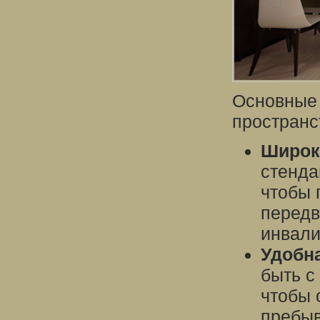
Основные 
пространс
Широк
стенда
чтобы 
передв
инвали
Удобн
быть с
чтобы 
пребыв