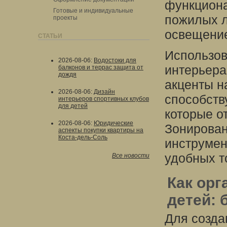
функциона
Готовые и индивидуальные
пожилых л
проекты
освещение
СТАТЬИ
Использов
2026-08-06
:
Водостоки для
интерьера
балконов и террас защита от
дождя
акценты н
2026-08-06
:
Дизайн
способств
интерьеров спортивных клубов
для детей
которые о
2026-08-06
:
Юридические
Зонирован
аспекты покупки квартиры на
Коста-дель-Соль
инструмен
удобных т
Все новости
Как орг
детей: 
Для созда