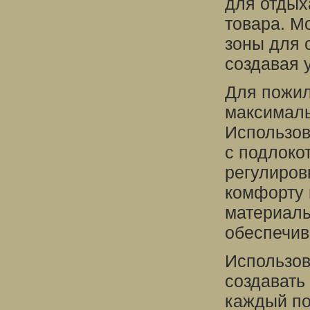
для отдых
товара. М
зоны для 
создавая 
Для пожил
максималь
Использов
с подлоко
регулиров
комфорту 
материалы
обеспечив
Использов
создавать
каждый по