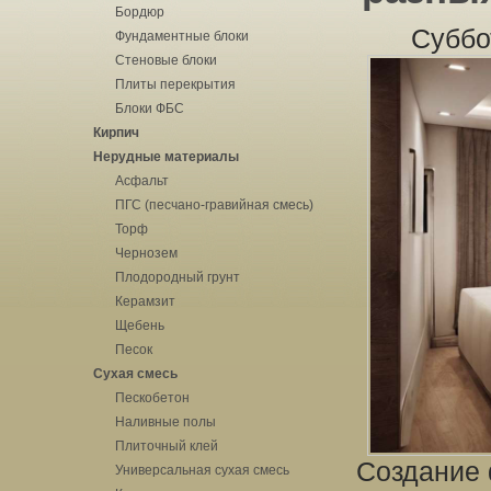
Бордюр
Суббо
Фундаментные блоки
Стеновые блоки
Плиты перекрытия
Блоки ФБС
Кирпич
Нерудные материалы
Асфальт
ПГС (песчано-гравийная смесь)
Торф
Чернозем
Плодородный грунт
Керамзит
Щебень
Песок
Сухая смесь
Пескобетон
Наливные полы
Плиточный клей
Создание 
Универсальная сухая смесь