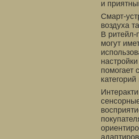
и приятны
Смарт-уст
воздуха т
В ритейл-
могут име
использов
настройки
помогает 
категорий
Интеракти
сенсорные
восприяти
покупател
ориентиро
адаптиров