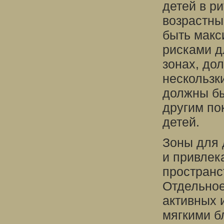
детей в р
возрастны
быть макс
рисками д
зонах, дол
нескользк
должны бы
другим по
детей.
Зоны для 
и привлек
пространс
Отдельное
активных 
мягкими б