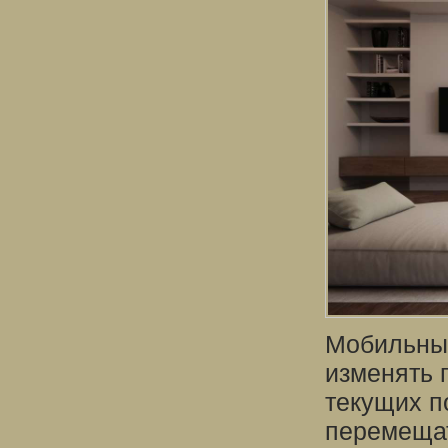
Мобильные
изменять 
текущих п
перемещат