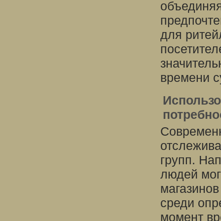
объединяя
предпочте
для ритей
посетител
значитель
времени с
Использо
потребно
Современн
отслежива
групп. На
людей мог
магазинов
среди опр
момент вр