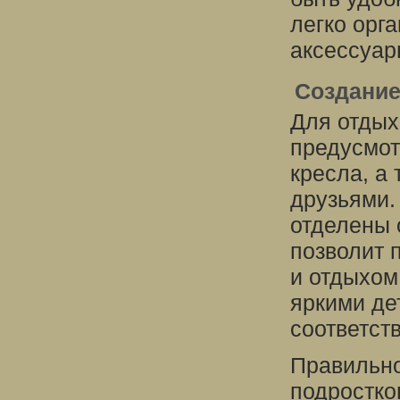
легко орг
аксессуар
Создание
Для отдых
предусмот
кресла, а
друзьями.
отделены 
позволит 
и отдыхом
яркими де
соответст
Правильно
подростко