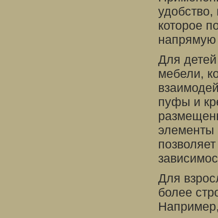
удобство,
которое п
напрямую 
Для детей
мебели, к
взаимодей
пуфы и кр
размещены
элементы 
позволяет
зависимос
Для взрос
более стр
Например,