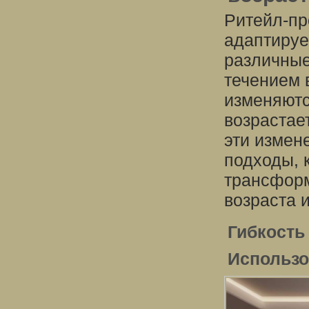
Ритейл-пр
адаптируе
различные
течением 
изменяютс
возрастае
эти измен
подходы, 
трансформ
возраста 
Гибкость
Использо