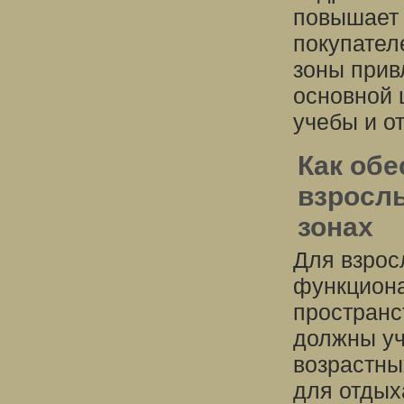
повышает 
покупател
зоны прив
основной 
учебы и о
Как обе
взросл
зонах
Для взрос
функциона
пространс
должны уч
возрастны
для отдых