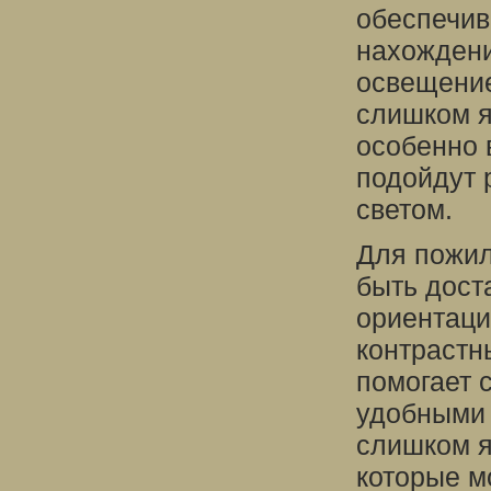
обеспечив
нахождени
освещение
слишком я
особенно 
подойдут 
светом.
Для пожи
быть дост
ориентаци
контрастн
помогает 
удобными 
слишком я
которые м