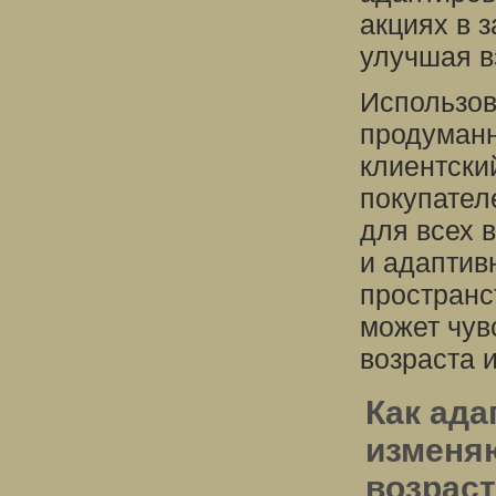
акциях в 
улучшая в
Использов
продуманн
клиентски
покупател
для всех 
и адаптив
пространс
может чув
возраста 
Как ада
изменя
возрас