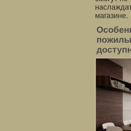
наслаждат
магазине.
Особен
пожилы
доступ