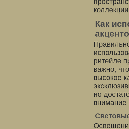
пространс
коллекции
Как исп
акценто
Правильно
использов
ритейле п
важно, чт
высокое к
эксклюзив
но достат
внимание 
Световые
Освещение