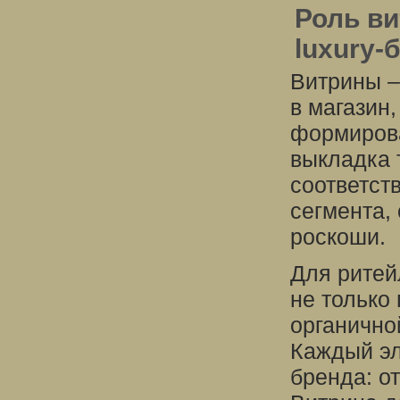
Роль ви
luxury-
Витрины –
в магазин
формирова
выкладка 
соответст
сегмента,
роскоши.
Для ритей
не только
органично
Каждый эл
бренда: о