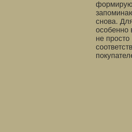
формируют
запоминаю
снова. Дл
особенно 
не просто 
соответст
покупател