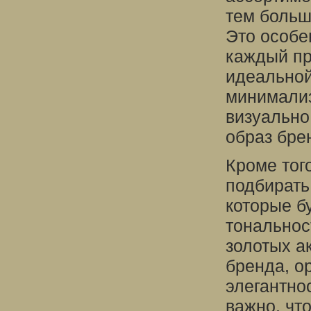
тем больш
Это особе
каждый пр
идеальной
минимализ
визуально
образ бре
Кроме тог
подбирать
которые б
тональнос
золотых а
бренда, о
элегантно
важно, чт