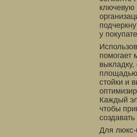
ключевую 
организац
подчеркну
у покупат
Использов
помогает 
выкладку,
площадью.
стойки и 
оптимизир
Каждый эл
чтобы при
создавать
Для люкс-