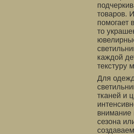
подчеркив
товаров. 
помогает 
то украше
ювелирные
светильни
каждой де
текстуру 
Для одежд
светильни
тканей и 
интенсивн
внимание 
сезона ил
создаваем