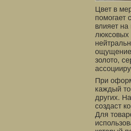
Цвет в ме
помогает 
влияет на
люксовых 
нейтральн
ощущение 
золото, се
ассоцииру
При оформ
каждый то
других. Н
создаст ко
Для товар
использов