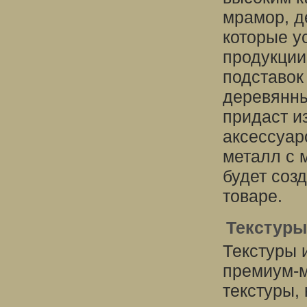
мрамор, д
которые у
продукции
подставок
деревянны
придаст и
аксессуар
металл с 
будет соз
товаре.
Текстуры
Текстуры 
премиум-м
текстуры,