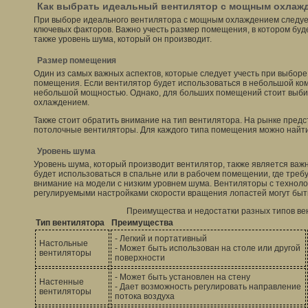
Как выбрать идеальный вентилятор с мощным охлаж
При выборе идеального вентилятора с мощным охлаждением следует
ключевых факторов. Важно учесть размер помещения, в котором буде
также уровень шума, который он производит.
Размер помещения
Один из самых важных аспектов, которые следует учесть при выборе 
помещения. Если вентилятор будет использоваться в небольшой ком
небольшой мощностью. Однако, для больших помещений стоит выби
охлаждением.
Также стоит обратить внимание на тип вентилятора. На рынке пред
потолочные вентиляторы. Для каждого типа помещения можно найт
Уровень шума
Уровень шума, который производит вентилятор, также является важ
будет использоваться в спальне или в рабочем помещении, где требу
внимание на модели с низким уровнем шума. Вентиляторы с технол
регулируемыми настройками скорости вращения лопастей могут бы
Преимущества и недостатки разных типов ве
Тип вентилятора
Преимущества
- Легкий и портативный
Настольные
- Может быть использован на столе или другой
вентиляторы
поверхности
- Может быть установлен на стену
Настенные
- Дает возможность регулировать направление
вентиляторы
потока воздуха