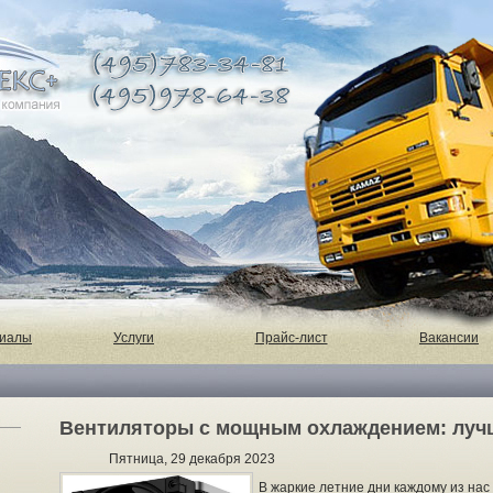
риалы
Услуги
Прайс-лист
Вакансии
Вентиляторы с мощным охлаждением: лучш
Пятница, 29 декабря 2023
В жаркие летние дни каждому из нас