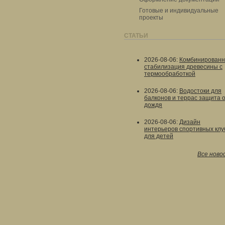
Готовые и индивидуальные
проекты
СТАТЬИ
2026-08-06
:
Комбинированн
стабилизация древесины с
термообработкой
2026-08-06
:
Водостоки для
балконов и террас защита 
дождя
2026-08-06
:
Дизайн
интерьеров спортивных клу
для детей
Все ново