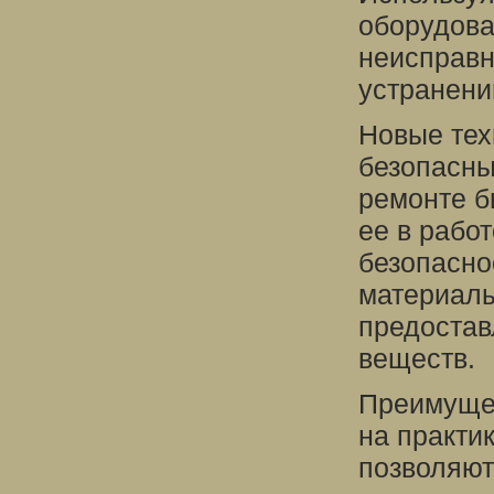
оборудова
неисправн
устранени
Новые тех
безопасны
ремонте б
ее в рабо
безопасно
материалы
предостав
веществ.
Преимущес
на практи
позволяют