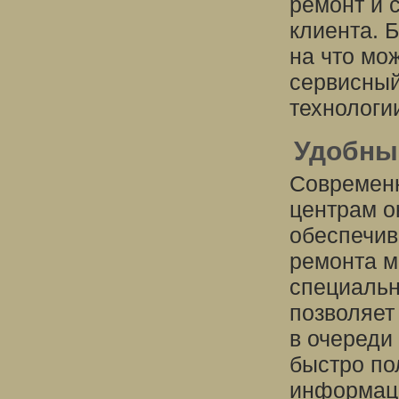
ремонт и 
клиента. Б
на что мо
сервисный
технологи
Удобны
Современн
центрам о
обеспечив
ремонта м
специальн
позволяет
в очереди
быстро по
информаци