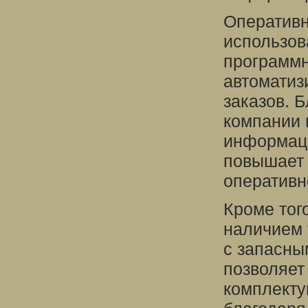
Оперативн
использов
программн
автоматиз
заказов. 
компании 
информаци
повышает 
оперативн
Кроме тог
наличием 
с запасны
позволяет
комплекту