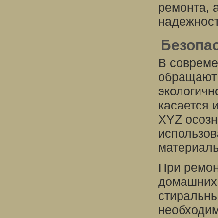
ремонта, 
надежност
Безопа
В совреме
обращают 
экологичн
касается 
XYZ осозн
использов
материалы
При ремон
домашних 
стиральн
необходим