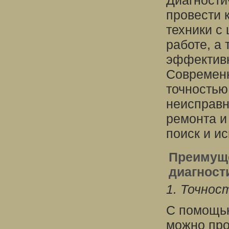
Диагности
провести 
техники с
работе, а
эффективн
Современ
точностью
неисправн
ремонта и
поиск и и
Преимуще
диагност
1. Точнос
С помощью
можно про