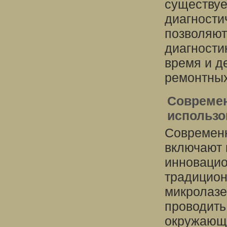
существуе
диагности
позволяют
диагности
время и д
ремонтных
Современ
использо
Современн
включают 
инновацио
традицион
микролазе
проводить
окружающи