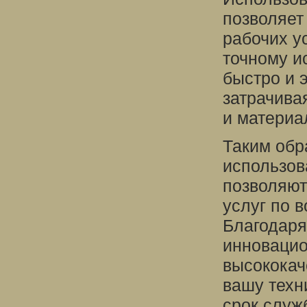
позволяет
рабочих у
точному и
быстро и 
затрачива
и материа
Таким обр
использов
позволяют
услуг по 
Благодаря
инновацио
высококач
вашу техн
срок служ