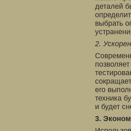
деталей б
определит
выбрать о
устранени
2. Ускоре
Современн
позволяет
тестирова
сокращает
его выпол
техника б
и будет с
3. Эконом
Использов