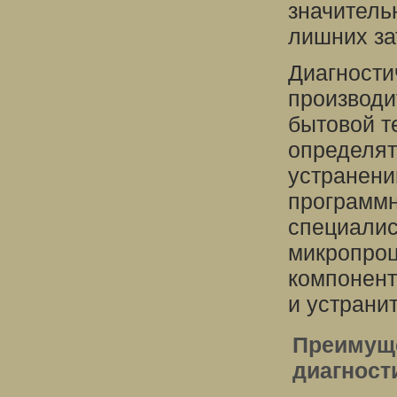
значитель
лишних за
Диагности
производи
бытовой т
определят
устранени
программн
специалис
микропроц
компонент
и устранит
Преимуще
диагност