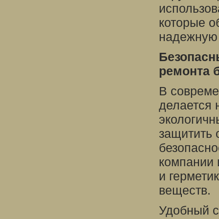
использов
которые о
надежную 
Безопасн
ремонта 
В совреме
делается 
экологичн
защитить 
безопасно
компании 
и гермети
веществ.
Удобный с