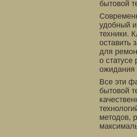
бытовой т
Современн
удобный и
техники. 
оставить 
для ремон
о статусе
ожидания 
Все эти ф
бытовой т
качествен
технологи
методов, 
максималь