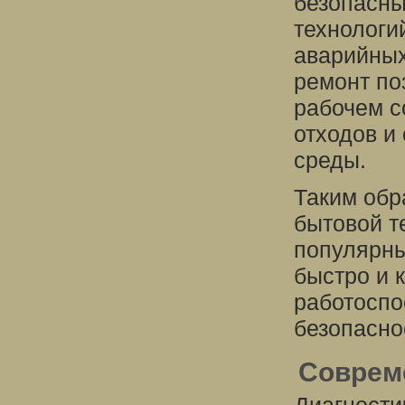
безопасны
технологи
аварийных
ремонт по
рабочем с
отходов и
среды.
Таким обр
бытовой т
популярны
быстро и 
работоспо
безопасно
Соврем