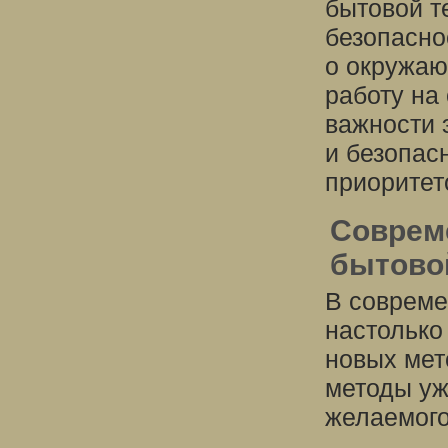
бытовой т
безопасно
о окружаю
работу на
важности 
и безопас
приоритет
Соврем
бытово
В совреме
настолько 
новых мет
методы уж
желаемого