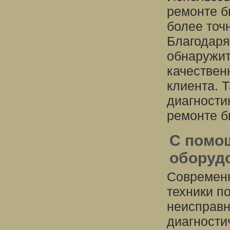
ремонте б
более точ
Благодаря
обнаружит
качествен
клиента. 
диагности
ремонте б
С помо
оборуд
Современн
техники п
неисправн
диагности