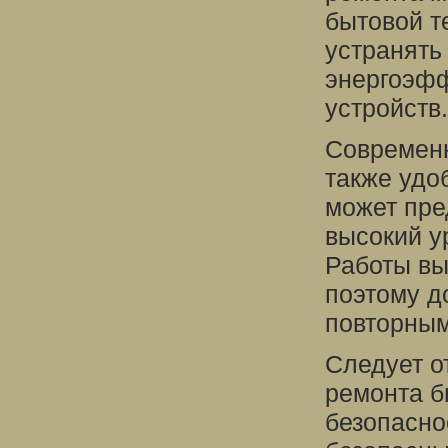
бытовой т
устранять
энергоэфф
устройств.
Современн
также удо
может пре
высокий у
Работы вы
поэтому д
повторны
Следует о
ремонта б
безопасно