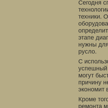
Сегодня с
технологи
техники. 
оборудова
определит
этапе диа
нужны для
русло.
С использ
успешный 
могут быс
причину н
экономит 
Кроме тог
ремонта м