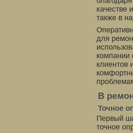
благодаря
качестве 
также в н
Оперативн
для ремон
использов
компании 
клиентов 
комфортны
проблемам
В ремон
Точное о
Первый ша
точное оп