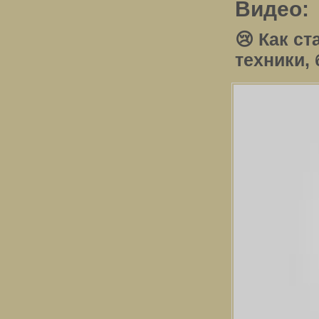
Видео:
😢 Как с
техники, 