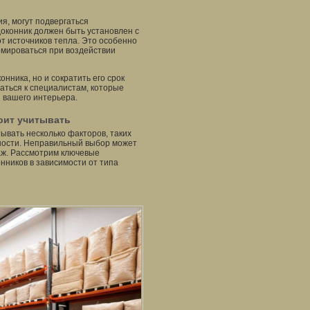
я, могут подвергаться
доконник должен быть установлен с
т источников тепла. Это особенно
рмироваться при воздействии
нника, но и сократить его срок
аться к специалистам, которые
 вашего интерьера.
оит учитывать
ывать несколько факторов, таких
нности. Неправильный выбор может
таж. Рассмотрим ключевые
нников в зависимости от типа