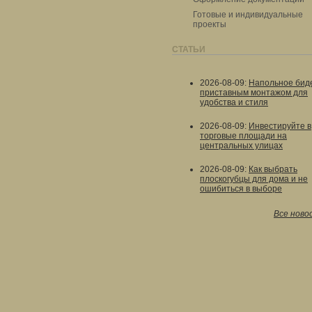
Готовые и индивидуальные
проекты
СТАТЬИ
2026-08-09
:
Напольное биде
приставным монтажом для
удобства и стиля
2026-08-09
:
Инвестируйте в
торговые площади на
центральных улицах
2026-08-09
:
Как выбрать
плоскогубцы для дома и не
ошибиться в выборе
Все ново