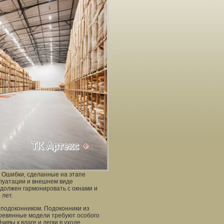
. Ошибки, сделанные на этапе
плуатации и внешнем виде
 должен гармонировать с окнами и
 лет.
 подоконником. Подоконники из
еревянные модели требуют особого
ивы к влаге и легки в уходе.