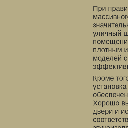
При прави
массивног
значитель
уличный ш
помещений
плотным и
моделей с 
эффектив
Кроме тог
установка
обеспечен
Хорошо вы
двери и и
соответст
звукоизол