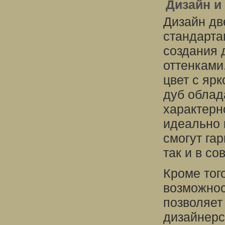
Дизайн и
Дизайн дв
стандарта
создания 
оттенками
цвет с ярк
дуб облад
характерн
идеально 
смогут га
так и в с
Кроме тог
возможнос
позволяет
дизайнерс