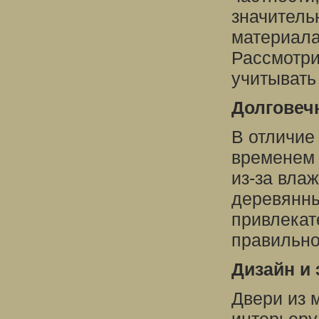
значитель
материала
Рассмотри
учитывать
Долговечн
В отличие
временем 
из-за вла
деревянны
привлекат
правильно
Дизайн и 
Двери из 