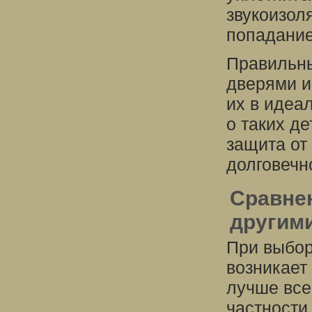
звукоизол
попадание
Правильны
дверями и
их в идеа
о таких де
защита от
долговечн
Сравнен
другим
При выбор
возникает
лучше все
частности