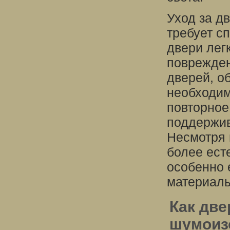
Уход за д
требует с
двери лег
поврежден
дверей, о
необходим
повторное
поддержив
Несмотря 
более ест
особенно 
материал
Как две
шумоиз