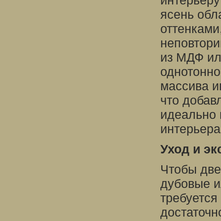
интерьеру
ясень обл
оттенками
неповтори
из МДФ ил
однотонно
массива и
что добав
идеально 
интерьера
Уход и эк
Чтобы две
дубовые и
требуется
достаточн