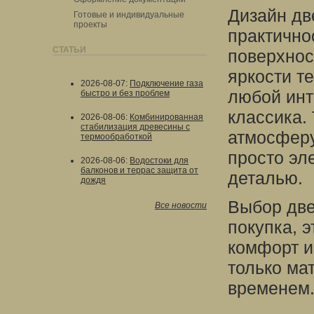
Дизайн дв
Готовые и индивидуальные
проекты
практичнос
СТАТЬИ
поверхнос
яркости т
2026-08-07
:
Подключение газа
любой инт
быстро и без проблем
классика.
2026-08-06
:
Комбинированная
стабилизация древесины с
атмосферу
термообработкой
просто эл
2026-08-06
:
Водостоки для
балконов и террас защита от
деталью.
дождя
Выбор две
Все новости
покупка, 
комфорт и
только ма
временем