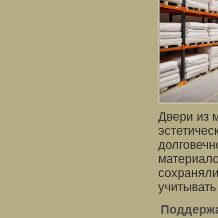
Двери из 
эстетичес
долговечн
материало
сохраняли
учитывать
Поддержа