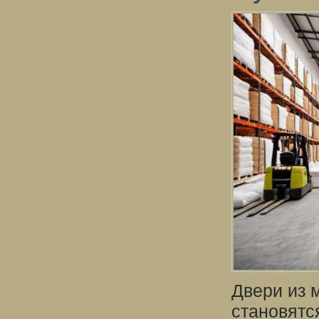
Двери из м
становятс