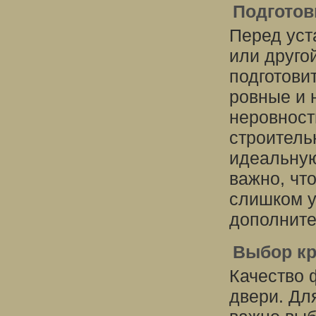
Подготов
Перед уст
или друго
подготови
ровные и 
неровност
строитель
идеальную
важно, чт
слишком у
дополните
Выбор кр
Качество 
двери. Дл