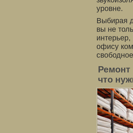
уровне.
Выбирая д
вы не тол
интерьер,
офису ком
свободное
Ремонт 
что нуж