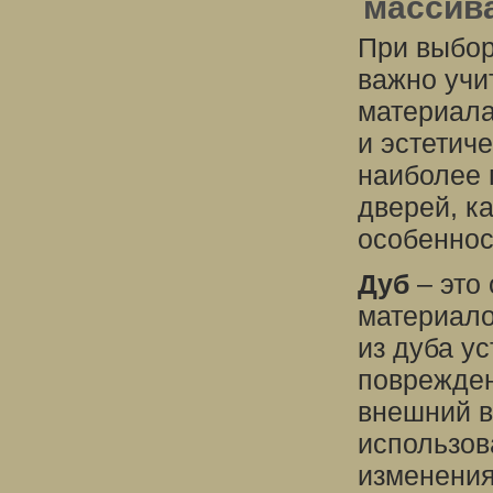
массив
При выбор
важно учи
материала
и эстетиче
наиболее 
дверей, к
особеннос
Дуб
– это
материало
из дуба у
поврежден
внешний в
использов
изменения