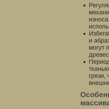
Регуля
механи
износа
исполь
Избега
и абра
могут 
древес
Период
тканью
грязи,
внешне
Особен
массива