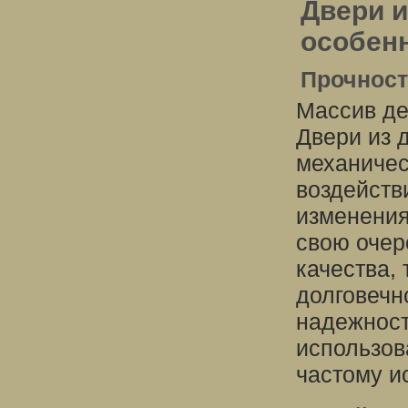
Двери и
особен
Прочност
Массив де
Двери из 
механичес
воздейств
изменения
свою очер
качества, 
долговечн
надежност
использов
частому и