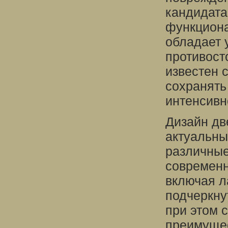
кандидата
функциона
обладает 
противост
известен 
сохранять
интенсивн
Дизайн дв
актуальны
различные
современн
включая л
подчеркну
при этом 
преимущес