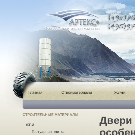
Главная
Стройматериалы
Услуги
СТРОИТЕЛЬНЫЕ МАТЕРИАЛЫ
Двери 
ЖБИ
особе
Тротуарная плитка