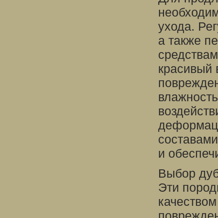
необходим
ухода. Ре
а также п
средствам
красивый 
поврежден
влажность
воздейств
деформац
составами
и обеспеч
Выбор дуб
Эти пород
качеством
поврежден