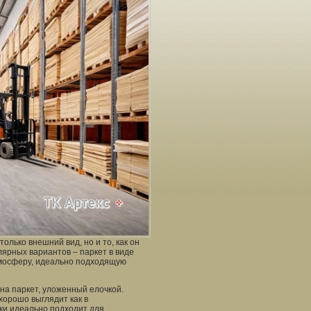
олько внешний вид, но и то, как он
ярных вариантов – паркет в виде
атмосферу, идеально подходящую
на паркет, уложенный елочкой.
хорошо выглядит как в
чки идеально подходит для