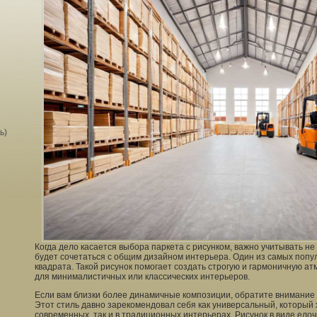
ь)
Когда дело касается выбора паркета с рисунком, важно учитывать не т
будет сочетаться с общим дизайном интерьера. Один из самых попул
квадрата. Такой рисунок помогает создать строгую и гармоничную 
для минималистичных или классических интерьеров.
Если вам близки более динамичные композиции, обратите внимание 
Этот стиль давно зарекомендовал себя как универсальный, который 
современных, так и в традиционных интерьерах. Рисунок в виде ело