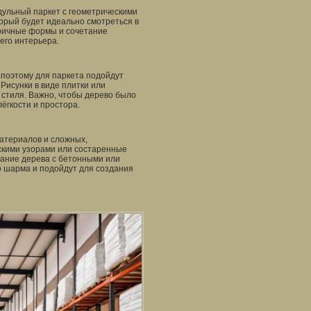
ульный паркет с геометрическими
орый будет идеально смотреться в
ричные формы и сочетание
его интерьера.
 поэтому для паркета подойдут
Рисунки в виде плитки или
 стиля. Важно, чтобы дерево было
ёгкости и простора.
атериалов и сложных,
скими узорами или состаренные
тание дерева с бетонными или
 шарма и подойдут для создания