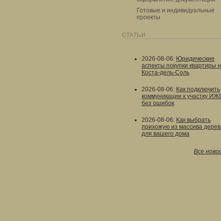
Готовые и индивидуальные
проекты
СТАТЬИ
2026-08-06
:
Юридические
аспекты покупки квартиры 
Коста-дель-Соль
2026-08-06
:
Как подключить
коммуникации к участку ИЖ
без ошибок
2026-08-06
:
Как выбрать
прихожую из массива дерев
для вашего дома
Все ново