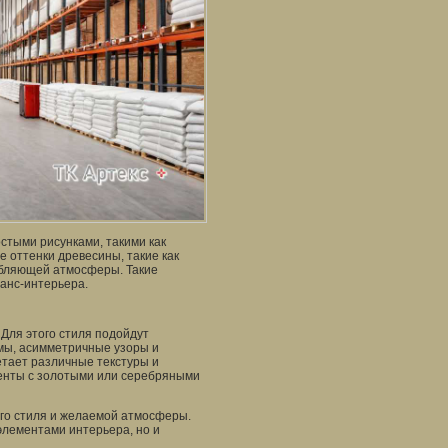
остыми рисунками, такими как
 оттенки древесины, такие как
абляющей атмосферы. Такие
ванс-интерьера.
Для этого стиля подойдут
рмы, асимметричные узоры и
етает различные текстуры и
ементы с золотыми или серебряными
его стиля и желаемой атмосферы.
элементами интерьера, но и