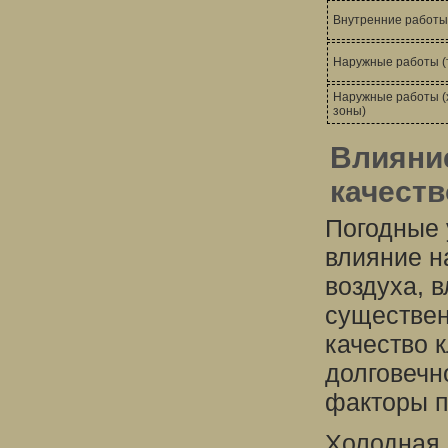
Внутренние работы
Наружные работы (
Наружные работы 
зоны)
Влияни
качеств
Погодные 
влияние н
воздуха, 
существен
качество 
долговечн
факторы п
Холодная 