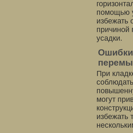
горизонта
помощью у
избежать 
причиной 
усадки.
Ошибки 
перемы
При кладк
соблюдать 
повышенну
могут при
конструкц
избежать 
нескольки