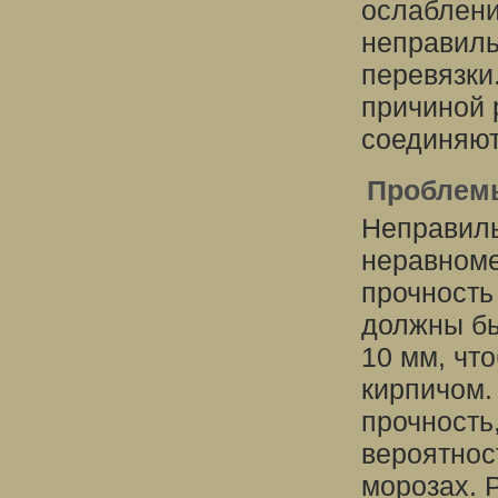
ослаблени
неправиль
перевязки
причиной 
соединяют
Проблемы
Неправиль
неравноме
прочность
должны бы
10 мм, чт
кирпичом.
прочность
вероятнос
морозах. 