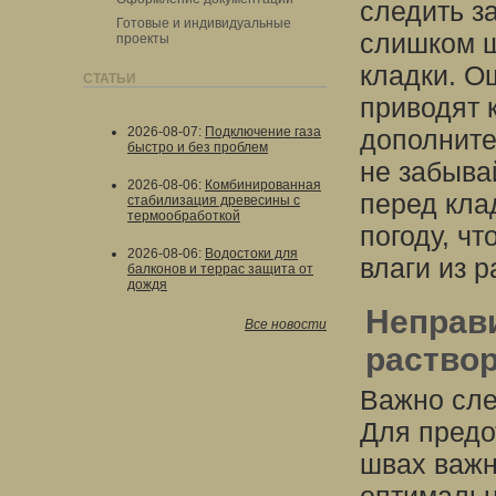
следить з
Готовые и индивидуальные
слишком ш
проекты
кладки. О
СТАТЬИ
приводят 
2026-08-07
:
Подключение газа
дополните
быстро и без проблем
не забыва
2026-08-06
:
Комбинированная
перед кла
стабилизация древесины с
термообработкой
погоду, ч
2026-08-06
:
Водостоки для
влаги из р
балконов и террас защита от
дождя
Неправ
Все новости
раствор
Важно сле
Для предо
швах важн