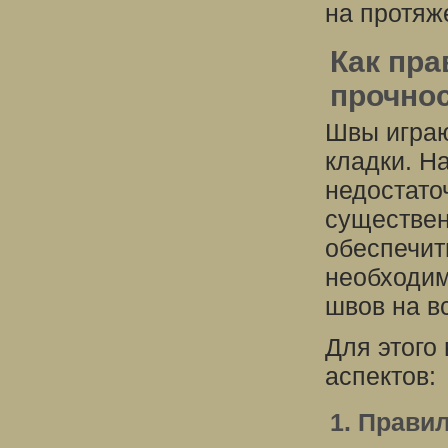
на протяж
Как пра
прочно
Швы играю
кладки. Н
недостато
существен
обеспечит
необходим
швов на в
Для этого
аспектов:
1. Прави