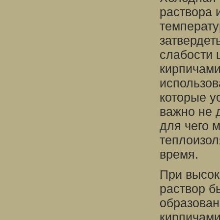
раствора 
температу
затвердет
слабости 
кирпичами
использов
которые у
важно не 
для чего 
теплоизол
время.
При высок
раствор б
образован
кирпичами