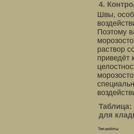
4. Контр
Швы, особ
воздейств
Поэтому в
морозосто
раствор с
приведёт 
целостнос
морозосто
специальн
воздейств
Таблица:
для клад
Тип работы