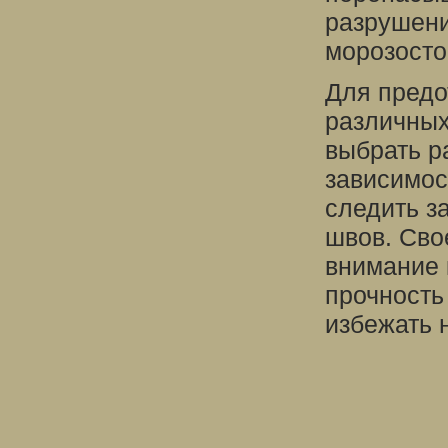
разрушени
морозосто
Для предо
различных
выбрать ра
зависимос
следить з
швов. Сво
внимание 
прочность
избежать 