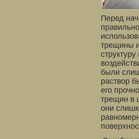
Перед нач
правильно
использов
трещины и
структуру
воздейств
были слиш
раствор б
его прочн
трещин в 
они слишк
равномерн
поверхнос