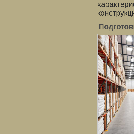
характери
конструкц
Подготов