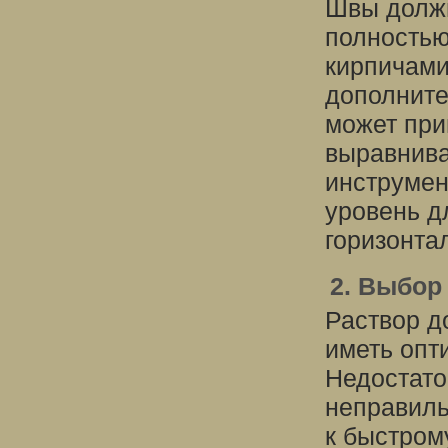
Швы долж
полностью
кирпичами
дополните
может при
выравнива
инструмен
уровень д
горизонта
2. Выбор
Раствор д
иметь опт
Недостато
неправиль
к быстром