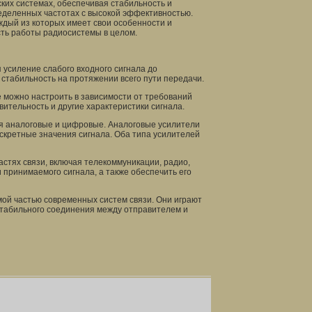
ких системах, обеспечивая стабильность и
еделенных частотах с высокой эффективностью.
ждый из которых имеет свои особенности и
сть работы радиосистемы в целом.
 усиление слабого входного сигнала до
 стабильность на протяжении всего пути передачи.
 можно настроить в зависимости от требований
твительность и другие характеристики сигнала.
ая аналоговые и цифровые. Аналоговые усилители
скретные значения сигнала. Оба типа усилителей
стях связи, включая телекоммуникации, радио,
 принимаемого сигнала, а также обеспечить его
ой частью современных систем связи. Они играют
стабильного соединения между отправителем и