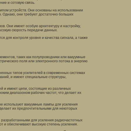
ние и сотовую связь.
ипом устройств. Они основаны на использовании
. Однако, они требуют достаточно больших
ов. Они имеют особую архитектуру и настройку,
сокую скорость передачи данных.
ся для контроля уровня и качества сигнала, а также
ементов, таких как полупроводники или вакуумные
трического поля или электронного потока в энергию
ненных типов усилителей в современных системах
маний, и имеют специальные структуры,
ей и имеют цепи, состоящие из различных
ким диапазоном рабочих частот, что делает их
ые используют вакуумные лампы для усиления
 делает их предпочтительными для некоторых
о разработанными для усиления радиочастотных
от и обеспечивают высокую степень усиления.