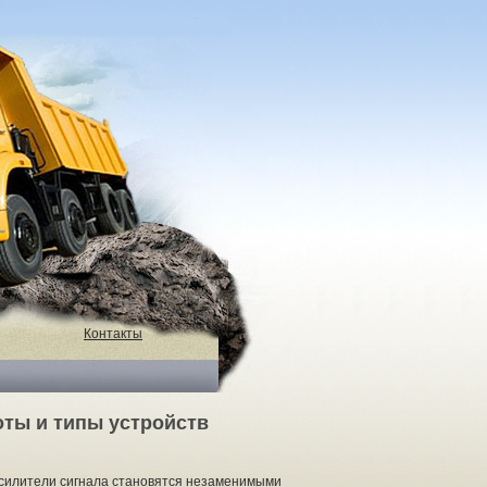
Контакты
оты и типы устройств
, усилители сигнала становятся незаменимыми