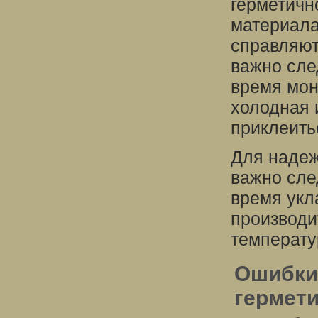
герметичн
материала
справляют
важно сле
время мон
холодная 
приклеить
Для надеж
важно сле
время укл
производи
температу
Ошибки
гермети