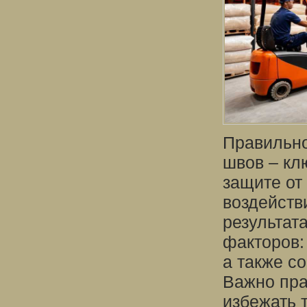
Правильно
швов – кл
защите от
воздейств
результат
факторов:
а также с
Важно пра
избежать 