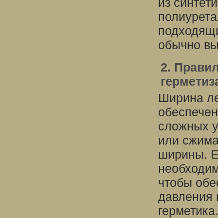
из синтети
полиурета
подходящи
обычно вы
2. Прави
герметиз
Ширина ле
обеспечен
сложных у
или сжима
ширины. Е
необходим
чтобы обе
давления 
герметика