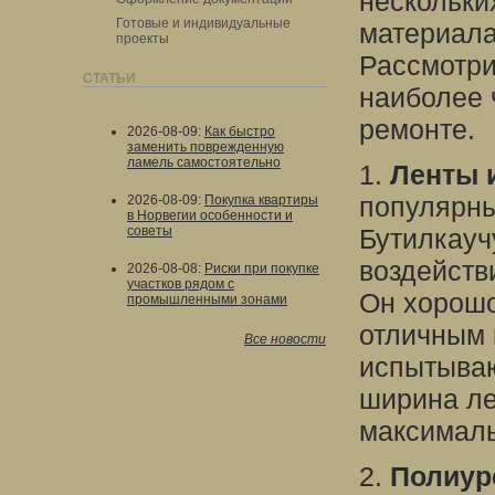
нескольки
Готовые и индивидуальные
материала
проекты
Рассмотри
СТАТЬИ
наиболее 
ремонте.
2026-08-09
:
Как быстро
заменить поврежденную
ламель самостоятельно
1.
Ленты 
популярны
2026-08-09
:
Покупка квартиры
в Норвегии особенности и
советы
Бутилкауч
воздейств
2026-08-08
:
Риски при покупке
участков рядом с
Он хорошо
промышленными зонами
отличным 
Все новости
испытываю
ширина ле
максималь
2.
Полиур