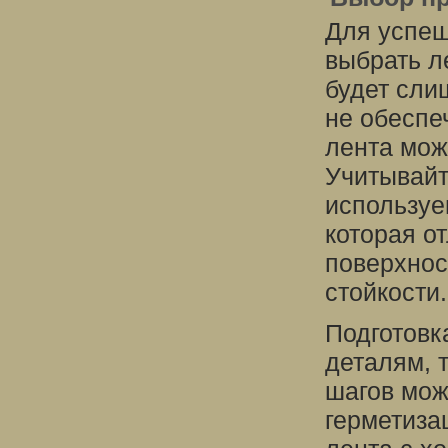
Для успеш
выбрать л
будет сли
не обеспе
лента мож
Учитывайт
используе
которая о
поверхнос
стойкости.
Подготовк
деталям, 
шагов мож
герметиза