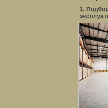
1. Подбо
эксплуат