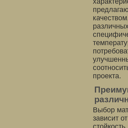
характери
предлагаю
качеством
различных
специфиче
температу
потребова
улучшенны
соотносит
проекта.
Преиму
различ
Выбор мат
зависит о
стойкость