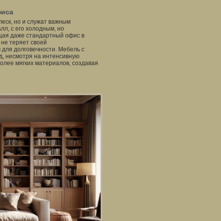
фиса
еск, но и служат важным
л, с его холодным, но
щая даже стандартный офис в
 не теряет своей
 для долговечности. Мебель с
, несмотря на интенсивную
олее мягких материалов, создавая