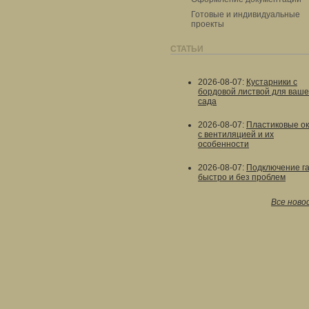
Готовые и индивидуальные
проекты
СТАТЬИ
2026-08-07
:
Кустарники с
бордовой листвой для ваше
сада
2026-08-07
:
Пластиковые о
с вентиляцией и их
особенности
2026-08-07
:
Подключение г
быстро и без проблем
Все ново