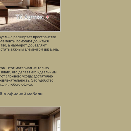
изуально расширяет пространство
элементы помогают добиться
ство, а наоборот, добавляют
 стать важным элементом дизайна,
ов. Этот материал не только
 влаги, что делает его идеальным
ют сложного ухода: достаточно
ривлекательность. Это удобство,
 для любого офиса.
й в офисной мебели