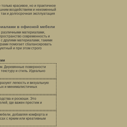
только красивое, но и практичное
нешним воздействиям и неизменный
 так и долгосрочная эксплуатация
риалами в офисной мебели
с различными материалами,
пространство современность и
о с другими материалами, такими
стурами помогает сбалансировать
уютный и при этом строго
ами
ом. Деревянные поверхности
текстуру и стиль. Идеально
азуют легкость и визуальную
ных и минималистичных
одства и роскоши. Это
лей, где важен престиж и
мебели, добавляя комфорта и
исах с ярким или креативным