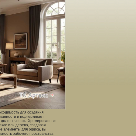
бходимость для создания
сканности и подчеркивает
и долговечность. Хромированные
екло или дерево, создавая
ие элементы для офиса, вы
льность рабочего пространства.