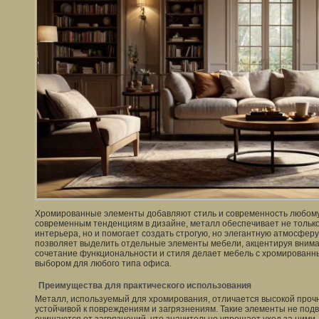
Хромированные элементы добавляют стиль и современность любому
современным тенденциям в дизайне, металл обеспечивает не тольк
интерьера, но и помогает создать строгую, но элегантную атмосфер
позволяет выделить отдельные элементы мебели, акцентируя вниман
сочетание функциональности и стиля делает мебель с хромирован
выбором для любого типа офиса.
Преимущества для практического использования
Металл, используемый для хромирования, отличается высокой прочн
устойчивой к повреждениям и загрязнениям. Такие элементы не под