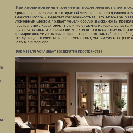
Как хромированные элементы подчеркивают стиль о
Хромированные элементы в офисной мебели не только добавляют бл
акцентом, который выделяет современность вашего интерьера. Метал
утонченным блеском, придает мебели особую изысканность, превра
пространство с характером. В отличие от других материалов, металл
привлекательности со временем, что делает его идеальным выбором
хромированными деталями сохраняет привлекательный внешний вид
эксплуатацию, а блеск металла помогает выделить мебель на фоне б
баланс в интерьере.
Как металл усиливает восприятие пространства
ка
я
ей