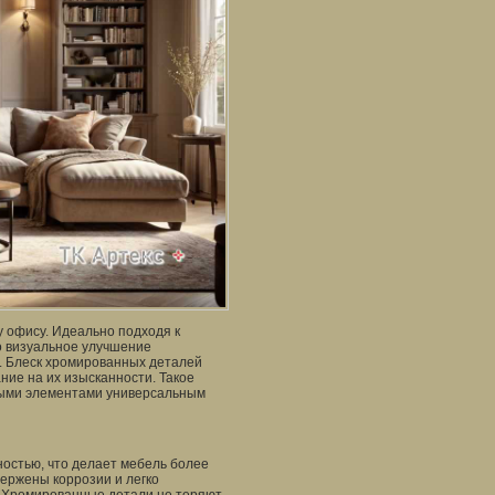
 офису. Идеально подходя к
о визуальное улучшение
у. Блеск хромированных деталей
ие на их изысканности. Такое
ными элементами универсальным
остью, что делает мебель более
вержены коррозии и легко