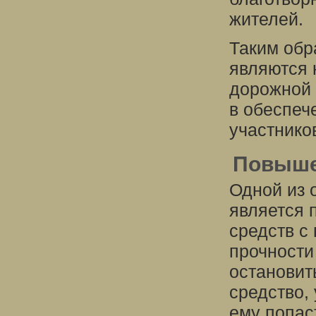
жителей.
Таким обр
являются 
дорожной 
в обеспеч
участнико
Повыше
Одной из 
является 
средств с
прочности
остановит
средство,
ему попаст