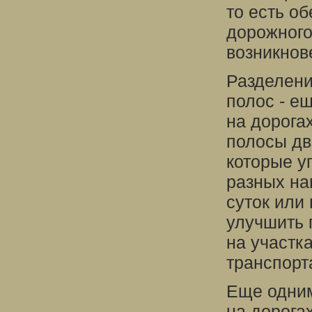
то есть о
дорожного
возникнов
Разделени
полос - е
на дорога
полосы дв
которые у
разных на
суток или
улучшить 
на участк
транспорт
Еще одни
на дорога