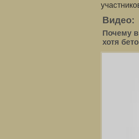
участнико
Видео:
Почему в
хотя бет