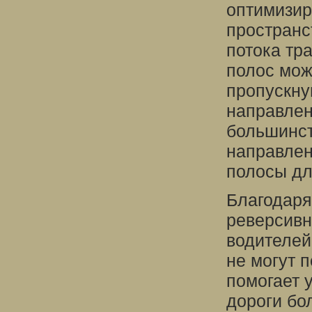
оптимизир
пространс
потока тр
полос мож
пропускну
направлен
большинст
направлен
полосы дл
Благодаря
реверсивн
водителей
не могут 
помогает 
дороги бо