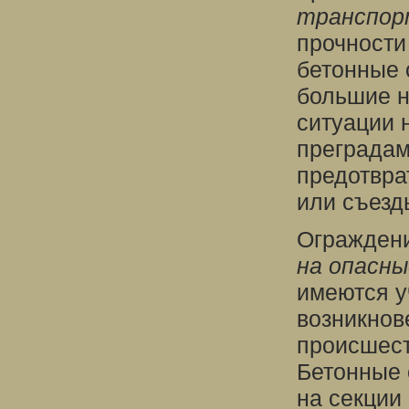
транспор
прочности
бетонные 
большие н
ситуации 
преградам
предотвра
или съезд
Ограждени
на опасны
имеются у
возникнов
происшест
Бетонные 
на секции 