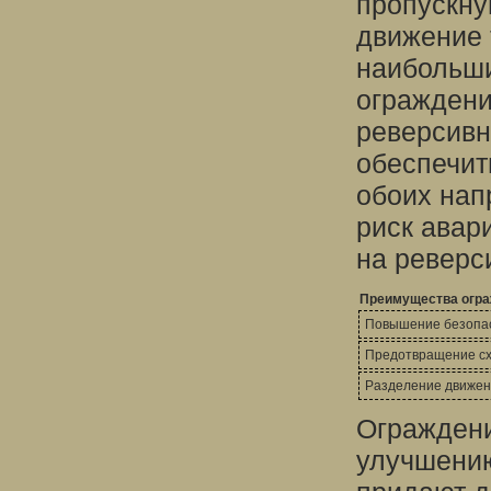
пропускну
движение 
наибольши
ограждени
реверсивн
обеспечит
обоих нап
риск авар
на реверс
Преимущества огра
Повышение безопа
Предотвращение сх
Разделение движе
Ограждени
улучшени