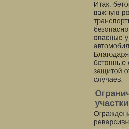
Итак, бет
важную ро
транспорт
безопасно
опасные у
автомобил
Благодаря
бетонные 
защитой о
случаев.
Ограни
участки
Ограждени
реверсивн