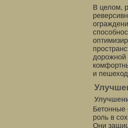
В целом, 
реверсивн
ограждени
способнос
оптимизир
пространс
дорожной 
комфортны
и пешеход
Улучше
Улучшени
Бетонные 
роль в со
Они защищ