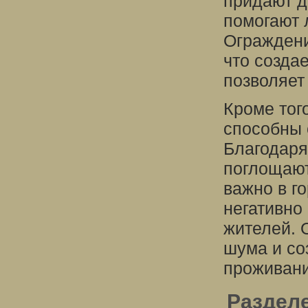
придают д
помогают 
Ограждени
что созда
позволяет
Кроме тог
способны 
Благодаря
поглощают
важно в г
негативно
жителей. 
шума и со
проживани
Разделе