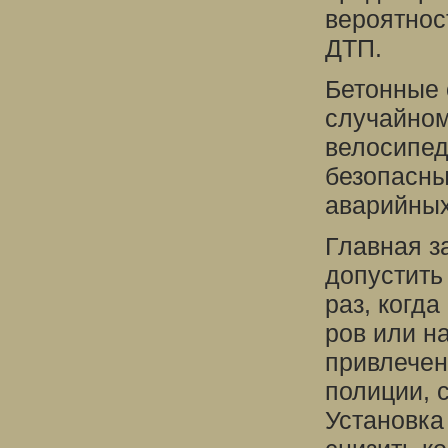
вероятнос
ДТП.
Бетонные 
случайном
велосипед
безопасны
аварийных
Главная з
допустить
раз, когда
ров или н
привлечен
полиции, 
Установка