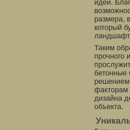
идеи. Бла
возможно
размера, 
который б
ландшафто
Таким обр
прочного 
прослужит
бетонные 
решением.
факторам 
дизайна д
объекта.
Уникал