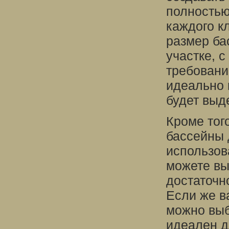
полностью
каждого к
размер ба
участке, с
требований
идеально 
будет выд
Кроме тог
бассейны 
использов
можете вы
достаточн
Если же в
можно выб
идеален д