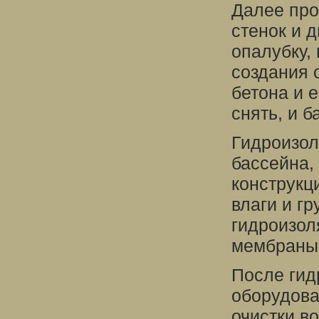
Далее про
стенок и 
опалубку,
создания 
бетона и 
снять, и б
Гидроизол
бассейна,
конструкц
влаги и гр
гидроизол
мембраны 
После гид
оборудова
очистки в