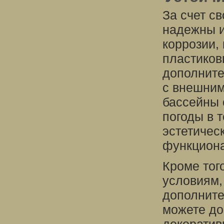
За счет с
надежны и
коррозии,
пластиков
дополните
с внешним
бассейны 
погоды в 
эстетичес
функциона
Кроме тог
условиям,
дополните
можете до