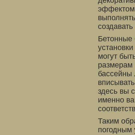
декоратив
эффектом 
выполнять
создавать
Бетонные 
установки
могут быт
размерам 
бассейны 
вписывать
здесь вы 
именно ва
соответст
Таким обр
погодным 