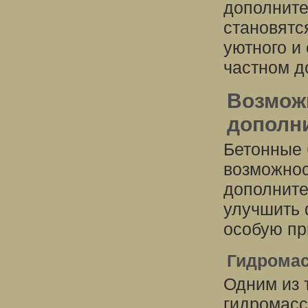
дополните
становятс
уютного и
частном д
Возмож
дополн
Бетонные 
возможнос
дополните
улучшить 
особую пр
Гидрома
Одним из 
гидромасс