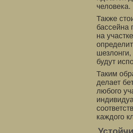
человека.
Также сто
бассейна 
на участк
определит
шезлонги, 
будут исп
Таким обр
делает бе
любого уч
индивидуа
соответст
каждого к
Устойч