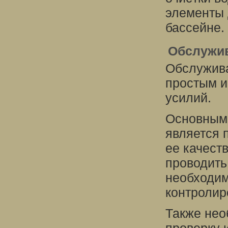
элементы 
бассейне.
Обслужи
Обслужива
простым и
усилий.
Основными
является 
ее качест
проводить
необходим
контролир
Также нео