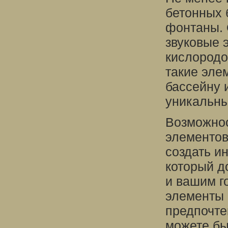
бетонных 
фонтаны. 
звуковые 
кислородо
такие эле
бассейну 
уникальн
Возможнос
элементов
создать и
который д
и вашим г
элементы 
предпочте
можете бы