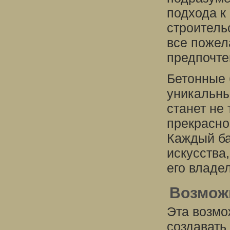
подхода к
строитель
все пожел
предпочте
Бетонные 
уникальны
станет не
прекрасно
Каждый ба
искусства
его владе
Возмож
Эта возмо
создавать