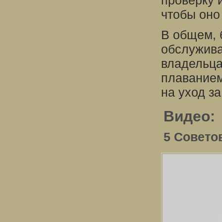
проверку 
чтобы оно
В общем, 
обслужива
владельца
плаванием
на уход з
Видео:
5 Совето