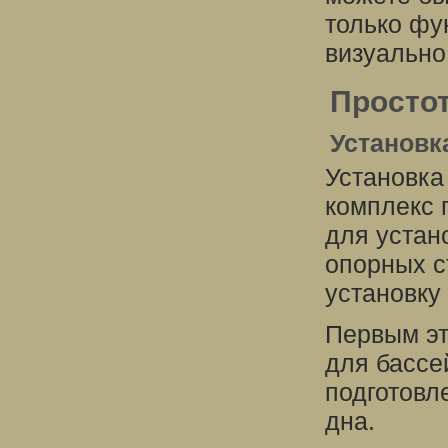
только фу
визуально
Простот
Установк
Установка
комплекс 
для устано
опорных с
установку
Первым эт
для бассе
подготовл
дна.