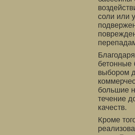
воздейств
соли или 
подвержен
поврежден
перепадам
Благодаря
бетонные 
выбором д
коммерчес
большие н
течение д
качеств.
Кроме тог
реализова