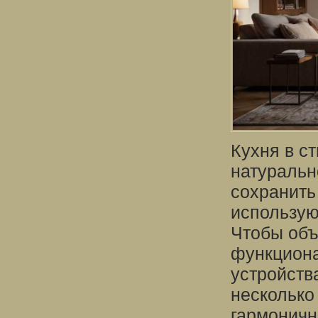
Кухня в с
натуральн
сохранить
использую
Чтобы объ
функцион
устройств
несколько
гармоничн