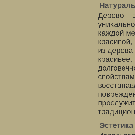
Натураль
Дерево – 
уникально
каждой ме
красивой,
из дерева
красивее,
долговечн
свойствам
восстанав
поврежден
прослужит
традицион
Эстетика