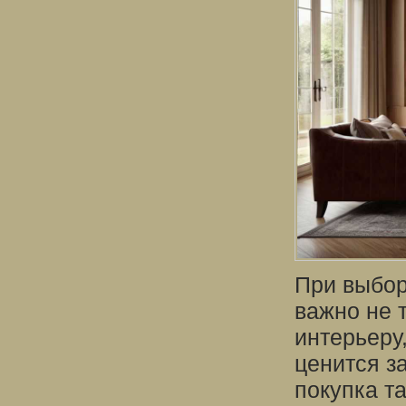
При выбор
важно не 
интерьеру,
ценится з
покупка т