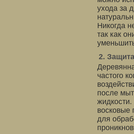
ухода за 
натуральн
Никогда н
так как он
уменьшить
2. Защита
Деревянна
частого ко
воздейств
после мыт
жидкости.
восковые 
для обраб
проникнов