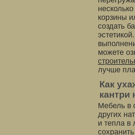
несколько
корзины и
создать б
эстетикой
выполнени
можете оз
строитель
лучше пла
Как уха
кантри 
Мебель в 
других на
и тепла в
сохранить