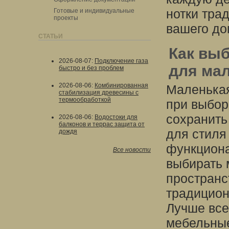
нотки тра
Готовые и индивидуальные
проекты
вашего до
СТАТЬИ
Как выб
2026-08-07
:
Подключение газа
для мал
быстро и без проблем
2026-08-06
:
Комбинированная
Маленькая
стабилизация древесины с
термообработкой
при выбор
сохранить
2026-08-06
:
Водостоки для
балконов и террас защита от
для стиля
дождя
функциона
Все новости
выбирать 
пространс
традицион
Лучше все
мебельные