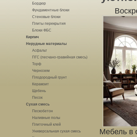
Бордюр
Воскр
Фундаментные блоки
Стеновые блоки
Плиты перекрытия
Блоки ФБС
Кирпич
Нерудные материалы
Асфальт
ПГС (песчано-гравийная смесь)
Торф
Чернозем
Плодородный грунт
Керамзит
Щебень
Песок
Сухая смесь
Пескобетон
Наливные полы
Плиточный клей
Мебель в 
Универсальная сухая смесь