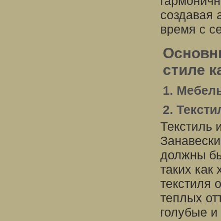
гармоничн
создавая 
время с с
Основн
стиле к
1. Мебел
2. Текст
Текстиль 
Занавески
должны бы
таких как
текстиля 
теплых от
голубые и