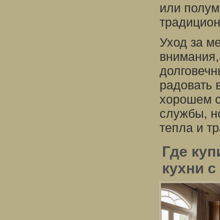
или полум
традицион
Уход за м
внимания,
долговечн
радовать 
хорошем с
службы, н
тепла и т
Где куп
кухни с