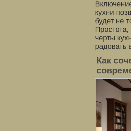
Включение
кухни поз
будет не 
Простота,
черты кухн
радовать 
Как соч
соврем