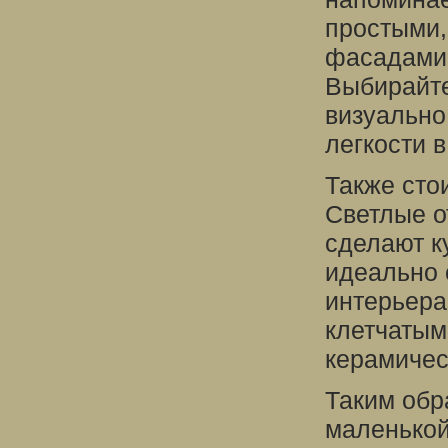
простыми,
фасадами 
Выбирайте
визуально
легкости в
Также сто
Светлые от
сделают к
идеально 
интерьера 
клетчатым
керамичес
Таким обр
маленькой