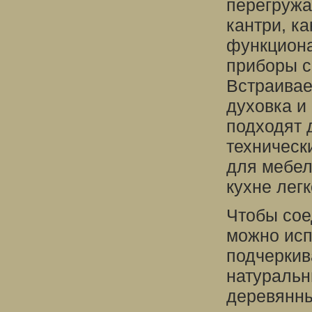
перегружа
кантри, ка
функциона
приборы с
Встраивае
духовка и
подходят 
техническ
для мебел
кухне легк
Чтобы сое
можно исп
подчеркив
натуральн
деревянны