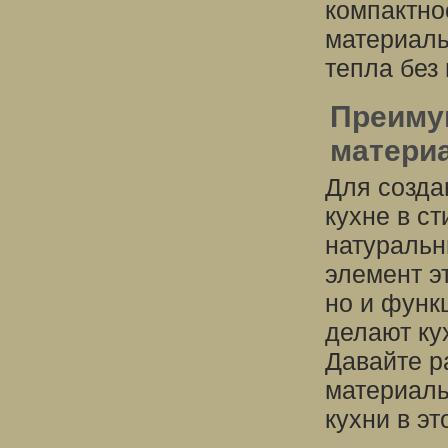
компактно
материалы
тепла без
Преиму
материа
Для созда
кухне в с
натуральн
элемент эт
но и функ
делают ку
Давайте р
материалы
кухни в эт