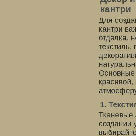
кантри
Для созда
кантри ва
отделка, н
текстиль,
декоратив
натуральн
Основные 
красивой,
атмосферу
1. Тексти
Тканевые 
создании 
выбирайте