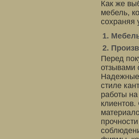
Как же вы
мебель, к
сохраняя 
1. Мебел
2. Произ
Перед пок
отзывами 
Надежные 
стиле кан
работы на
клиентов.
материало
прочности
соблюдени