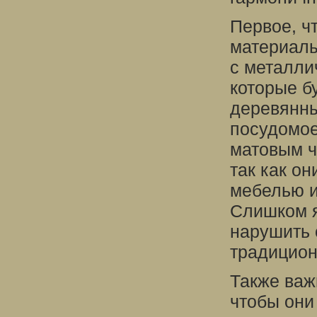
Первое, чт
материалы
с металли
которые б
деревянны
посудомое
матовым ч
так как о
мебелью и
Слишком я
нарушить 
традицион
Также важ
чтобы они