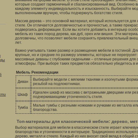
внимание на формы мебели. В этом стиле преобладают элегантные,
которые создают гармоничный и сбалансированный вид. Особенно в
каждому элементу индивидуальность и изысканность. Выбирайте мо
выполненными вручную, чтобы подчеркнуть богатство стиля.
Массив дерева – это основной материал, который используется для 
стиле. Он отличается долговечностью и прочностью, а также прекра
подвергаясь деформации. Если вы хотите добавить в интерьер особ
мебель из таких пород дерева, как дуб, орех или вишня. Эти материа
долговечны, что позволяет мебели сохранять привлекательный вне
лет.
Важно учитывать также размер и размещение мебели в гостиной. Для
крупные, но и средние по размеру элементы, которые не перегрузя
и
массивные диваны с глубокими сиденьями – отличные решения для 
оды
атмосферы. При выборе таких предметов обязательно убедитесь в и
Мебель
Рекомендации
й
Выбирайте модели с мягкими тканями и изогнутыми форм
Диван
резьбой на подлокотниках.
Идеален шкаф из массива с витражными дверцами или ре
сти
Шкаф
подчеркивающими утонченность стиля.
Малые тумбы с резными ножками и ручками из металла ил
Тумба
благородства.
Топ-материалы для классической мебели: дерево, мет
Выбор материалов для мебели в классическом стиле играет ключев
благородства и утонченности в интерьере. Традиционно используют
дерево, металл и стекло. Каждый из них вносит свой вклад в общий с