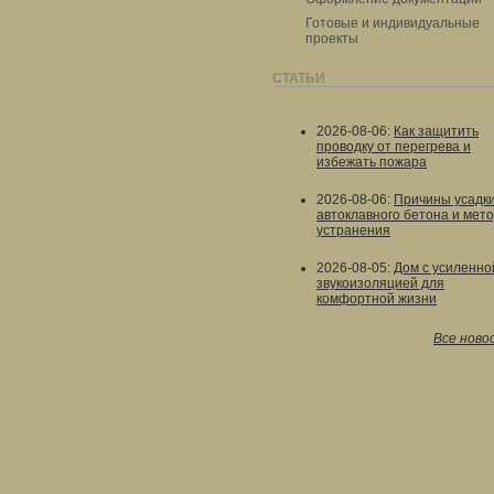
Готовые и индивидуальные
проекты
СТАТЬИ
2026-08-06
:
Как защитить
проводку от перегрева и
избежать пожара
2026-08-06
:
Причины усадк
автоклавного бетона и мет
устранения
2026-08-05
:
Дом с усиленно
звукоизоляцией для
комфортной жизни
Все ново