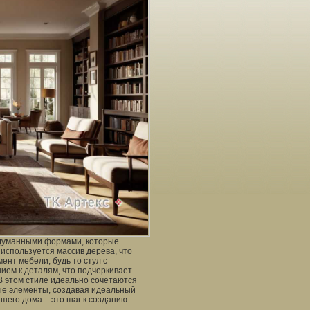
одуманными формами, которые
используется массив дерева, что
ент мебели, будь то стул с
ием к деталям, что подчеркивает
 В этом стиле идеально сочетаются
ые элементы, создавая идеальный
шего дома – это шаг к созданию