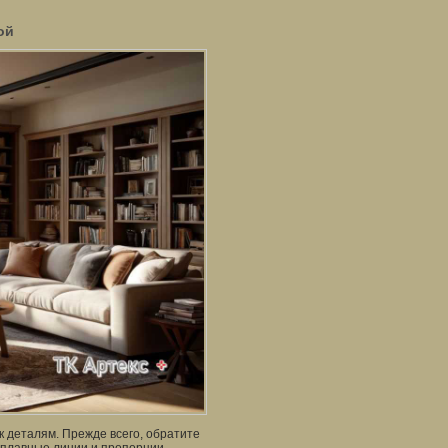
ой
к деталям. Прежде всего, обратите