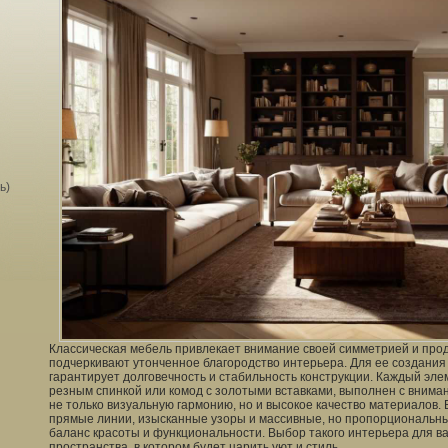
ь)
Классическая мебель привлекает внимание своей симметрией и пр
подчеркивают утонченное благородство интерьера. Для ее создания 
гарантирует долговечность и стабильность конструкции. Каждый элем
резным спинкой или комод с золотыми вставками, выполнен с вниман
не только визуальную гармонию, но и высокое качество материалов.
прямые линии, изысканные узоры и массивные, но пропорциональн
баланс красоты и функциональности. Выбор такого интерьера для ва
пространства, в котором будет царить уют и стиль.