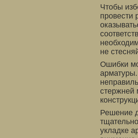
Чтобы изб
провести р
оказывать
соответст
необходим
не стесня
Ошибки мо
арматуры.
неправиль
стержней 
конструкц
Решение д
тщательно
укладке а