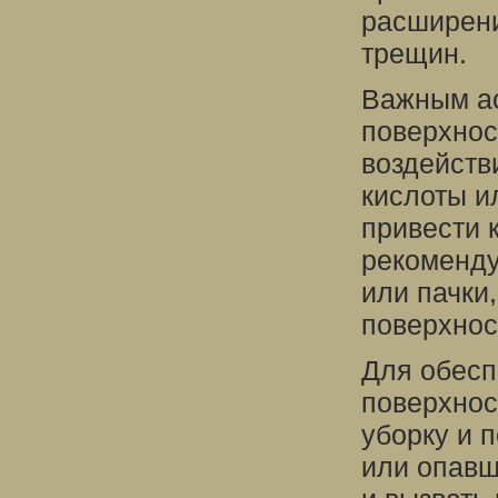
расширени
трещин.
Важным ас
поверхнос
воздейств
кислоты и
привести 
рекоменду
или пачки
поверхнос
Для обесп
поверхнос
уборку и п
или опавш