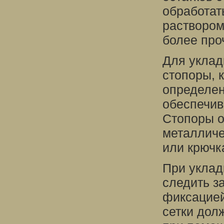
обработат
раствором
более про
Для уклад
стопоры, 
определен
обеспечив
Стопоры о
металличе
или крючк
При уклад
следить з
фиксацией
сетки дол