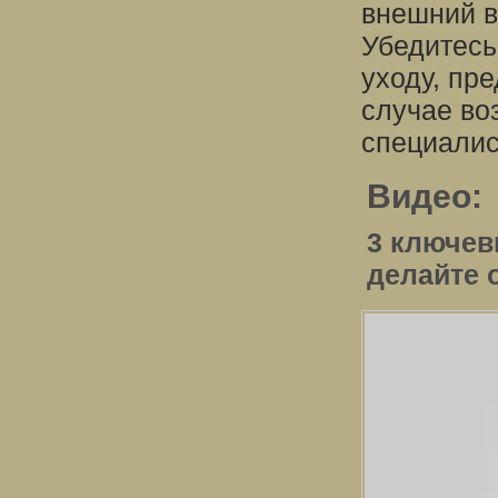
внешний в
Убедитесь
уходу, пр
случае во
специалис
Видео:
3 ключев
делайте 