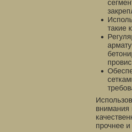
сегмен
закреп
Исполь
такие 
Регуля
армату
бетони
провис
Обеспе
сеткам
требов
Использов
внимания 
качествен
прочнее и