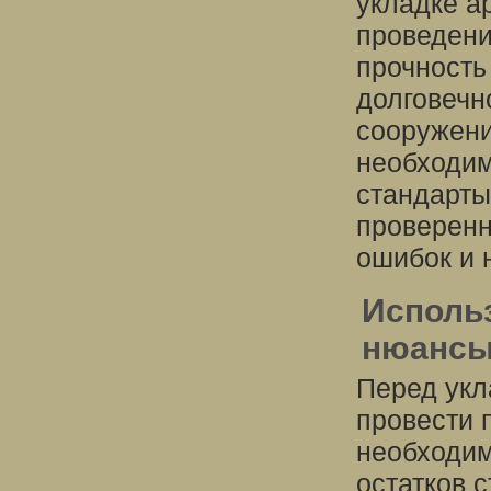
укладке а
проведени
прочность
долговечн
сооружени
необходим
стандарты
проверенн
ошибок и 
Исполь
нюансы
Перед укл
провести 
необходим
остатков 