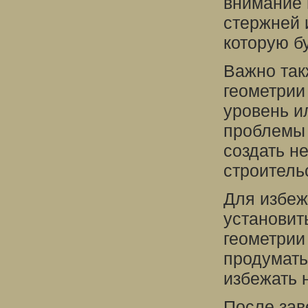
внимание 
стержней 
которую б
Важно так
геометрии
уровень и
проблемы 
создать н
строитель
Для избеж
установит
геометрии
продумать
избежать 
После зав