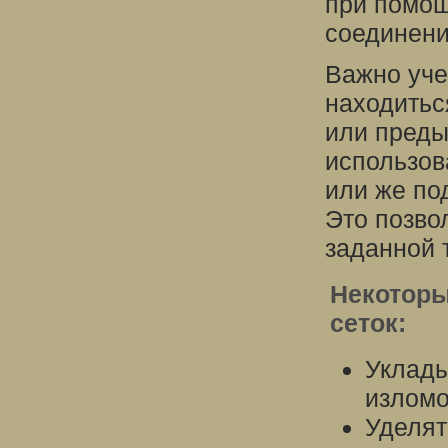
при помощ
соединени
Важно уче
находитьс
или преды
использов
или же по
Это позво
заданной 
Некоторы
сеток:
Уклады
изломо
Уделят