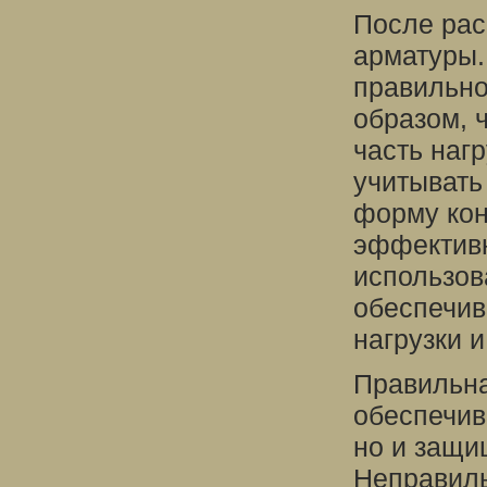
После рас
арматуры.
правильно
образом, 
часть наг
учитывать
форму кон
эффективн
использов
обеспечив
нагрузки 
Правильна
обеспечив
но и защи
Неправиль