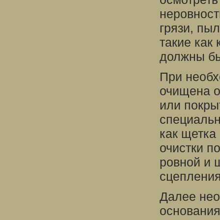
неровност
грязи, пы
такие как 
должны бы
При необх
очищена о
или покры
специальн
как щетка
очистки п
ровной и 
сцепления
Далее нео
основания