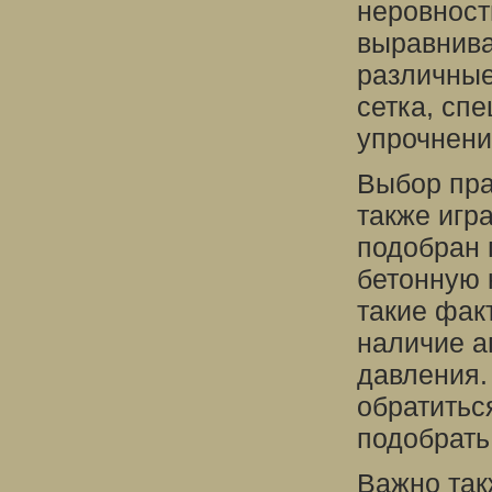
неровност
выравнива
различные
сетка, сп
упрочнени
Выбор пра
также игр
подобран 
бетонную 
такие фак
наличие а
давления.
обратитьс
подобрать
Важно так