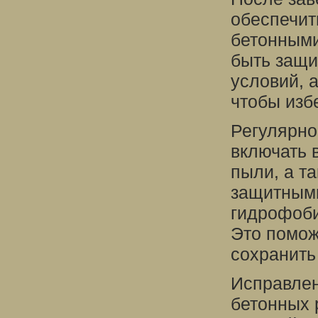
обеспечит
бетонными
быть защи
условий, 
чтобы изб
Регулярно
включать 
пыли, а т
защитными
гидрофоби
Это помож
сохранить
Исправлен
бетонных 