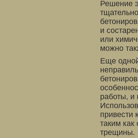
Решение э
тщательно
бетониров
и состаре
или химич
можно так
Еще одной
неправиль
бетониров
особеннос
работы, и
Использов
привести 
таким как
трещины.