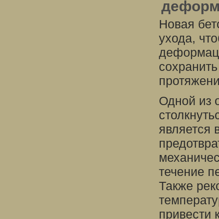
деформ
Новая бет
ухода, чт
деформаци
сохранить
протяжени
Одной из 
столкнуть
является 
предотвра
механичес
течение п
Также рек
температу
привести 