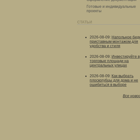
Готовые и индивидуальные
проекты
СТАТЬИ
2026-08-09
:
Напольное биде
приставным монтажом для
удобства и стиля
2026-08-09
:
Инвестируйте в
торговые площади на
центральных улицах
2026-08-09
:
Как выбрать
плоскогубцы для дома и не
ошибиться в выборе
Все ново