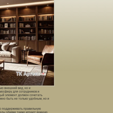
ко внешний вид, но и
мосферу для сотрудников и
дый элемент должен сочетать
жно быть не только удобным, но и
но поддерживать правильную
иалы обивки также играют важную