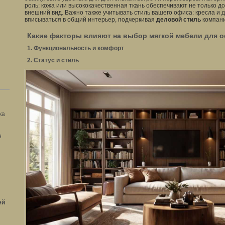
роль: кожа или высококачественная ткань обеспечивают не только до
внешний вид. Важно также учитывать стиль вашего офиса: кресла и
вписываться в общий интерьер, подчеркивая
деловой стиль
компани
Какие факторы влияют на выбор мягкой мебели для 
1. Функциональность и комфорт
2. Статус и стиль
ка
я
ей