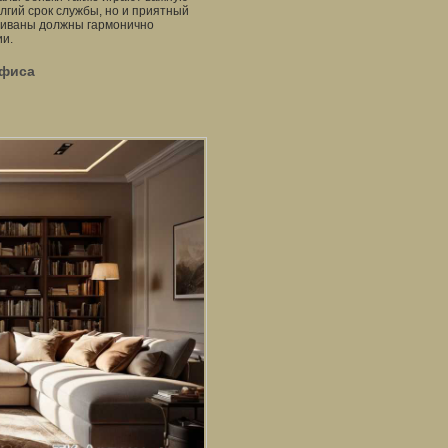
лгий срок службы, но и приятный
 диваны должны гармонично
и.
офиса