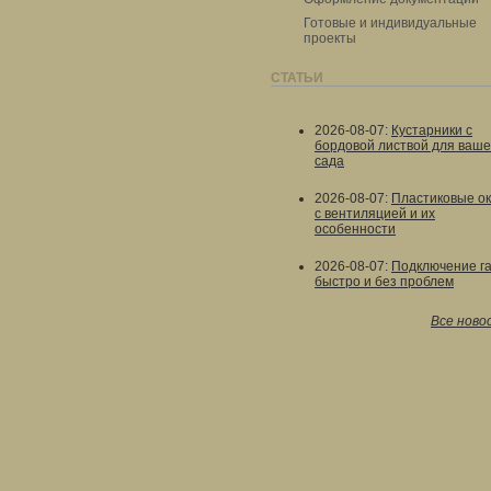
Готовые и индивидуальные
проекты
СТАТЬИ
2026-08-07
:
Кустарники с
бордовой листвой для ваше
сада
2026-08-07
:
Пластиковые о
с вентиляцией и их
особенности
2026-08-07
:
Подключение г
быстро и без проблем
Все ново