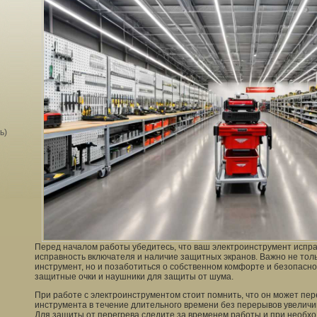
ь)
Перед началом работы убедитесь, что ваш электроинструмент испра
исправность включателя и наличие защитных экранов. Важно не тол
инструмент, но и позаботиться о собственном комфорте и безопасно
защитные очки и наушники для защиты от шума.
При работе с электроинструментом стоит помнить, что он может пе
инструмента в течение длительного времени без перерывов увеличи
Для защиты от перегрева следите за временем работы и при необхо