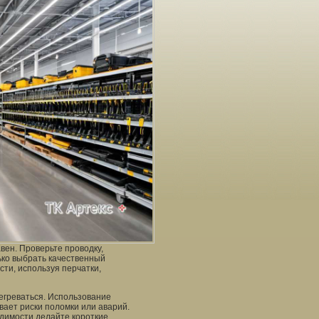
вен. Проверьте проводку,
ько выбрать качественный
сти, используя перчатки,
регреваться. Использование
вает риски поломки или аварий.
димости делайте короткие