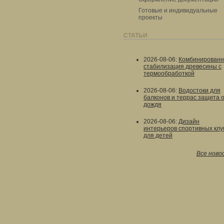
Готовые и индивидуальные
проекты
СТАТЬИ
2026-08-06
:
Комбинированн
стабилизация древесины с
термообработкой
2026-08-06
:
Водостоки для
балконов и террас защита 
дождя
2026-08-06
:
Дизайн
интерьеров спортивных клу
для детей
Все ново