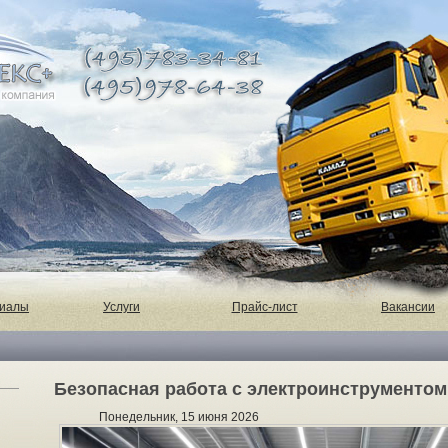
риалы
Услуги
Прайс-лист
Вакансии
Безопасная работа с электроинструментом
Понедельник, 15 июня 2026