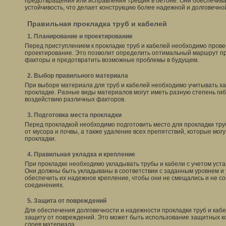
предотвращения или исправления трещин в бетоне. Они обеспечив
устойчивость, что делает конструкцию более надежной и долговечно
Правильная прокладка труб и кабелей
1. Планирование и проектирование
Перед приступлением к прокладке труб и кабелей необходимо пров
проектирование. Это позволит определить оптимальный маршрут пр
факторы и предотвратить возможные проблемы в будущем.
2. Выбор правильного материала
При выборе материала для труб и кабелей необходимо учитывать ха
прокладке. Разные виды материалов могут иметь разную степень гибк
воздействию различных факторов.
3. Подготовка места прокладки
Перед прокладкой необходимо подготовить место для прокладки труб
от мусора и почвы, а также удаление всех препятствий, которые мог
прокладки.
4. Правильная укладка и крепление
При прокладке необходимо укладывать трубы и кабели с учетом уст
Они должны быть укладываны в соответствии с заданным уровнем и 
обеспечить их надежное крепление, чтобы они не смещались и не с
соединениях.
5. Защита от повреждений
Для обеспечения долговечности и надежности прокладки труб и ка
защиту от повреждений. Это может быть использование защитных к
слоев материала.