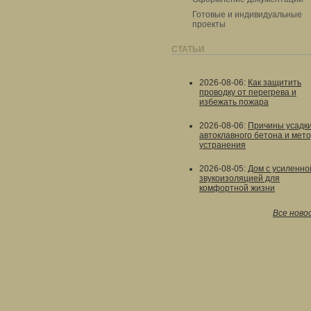
Готовые и индивидуальные
проекты
СТАТЬИ
2026-08-06
:
Как защитить
проводку от перегрева и
избежать пожара
2026-08-06
:
Причины усадк
автоклавного бетона и мет
устранения
2026-08-05
:
Дом с усиленно
звукоизоляцией для
комфортной жизни
Все ново