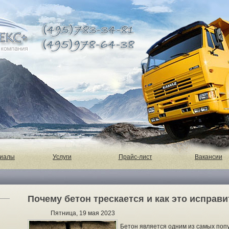
риалы
Услуги
Прайс-лист
Вакансии
Почему бетон трескается и как это исправи
Пятница, 19 мая 2023
Бетон является одним из самых поп