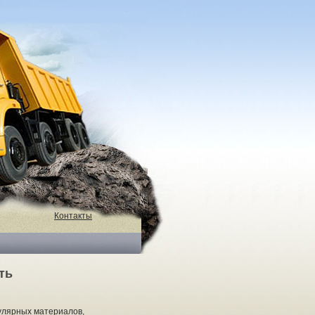
Контакты
ть
улярных материалов,