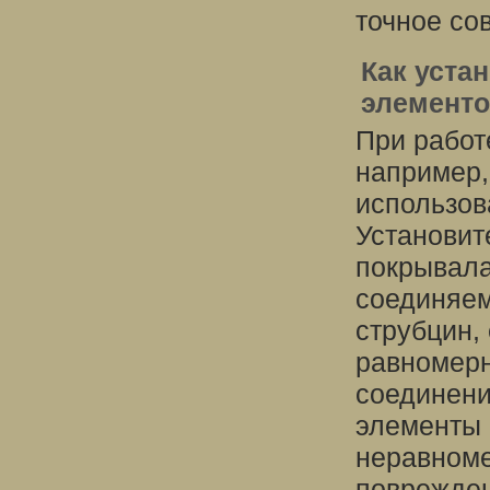
точное со
Как уста
элемент
При работ
например,
использов
Установит
покрывала
соединяем
струбцин,
равномерн
соединени
элементы 
неравноме
поврежде