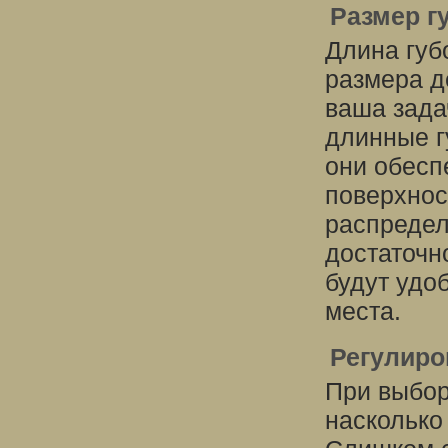
Размер г
Длина губ
размера д
ваша зада
длинные г
они обесп
поверхнос
распредел
достаточн
будут удо
места.
Регулиро
При выбор
насколько