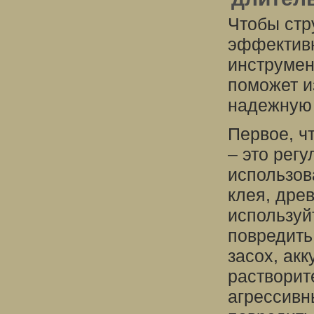
Чтобы стр
эффективн
инструмен
поможет и
надежную 
Первое, ч
– это рег
использов
клея, дре
используй
повредить
засох, ак
растворит
агрессивн