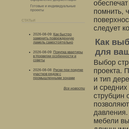
обеспечат
Готовые и индивидуальные
помнить, 
проекты
поверхнос
СТАТЬИ
следует к
2026-08-09
:
Как быстро
заменить поврежденную
Как вы
ламель самостоятельно
для ваш
2026-08-09
:
Покупка квартиры
в Норвегии особенности и
советы
Выбор стр
проекта. 
2026-08-08
:
Риски при покупке
участков рядом с
и тип дер
промышленными зонами
и средних
Все новости
струбцин 
позволяют
давления.
мебели вы