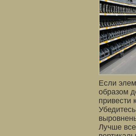
Если эле
образом д
привести 
Убедитесь
выровнены
Лучше все
вертикаль