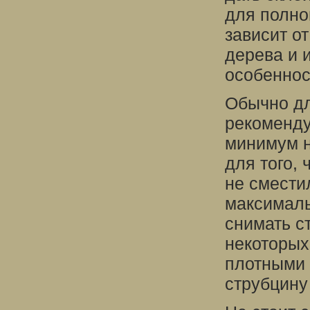
для полно
зависит о
дерева и 
особеннос
Обычно дл
рекоменду
минимум н
для того,
не смести
максималь
снимать с
некоторых
плотными 
струбцину 