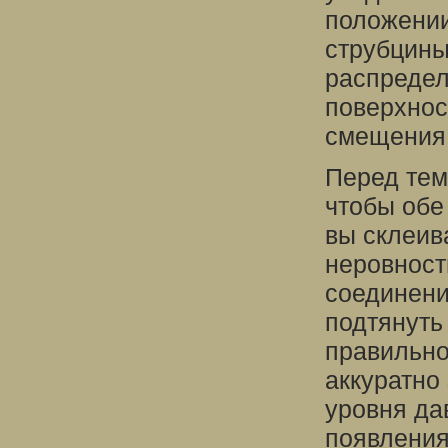
положении
струбцины
распредел
поверхнос
смещения 
Перед тем
чтобы обе
вы склеив
неровност
соединени
подтянуть
правильно
аккуратно
уровня да
появления