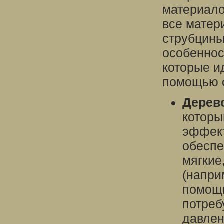
материало
все матер
струбцины
особеннос
которые и
помощью 
Дерев
которы
эффект
обеспе
мягкие
(напри
помощь
потреб
давлен