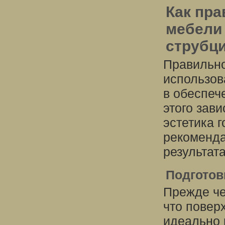
Как пра
мебели 
струбц
Правильно
использов
в обеспеч
этого зави
эстетика 
рекоменда
результата
Подготов
Прежде че
что повер
идеально 