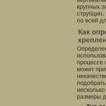
крупных э
струбцин,
по всей д
Как опр
крепле
Определен
использов
процессе 
может при
некачеств
подобрать
несколько 
размеры д