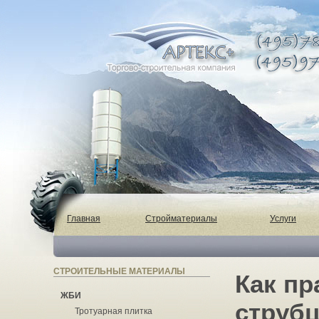
Главная
Стройматериалы
Услуги
СТРОИТЕЛЬНЫЕ МАТЕРИАЛЫ
Как п
ЖБИ
струбц
Тротуарная плитка