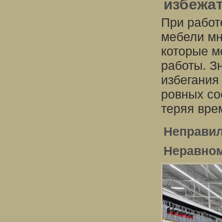
избежа
При работ
мебели мн
которые м
работы. З
избегания
ровных со
теряя вре
Неправил
Неравном