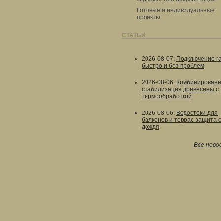
Готовые и индивидуальные
проекты
СТАТЬИ
2026-08-07
:
Подключение г
быстро и без проблем
2026-08-06
:
Комбинированн
стабилизация древесины с
термообработкой
2026-08-06
:
Водостоки для
балконов и террас защита 
дождя
Все ново