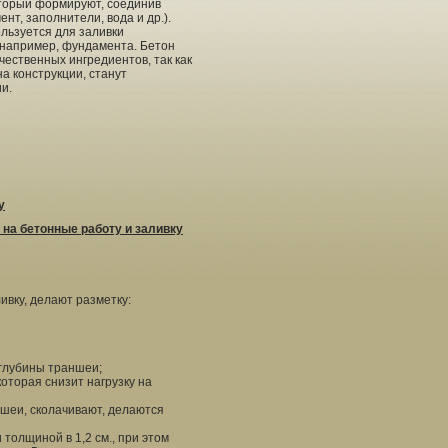
торый формируют, соединив
нт, заполнители, вода и др.).
льзуется для заливки
 например, фундамента. Бетон
чественных ингредиентов, так как
а конструкции, станут
и.
у
на бетонные работу и заливку
ивку, делают разметку:
 глубины траншеи;
оторая снизит нагрузку на
ншеи, сколачивают, делаются
толщиной в 1,2 см., при этом