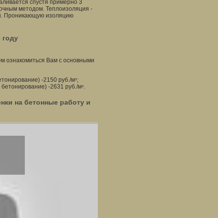
заливается спустя примерно 3
зочным методом. Теплоизоляция -
ей. Проникающую изоляцию
 году
ем ознакомиться Вам с основными
тонирование) -2150 руб./мᶟ;
бетонирование) -2631 руб./мᶟ.
нки на бетонные работу и