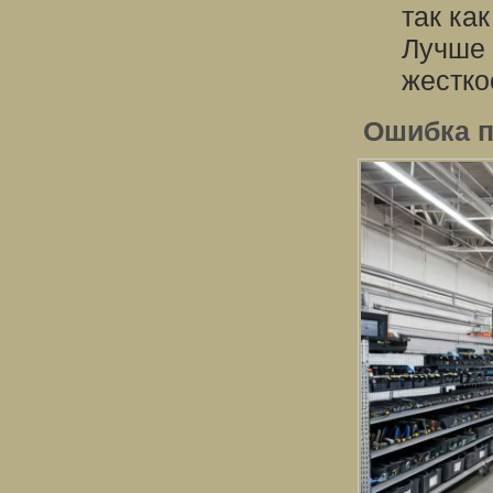
так ка
Лучше 
жестко
Ошибка п