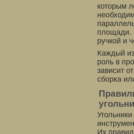
которым л
необходим
параллель
площади. 
ручкой и 
Каждый из
роль в пр
зависит о
сборка ил
Правил
угольни
Угольники
инструмен
Их правил