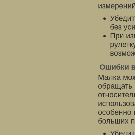
измерений
Убедит
без ус
При из
рулетк
возмож
Ошибки в
Малка мож
обращать 
относител
использов
особенно 
больших п
Убедит