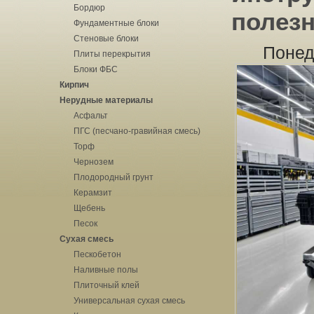
Бордюр
полез
Фундаментные блоки
Стеновые блоки
Понед
Плиты перекрытия
Блоки ФБС
Кирпич
Нерудные материалы
Асфальт
ПГС (песчано-гравийная смесь)
Торф
Чернозем
Плодородный грунт
Керамзит
Щебень
Песок
Сухая смесь
Пескобетон
Наливные полы
Плиточный клей
Универсальная сухая смесь