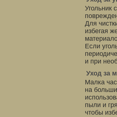
Угольник 
поврежден
Для чистк
избегая ж
материало
Если угол
периодиче
и при нео
Уход за 
Малка час
на больши
использов
пыли и гр
чтобы изб