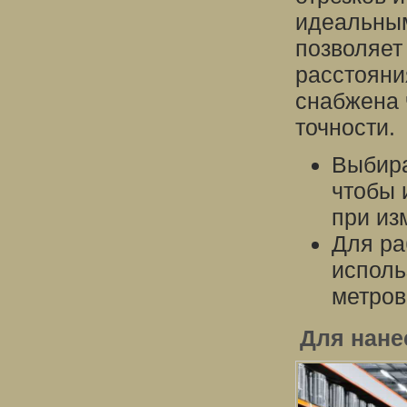
идеальным
позволяет
расстояни
снабжена 
точности.
Выбира
чтобы 
при из
Для ра
исполь
метров
Для нане