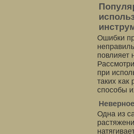
Популя
исполь
инструм
Ошибки пр
неправиль
повлияет н
Рассмотри
при испол
таких как 
способы и
Неверное
Одна из с
растяжени
натягивае