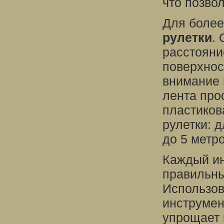
что позво
Для более
рулетки
.
расстояни
поверхнос
внимание 
лента про
пластиков
рулетки: д
до 5 метро
Каждый ин
правильны
Использов
инструмен
упрощает 