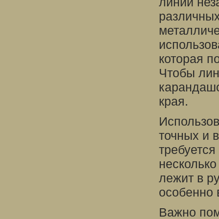
линий не
различных
металличе
использов
которая п
Чтобы лин
карандашо
края.
Использо
точных и 
требуется
несколько
лежит в ру
особенно 
Важно пом