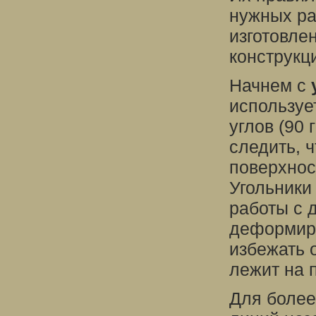
нужных ра
изготовле
конструкц
Начнем с
используе
углов (90
следить, 
поверхнос
Угольники
работы с д
деформиру
избежать 
лежит на 
Для более