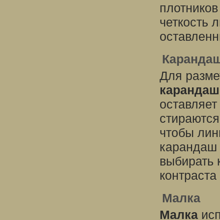
плотников
четкость 
оставленн
Каранда
Для разме
карандаш
оставляет
стираются
чтобы лин
карандаш 
выбирать 
контраста
Малка
Малка
исп