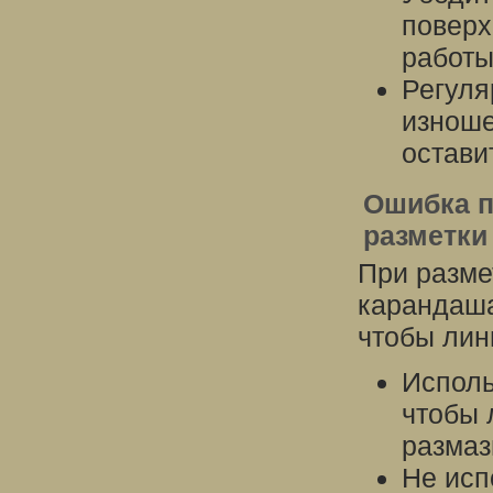
поверх
работы
Регуля
изноше
остави
Ошибка п
разметки
При разме
карандаша
чтобы лин
Исполь
чтобы 
размаз
Не исп