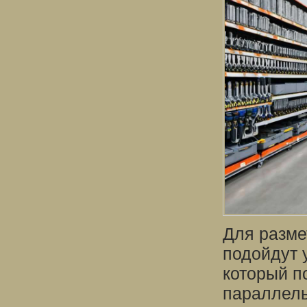
Для разме
подойдут 
который п
параллель