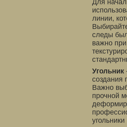
Для начал
использов
линии, ко
Выбирайте
следы был
важно при
текстурир
стандартн
Угольник
создания 
Важно выб
прочной м
деформиро
профессио
угольники