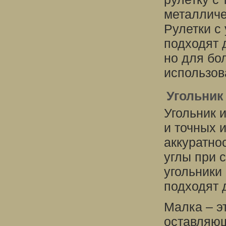
металличе
Рулетки с
подходят 
но для бо
использов
Угольник
Угольник 
и точных 
аккуратно
углы при 
угольники
подходят 
Малка – э
оставляющ