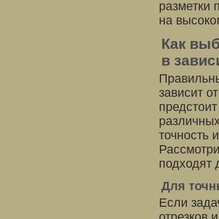
разметки 
на высоко
Как выб
в завис
Правильны
зависит от
предстоит
различных
точность и
Рассмотри
подходят 
Для точн
Если зада
отрезков и