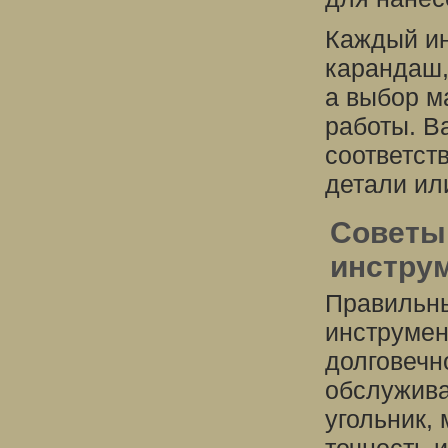
Каждый ин
карандаш,
а выбор м
работы. В
соответст
детали ил
Советы
инстру
Правильны
инструмен
долговечн
обслужива
угольник,