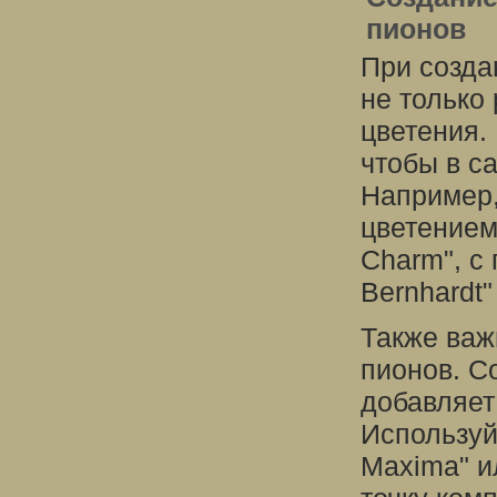
пионов
При созда
не только 
цветения.
чтобы в с
Например,
цветением,
Charm", с
Bernhardt"
Также важ
пионов. С
добавляет
Используйт
Maxima" и