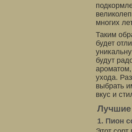
подкормле
великолеп
многих лет
Таким обр
будет отл
уникальну
будут рад
ароматом,
ухода. Ра
выбрать и
вкус и сти
Лучшие 
1. Пион 
Этот сорт