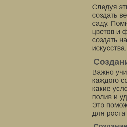
Следуя эт
создать в
саду. Пом
цветов и 
создать н
искусства.
Создани
Важно учи
каждого с
какие усл
полив и у
Это помож
для роста
Создание