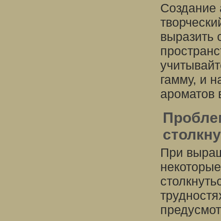
Создание 
творчески
выразить 
пространс
учитывайт
гамму, и 
ароматов 
Пробле
столкну
При выращ
некоторые
столкнуть
трудностя
предусмот