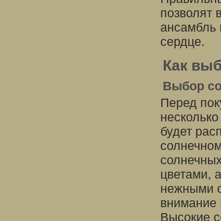
позволят 
ансамбль 
сердце.
Как выб
Выбор со
Перед пок
несколько
будет рас
солнечном
солнечных
цветами, 
нежными о
внимание 
Высокие с