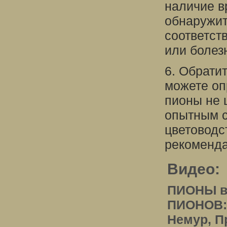
наличие в
обнаружит
соответст
или болез
6. Обрати
можете оп
пионы не 
опытным с
цветоводс
рекоменда
Видео:
ПИОНЫ в
ПИОНОВ: 
Немур, П