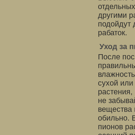
отдельных
другими р
подойдут 
рабаток.
Уход за 
После пос
правильны
влажность
сухой или
растения,
не забыва
вещества 
обильно. 
пионов ра