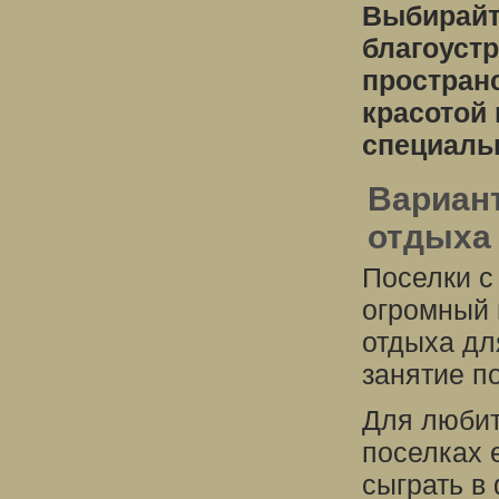
Выбирайт
благоуст
простран
красотой
специаль
Вариант
отдыха 
Поселки с
огромный 
отдыха дл
занятие п
Для любит
поселках 
сыграть в