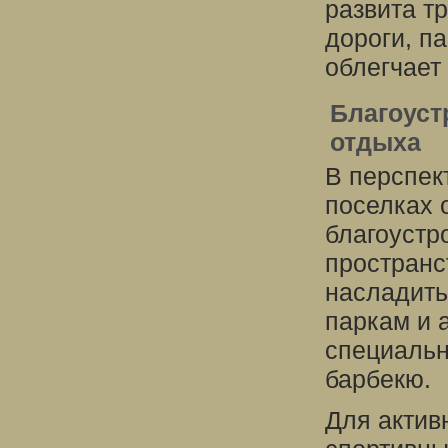
развита т
дороги, п
облегчает
Благоуст
отдыха
В перспек
поселках 
благоустр
пространс
насладить
паркам и 
специальн
барбекю.
Для актив