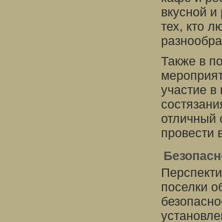
вкусной и
тех, кто л
разнообра
Также в п
мероприят
участие в
состязани
отличный 
провести в
Безопасн
Перспекти
поселки о
безопасно
установле