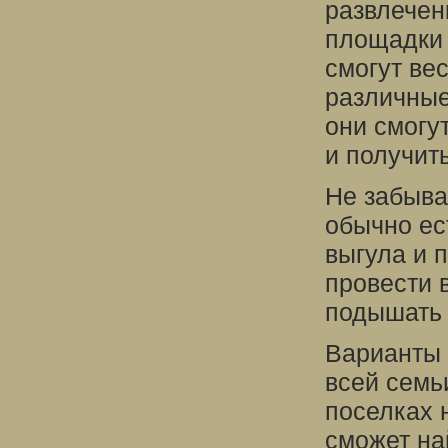
развлечен
площадки 
смогут ве
различные
они смогу
и получит
Не забыва
обычно ес
выгула и 
провести 
подышать 
Варианты 
всей семь
поселках 
сможет на