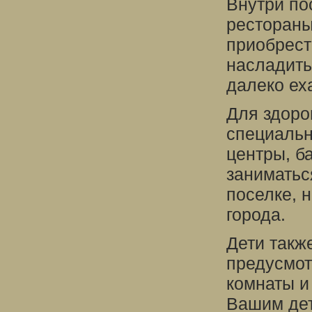
Внутри по
рестораны
приобрест
насладить
далеко ех
Для здоро
специальн
центры, б
заниматьс
поселке, 
города.
Дети такж
предусмот
комнаты и
Вашим дет