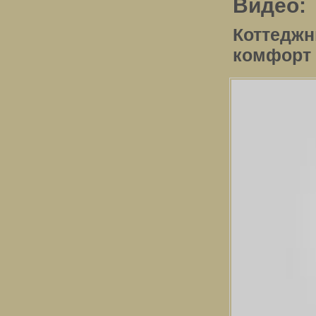
Видео:
Коттедж
комфорт 