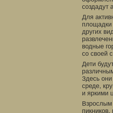
создадут 
Для актив
площадки 
других ви
развлечен
водные го
со своей 
Дети будут
различным
Здесь они
среде, кр
и яркими 
Взрослым 
пикников,