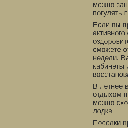
можно зан
погулять 
Если вы п
активного
оздоровит
сможете о
недели. В
кабинеты 
восстанов
В летнее 
отдыхом н
можно схо
лодке.
Поселки п