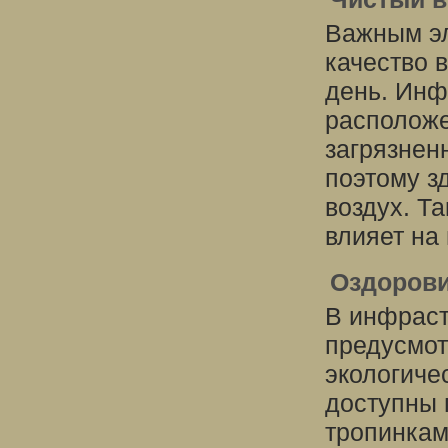
Важным эл
качество 
день. Инф
расположе
загрязнен
поэтому з
воздух. Т
влияет на
Оздорови
В инфраст
предусмот
экологиче
доступны 
тропинкам