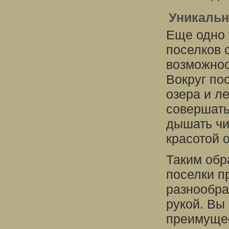
Уникальн
Еще одно 
поселков 
возможнос
Вокруг по
озера и л
совершать
дышать чи
красотой 
Таким обр
поселки п
разнообра
рукой. Вы
преимущес