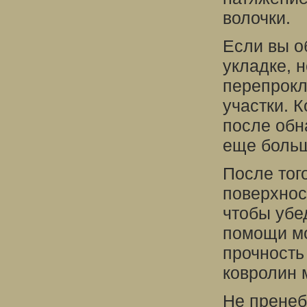
волочки.
Если вы о
укладке, 
перепрокл
участки. 
после обн
еще больш
После тог
поверхнос
чтобы убе
помощи мо
прочность 
ковролин 
Не пренеб