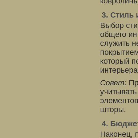
ковролины
3. Стиль 
Выбор сти
общего ин
служить н
покрытием
который п
интерьера
Совет:
Пр
учитывать
элементов
шторы.
4. Бюдже
Наконец, 