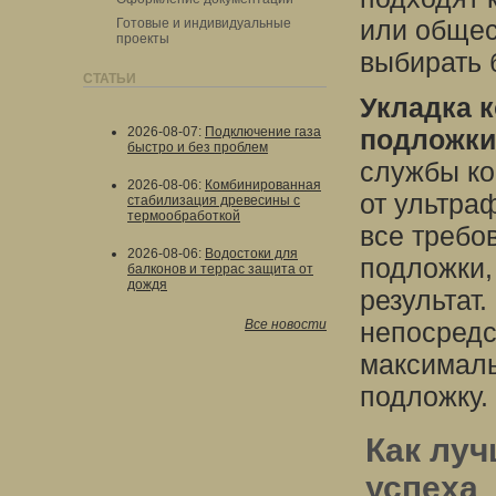
или общес
Готовые и индивидуальные
проекты
выбирать 
СТАТЬИ
Укладка 
2026-08-07
:
Подключение газа
подложки
быстро и без проблем
службы ко
2026-08-06
:
Комбинированная
от ультра
стабилизация древесины с
термообработкой
все требо
2026-08-06
:
Водостоки для
подложки,
балконов и террас защита от
дождя
результат.
Все новости
непосредс
максималь
подложку.
Как луч
успеха