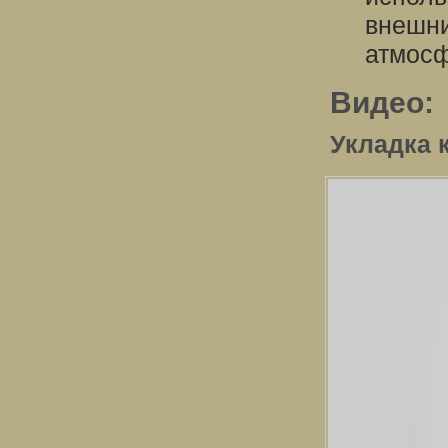
внешни
атмосф
Видео:
Укладка 