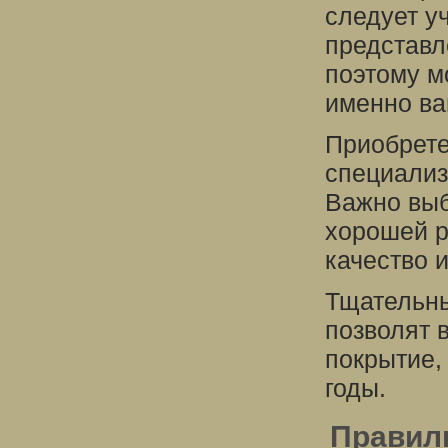
следует у
представл
поэтому м
именно ва
Приобрете
специализ
Важно выб
хорошей р
качество 
Тщательны
позволят 
покрытие,
годы.
Правил