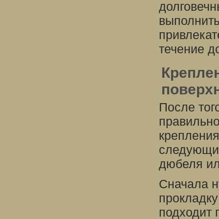
долговечн
выполнить
привлекат
течение д
Креплен
поверх
После тог
правильно
крепления
следующие
дюбеля ил
Сначала н
прокладку
подходит 