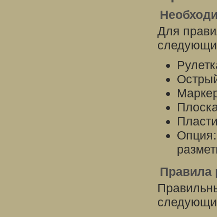
Необходи
Для прави
следующие
Рулетк
Острый
Маркер
Плоска
Пласти
Опция:
размет
Правила 
Правильны
следующи