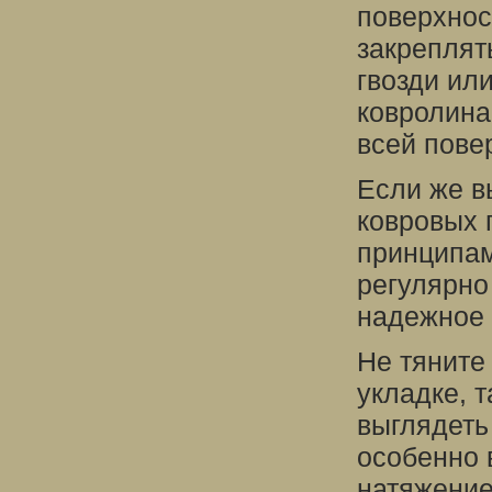
поверхнос
закреплят
гвозди ил
ковролина
всей пове
Если же в
ковровых 
принципам
регулярно
надежное 
Не тяните
укладке, 
выглядеть
особенно 
натяжение