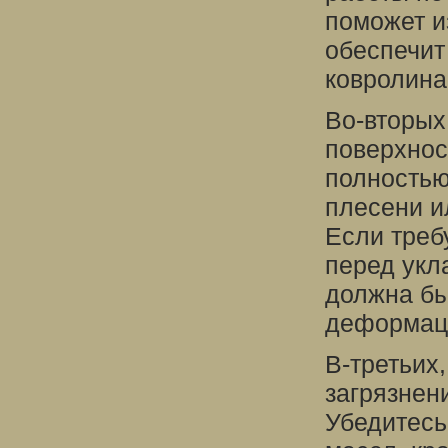
поможет и
обеспечит
ковролина
Во-вторых
поверхнос
полностью
плесени и
Если треб
перед укл
должна бы
деформаци
В-третьих,
загрязнен
Убедитесь