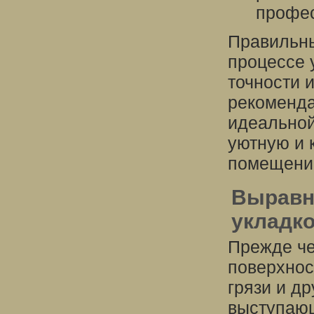
профе
Правильны
процессе 
точности 
рекоменда
идеальной
уютную и 
помещени
Выравн
укладк
Прежде че
поверхнос
грязи и др
выступающ