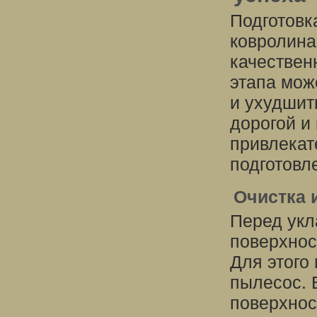
Подготовк
ковролина
качествен
этапа мож
и ухудшит
дорогой и
привлекат
подготовл
Очистка 
Перед укл
поверхност
Для этого
пылесос. 
поверхнос