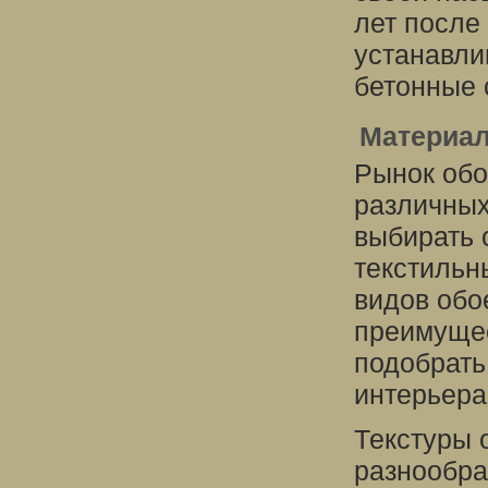
лет после
устанавли
бетонные 
Материал
Рынок обо
различных
выбирать 
текстильн
видов обо
преимущес
подобрать
интерьера
Текстуры 
разнообра