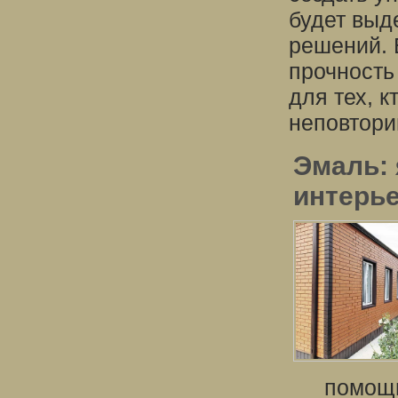
будет выд
решений. 
прочность
для тех, к
неповтори
Эмаль: 
интерь
помощь