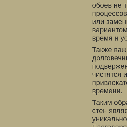
обоев не 
процессов
или замен
вариантом
время и у
Также важ
долговечн
подвержен
чистятся 
привлекат
времени.
Таким обр
стен явля
уникально