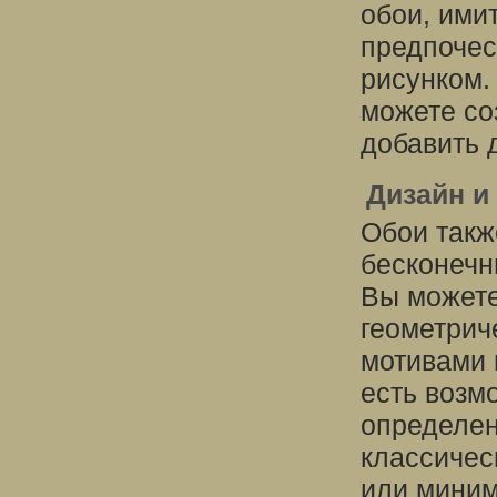
обои, ими
предпочес
рисунком.
можете со
добавить 
Дизайн и
Обои такж
бесконечн
Вы можете
геометрич
мотивами 
есть возм
определен
классичес
или миним