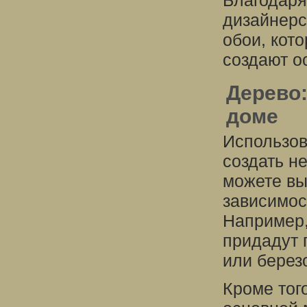
Благодаря
дизайнерс
обои, кот
создают о
Дерево:
доме
Использов
создать н
можете вы
зависимос
Например,
придадут 
или берез
Кроме тог