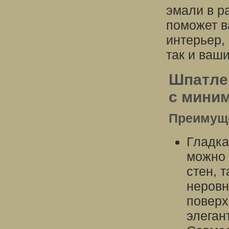
эмали в р
поможет в
интерьер, 
так и ваши
Шпатлев
с мини
Преимуще
Гладка
можно 
стен, 
неровн
поверх
элеган