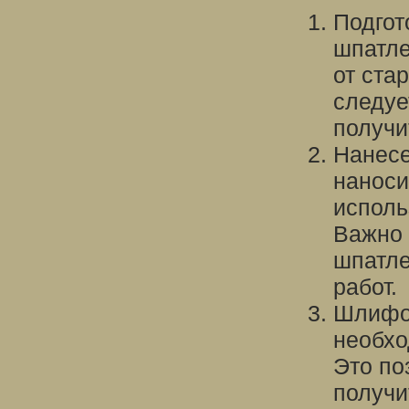
Подгот
шпатле
от ста
следуе
получи
Нанесе
наноси
исполь
Важно 
шпатле
работ.
Шлифов
необхо
Это по
получи