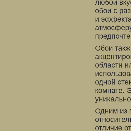
любой вку
обои с ра
и эффекта
атмосферу
предпочте
Обои такж
акцентиро
области и
использов
одной сте
комнате. 
уникально
Одним из 
относител
отличие от