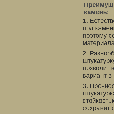
Преимуще
камень:
1. Естест
под камен
поэтому с
материала
2. Разноо
штукатурк
позволит 
вариант в
3. Прочно
штукатурк
стойкость
сохранит 