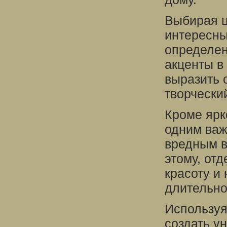
Выбирая ц
интересны
определен
акценты в
выразить 
творчески
Кроме ярк
одним важ
вредным в
этому, от
красоту и
длительно
Используя
создать у