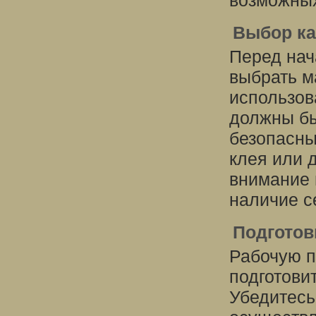
возможных
Выбор ка
Перед нач
выбрать м
использов
должны бы
безопасны
клея или 
внимание 
наличие с
Подготов
Рабочую 
подготови
Убедитесь,