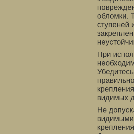
поврежден
обломки. 
ступеней 
закреплен
неустойчи
При испол
необходим
Убедитесь
правильно
крепления
видимых д
Не допуск
видимыми
крепления