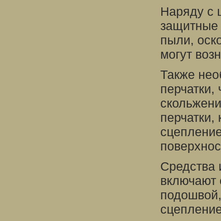
Наряду с 
защитные 
пыли, оск
могут воз
Также нео
перчатки,
скольжени
перчатки,
сцепление
поверхнос
Средства 
включают 
подошвой,
сцепление