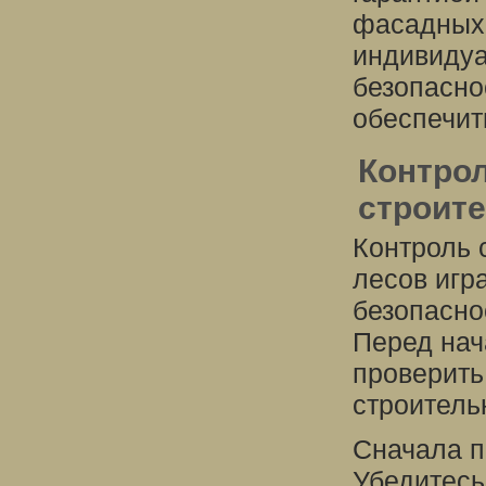
фасадных 
индивидуа
безопасно
обеспечит
Контрол
строит
Контроль 
лесов игр
безопасно
Перед нач
проверить
строитель
Сначала п
Убедитесь