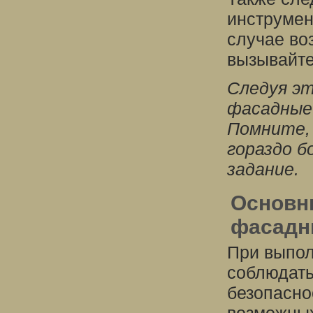
инструмен
случае во
вызывайте
Следуя э
фасадные 
Помните, 
гораздо б
задание.
Основн
фасадн
При выпол
соблюдать
безопасно