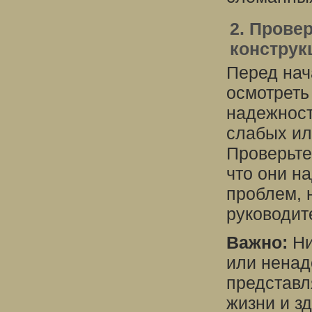
2. Прове
конструк
Перед нач
осмотреть
надежност
слабых ил
Проверьте
что они н
проблем, 
руководит
Важно:
Ни
или ненад
представл
жизни и з