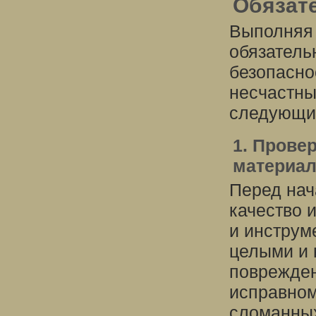
Обязат
Выполняя
обязатель
безопасно
несчастны
следующи
1. Прове
материал
Перед нач
качество 
и инструм
целыми и 
поврежден
исправном
сломанных