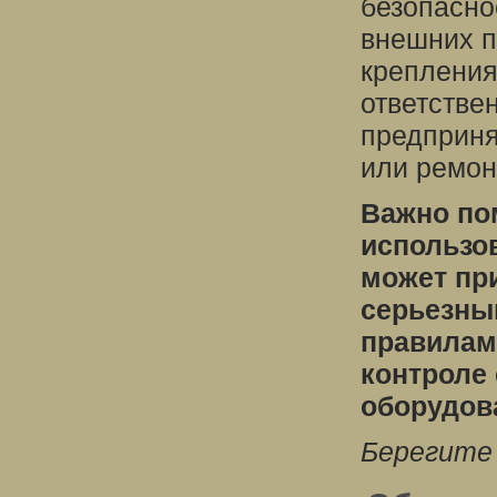
безопасно
внешних п
крепления
ответстве
предприня
или ремон
Важно по
использо
может пр
серьезны
правилам 
контроле
оборудов
Берегите 