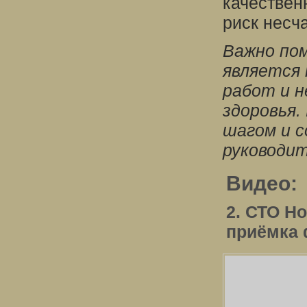
качествен
риск несч
Важно пом
является
работ и н
здоровья.
шагом и с
руководит
Видео:
2. СТО Но
приёмка 