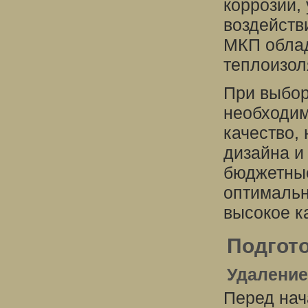
коррозии,
воздейств
МКП облад
теплоизол
При выбор
необходим
качество,
дизайна и
бюджетные
оптимальн
высокое к
Подгот
Удаление
Перед нач