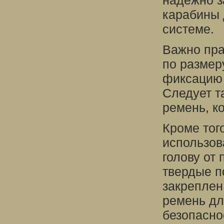
надежно з
карабины 
системе.
Важно пра
по размер
фиксацию 
Следует т
ремень, к
Кроме тог
использо
голову от
твердые п
закреплен
ремень дл
безопасно