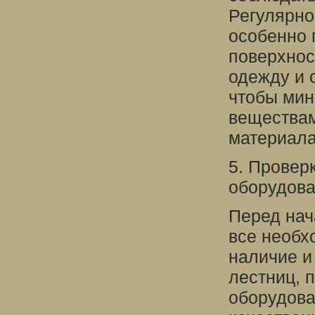
Регулярно
особенно 
поверхнос
одежду и 
чтобы мин
веществам
материала
5. Провер
оборудов
Перед нач
все необх
наличие и
лестниц, 
оборудова