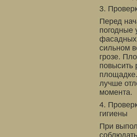
3. Провер
Перед нач
погодные 
фасадных 
сильном в
грозе. Пл
повысить 
площадке.
лучше отл
момента.
4. Провер
гигиены
При выпол
соблюдать