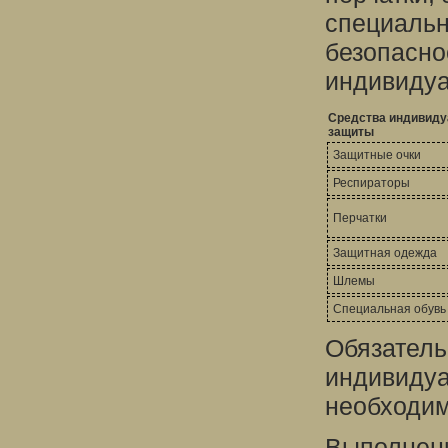
специальн
безопасно
индивидуа
Средства индивиду
защиты
Защитные очки
Респираторы
Перчатки
Защитная одежда
Шлемы
Специальная обувь
Обязатель
индивидуа
необходим
Выполнени