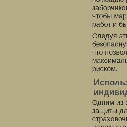
заборчико
чтобы мар
работ и б
Следуя эт
безопасну
что позво
максимал
риском.
Исполь
индиви
Одним из 
защиты дл
страховоч