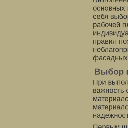
основных 
себя выбо
рабочей п
индивидуа
правил по
неблагопр
фасадных 
Выбор 
При выпол
важность 
материало
материало
надежност
Первым ша