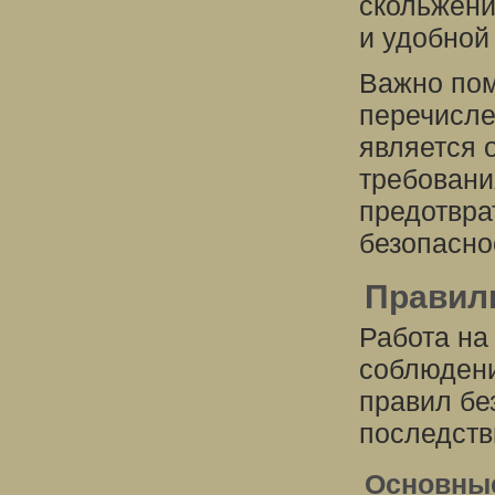
скольжени
и удобной
Важно пом
перечисле
является 
требовани
предотвра
безопасно
Правиль
Работа на
соблюдени
правил бе
последств
Основные