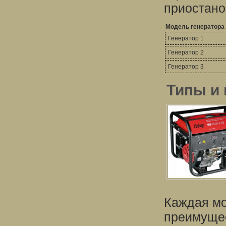
приостано
Модель генератора
Генератор 1
Генератор 2
Генератор 3
Типы и
Каждая мо
преимущес