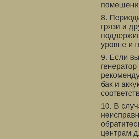
помещени
8. Период
грязи и д
поддержив
уровне и 
9. Если в
генератор
рекоменду
бак и акк
соответст
10. В слу
неисправн
обратитес
центрам д