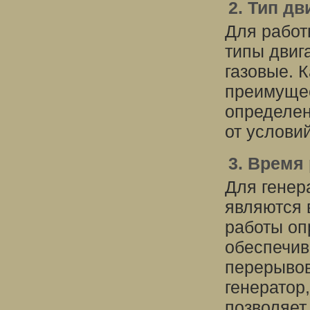
2. Тип дв
Для работ
типы двиг
газовые. 
преимущес
определен
от услови
3. Время
Для генер
являются 
работы оп
обеспечив
перерывов
генератор
позволяет