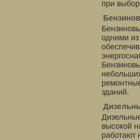
при выбор
Бензинов
Бензиновы
одними из
обеспечив
энергосна
Бензиновы
небольших
ремонтные
зданий.
Дизельны
Дизельные
высокой н
работают 