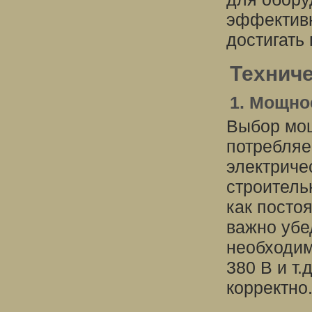
эффективн
достигать
Техниче
1. Мощно
Выбор мощ
потребляе
электриче
строитель
как постоя
важно убе
необходим
380 В и т.
корректно