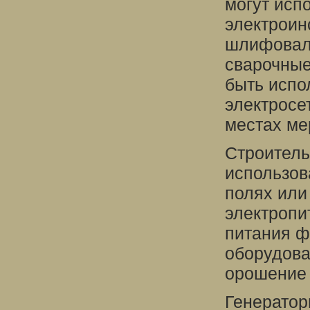
могут исп
электроин
шлифовал
сварочные
быть испо
электросе
местах ме
Строитель
использов
полях или 
электропи
питания ф
оборудова
орошение 
Генератор