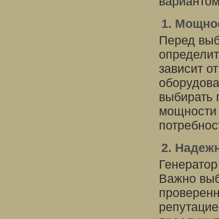
вариантом
1. Мощно
Перед выб
определит
зависит о
оборудова
выбирать 
мощности
потребнос
2. Надеж
Генератор
Важно выб
проверенн
репутацие