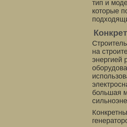
тип и мод
которые п
подходящи
Конкре
Строитель
на строит
энергией 
оборудова
использов
электросн
большая м
сильноэне
Конкретны
генератор