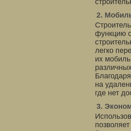
строитель
2. Мобил
Строитель
функцию о
строитель
легко пер
их мобиль
различных
Благодаря
на удален
где нет до
3. Эконо
Использов
позволяет