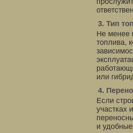
прослужит
ответстве
3. Тип то
Не менее 
топлива, к
зависимос
эксплуата
работающи
или гибри
4. Перен
Если стро
участках 
переносны
и удобные