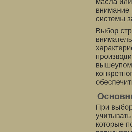
масла или
внимание 
системы з
Выбор стр
вниматель
характери
производи
вышеупомя
конкретно
обеспечит
Основн
При выбор
учитывать
которые п