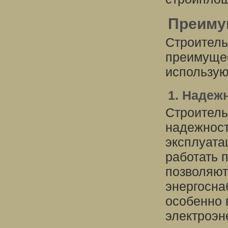
Преиму
Строитель
преимущес
использую
1. Надеж
Строитель
надежност
эксплуата
работать 
позволяют
энергосна
особенно 
электроэн