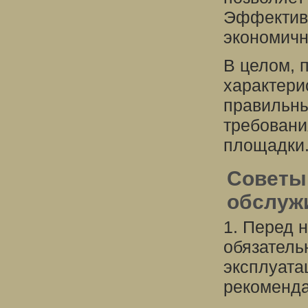
Эффективн
экономичн
В целом, 
характери
правильны
требовани
площадки
Советы 
обслуж
1. Перед 
обязатель
эксплуата
рекоменда