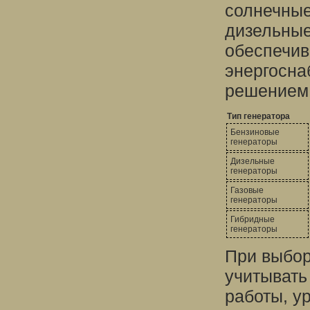
солнечные
дизельные
обеспечив
энергосна
решением 
Тип генератора
Бензиновые
генераторы
Дизельные
генераторы
Газовые
генераторы
Гибридные
генераторы
При выбор
учитывать
работы, у