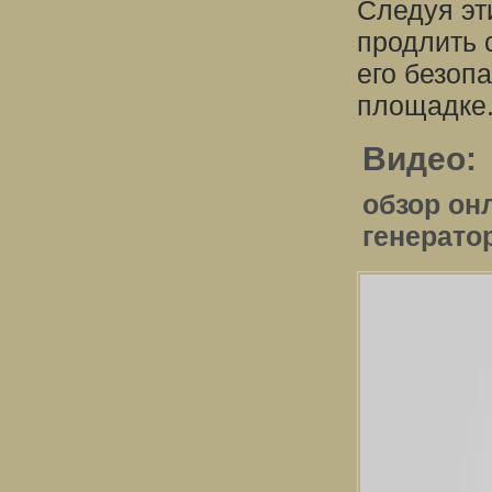
Следуя эт
продлить 
его безоп
площадке
Видео:
обзор он
генерато