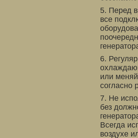
5. Перед 
все подкл
оборудова
поочередн
генератор
6. Регуля
охлаждающ
или меняй
согласно 
7. Не исп
без должн
генератор
Всегда ис
воздухе и