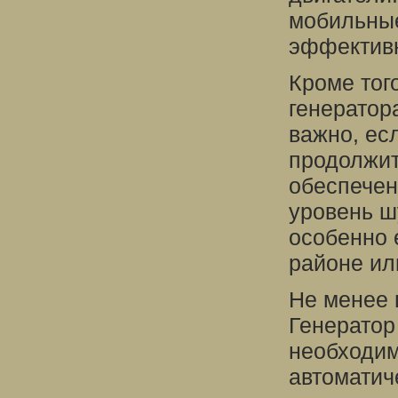
мобильные
эффективн
Кроме тог
генератор
важно, ес
продолжит
обеспечен
уровень ш
особенно 
районе ил
Не менее 
Генератор
необходим
автоматич