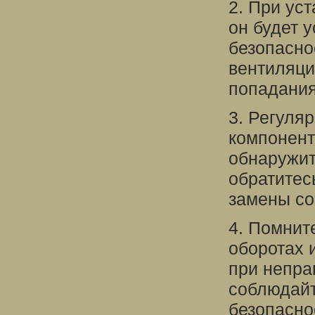
2. При ус
он будет 
безопасно
вентиляци
попадания
3. Регуля
компонент
обнаружи
обратитес
замены со
4. Помнит
оборотах 
при непра
соблюдайт
безопасно