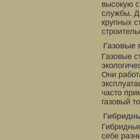
высокую с
службы. Д
крупных с
строитель
Газовые 
Газовые с
экологиче
Они работа
эксплуата
часто при
газовый т
Гибридны
Гибридные
себе разны