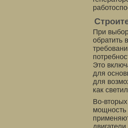
работоспо
Строит
При выбор
обратить 
требовани
потребнос
Это включ
для основ
для возмо
как свети
Во-вторых
мощность 
применяют
двигатели