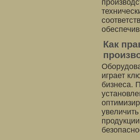
производс
техническ
соответст
обеспечив
Как пр
произв
Оборудова
играет кл
бизнеса. 
установле
оптимизир
увеличить
продукции
безопасно