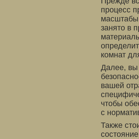
Прежде вс
процесс п
масштабы.
занято в 
материалы
определит
комнат дл
Далее, вы
безопасно
вашей отр
специфиче
чтобы обе
с нормати
Также сто
состояние