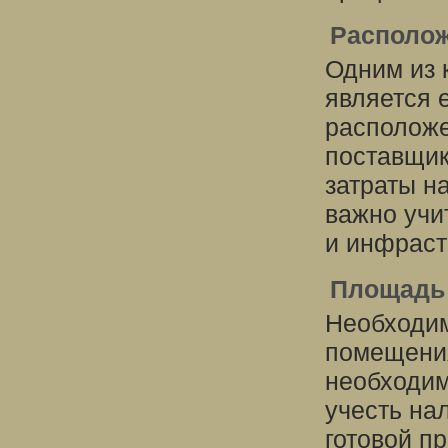
Располо
Одним из
является 
расположе
поставщик
затраты на
важно учи
и инфраст
Площадь
Необходим
помещения
необходим
учесть на
готовой п