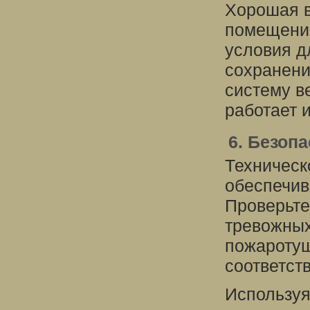
Хорошая в
помещения
условия д
сохранени
систему в
работает 
6. Безоп
Техническ
обеспечив
Проверьте
тревожных
пожаротуш
соответст
Используя