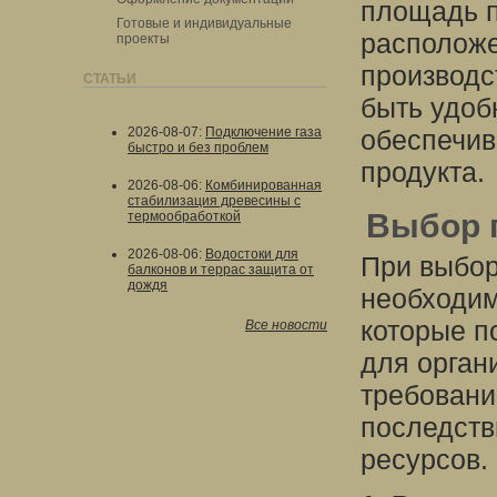
площадь п
Готовые и индивидуальные
расположе
проекты
производс
СТАТЬИ
быть удоб
2026-08-07
:
Подключение газа
обеспечив
быстро и без проблем
продукта.
2026-08-06
:
Комбинированная
стабилизация древесины с
Выбор 
термообработкой
2026-08-06
:
Водостоки для
При выбор
балконов и террас защита от
дождя
необходим
которые п
Все новости
для орган
требовани
последств
ресурсов.