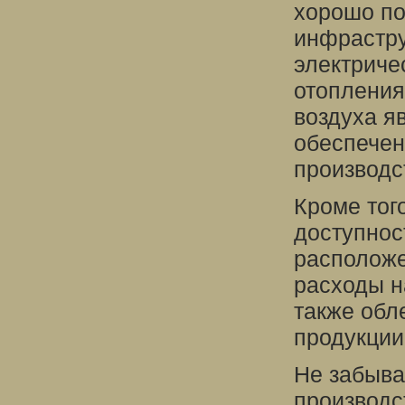
хорошо по
инфрастру
электриче
отопления
воздуха я
обеспечен
производс
Кроме того
доступнос
расположе
расходы н
также обл
продукции
Не забыва
производс