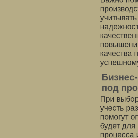
производс
учитывать 
надежност
качествен
повышения
качества 
успешному
Бизнес
под пр
При выбор
учесть ра
помогут о
будет для
процесса 