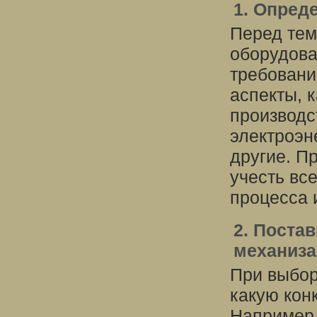
1. Опред
Перед тем
оборудова
требования
аспекты, 
производс
электроэн
другие. П
учесть вс
процесса 
2. Поста
механиза
При выбор
какую кон
Например,