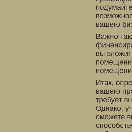
подумайте
возможнос
вашего би
Важно так
финансиро
вы вложит
помещения
помещений
Итак, опр
вашего пр
требует в
Однако, у
сможете в
способств