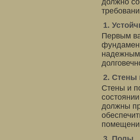
должно со
требовани
1. Устой
Первым ва
фундамент
надежным,
долговечн
2. Стены 
Стены и п
состоянии
должны пр
обеспечит
помещени
3. Полы