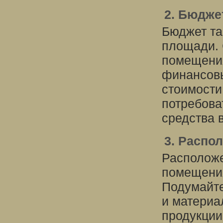
2. Бюдже
Бюджет та
площади. 
помещения
финансовы
стоимости
потребова
средства 
3. Распо
Расположе
помещения
Подумайте
и материа
продукци