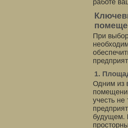
работе ва
Ключев
помеще
При выбор
необходим
обеспечит
предприят
1. Площа
Одним из 
помещения
учесть не
предприят
будущем. 
просторны