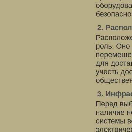
оборудова
безопасно
2. Распо
Расположе
роль. Оно
перемещен
для достав
учесть до
обществен
3. Инфра
Перед вы
наличие н
системы в
электриче