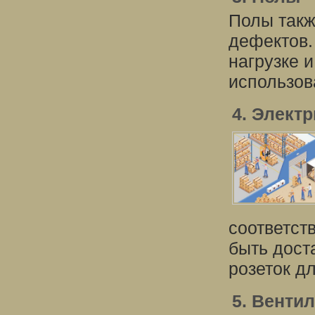
Полы такж
дефектов.
нагрузке 
использов
4. Элект
соответст
быть дост
розеток д
5. Венти