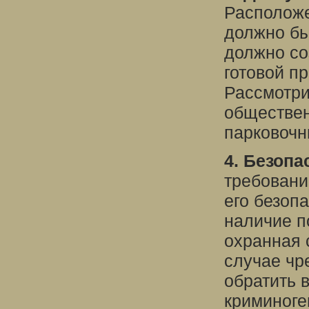
Расположе
должно бы
должно со
готовой п
Рассмотри
обществен
парковочн
4. Безопа
требовани
его безопа
наличие п
охранная 
случае чр
обратить 
криминоге