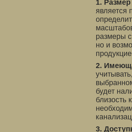
1. Размер
является
определит
масштабов
размеры с
но и возм
продукцие
2. Имеющ
учитывать
выбранно
будет нал
близость 
необходим
канализаци
3. Доступ