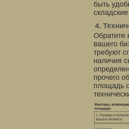
быть удоб
складские
4. Техни
Обратите 
вашего би
требуют с
наличия с
определен
прочего о
площадь о
техническ
Факторы, влияющие
площади:
1. Размер и потреб
вашего бизнеса