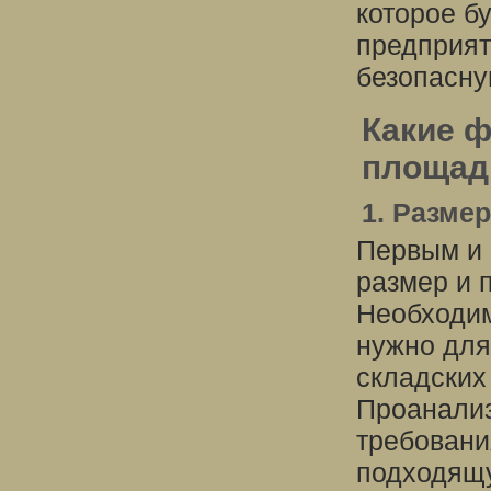
которое б
предприят
безопасну
Какие 
площад
1. Разме
Первым и
размер и 
Необходим
нужно для
складских
Проанализ
требовани
подходящ