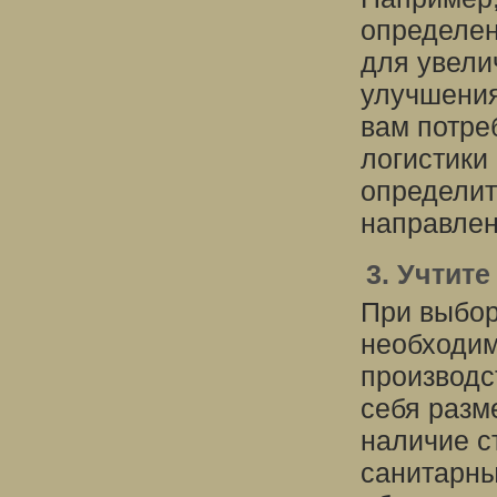
определен
для увели
улучшения
вам потре
логистики
определит
направлен
3. Учтит
При выбор
необходим
производс
себя разм
наличие с
санитарны