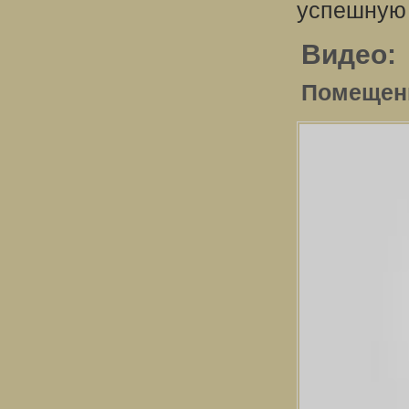
успешную 
Видео:
Помещени