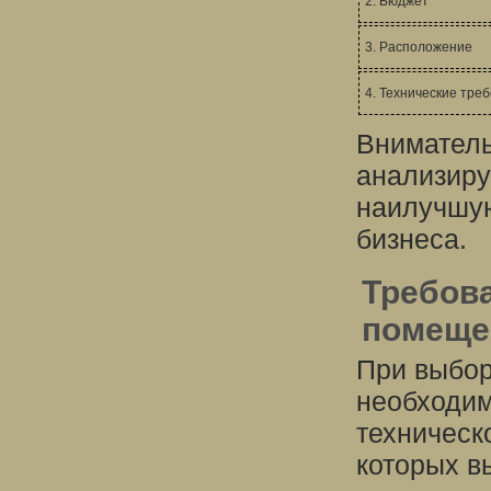
2. Бюджет
3. Расположение
4. Технические тре
Вниматель
анализиру
наилучшую
бизнеса.
Требова
помеще
При выбор
необходим
техническ
которых в