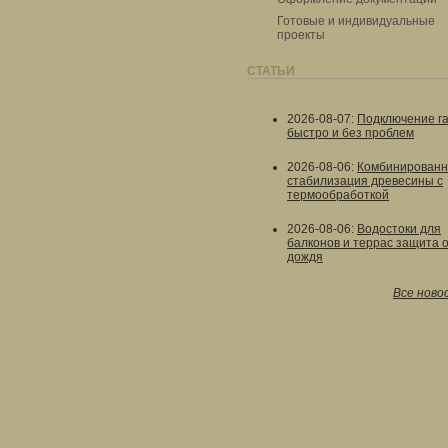
Готовые и индивидуальные
проекты
СТАТЬИ
2026-08-07
:
Подключение г
быстро и без проблем
2026-08-06
:
Комбинированн
стабилизация древесины с
термообработкой
2026-08-06
:
Водостоки для
балконов и террас защита 
дождя
Все ново