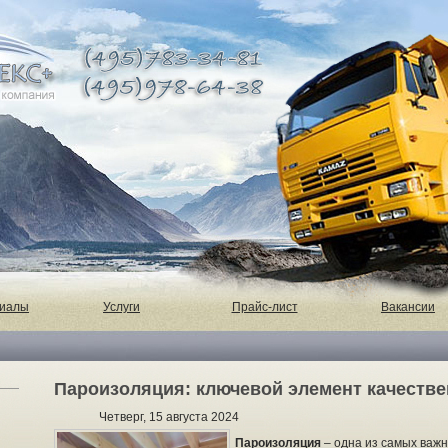
риалы
Услуги
Прайс-лист
Вакансии
Пароизоляция: ключевой элемент качестве
Четверг, 15 августа 2024
Пароизоляция
– одна из самых важ