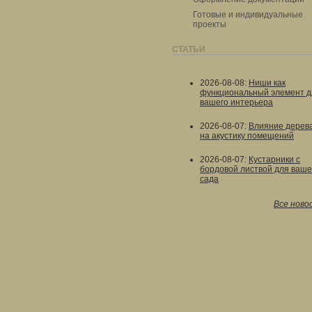
Готовые и индивидуальные
проекты
СТАТЬИ
2026-08-08
:
Ниши как
функциональный элемент д
вашего интерьера
2026-08-07
:
Влияние дерев
на акустику помещений
2026-08-07
:
Кустарники с
бордовой листвой для ваше
сада
Все ново